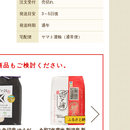
注文受付
売切れ
発送目安
3～5日後
発送時期
通年
宅配便
ヤマト運輸（通常便）
商品もご検討ください。
ふるさと納税可