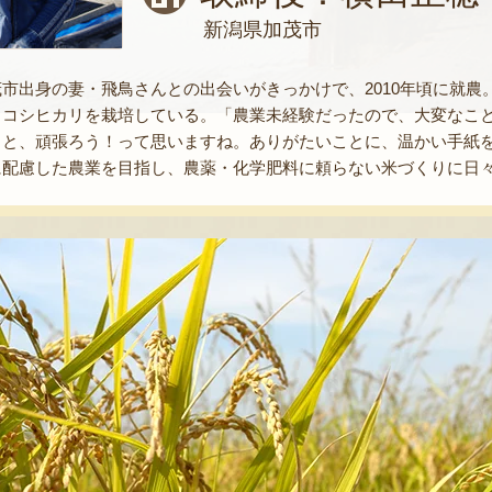
新潟県加茂市
市出身の妻・飛鳥さんとの出会いがきっかけで、2010年頃に就
、コシヒカリを栽培している。「農業未経験だったので、大変なこ
くと、頑張ろう！って思いますね。ありがたいことに、温かい手紙
に配慮した農業を目指し、農薬・化学肥料に頼らない米づくりに日