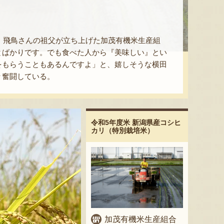
農。飛鳥さんの祖父が立ち上げた加茂有機米生産組
とばかりです。でも食べた人から『美味しい』とい
をもらうこともあるんですよ」と、嬉しそうな横田
々奮闘している。
令和5年度米 新潟県産コシヒ
カリ（特別栽培米）
加茂有機米生産組合