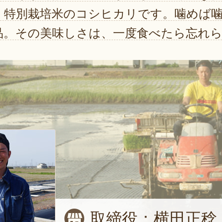
、特別栽培米のコシヒカリです。噛めば
品。その美味しさは、一度食べたら忘れ
取締役：横田正稔