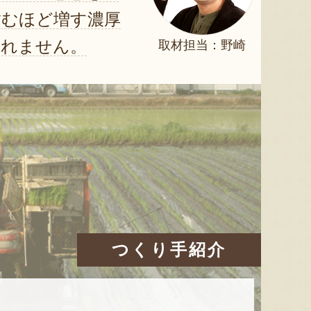
噛むほど増す濃厚
られません。
取材担当：野崎
つくり手紹介