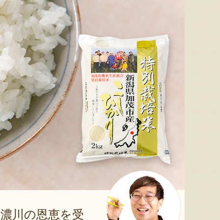
濃川の恩恵を受