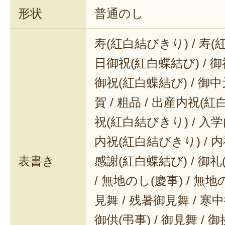
形状
普通のし
寿(紅白結びきり) / 寿(
日御祝(紅白蝶結び) / 御
御祝(紅白蝶結び) / 御中元
賀 / 粗品 / 出産内祝(紅
祝(紅白結びきり) / 入学
内祝(紅白結びきり) / 内
表書き
感謝(紅白蝶結び) / 御礼(
/ 無地のし(慶事) / 無地
見舞 / 残暑御見舞 / 寒中御
御供(弔事) / 御見舞 / 御