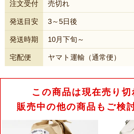
注文受付
売切れ
発送目安
3～5日後
発送時期
10月下旬～
宅配便
ヤマト運輸（通常便）
この商品は現在売り切
販売中の他の商品もご検