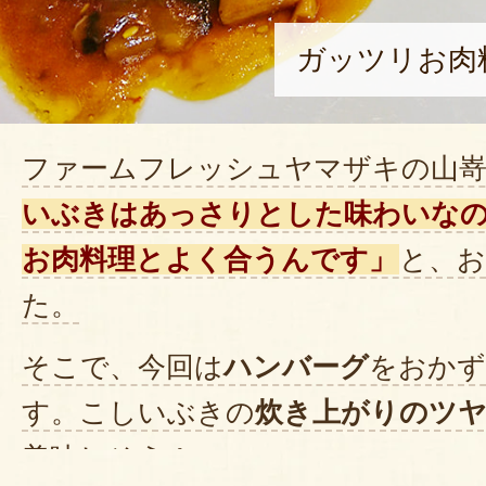
ガッツリお肉
ファームフレッシュヤマザキの山
いぶきはあっさりとした味わいな
お肉料理とよく合うんです」
と、
た。
そこで、今回は
ハンバーグ
をおかず
す。こしいぶきの
炊き上がりのツ
美味しそう！