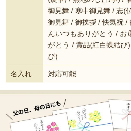
御見舞 / 寒中御見舞 / 志(仏事
御見舞 / 御挨拶 / 快気祝 
んいつもありがとう / 
がとう / 賞品(紅白蝶結び)
び)
名入れ
対応可能