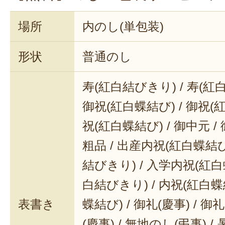
場所
内のし(単包装)
形状
普通のし
寿(紅白結びきり) / 寿(紅
御祝(紅白蝶結び) / 御祝(
祝(紅白蝶結び) / 御中元 / 
粗品 / 出産内祝(紅白蝶結び
結びきり) / 入学内祝(紅白
白結びきり) / 内祝(紅白蝶
表書き
蝶結び) / 御礼(慶事) / 御
(慶事) / 無地のし(弔事) /