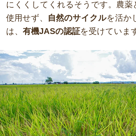
にくくしてくれるそうです。農薬
使用せず、
自然のサイクル
を活か
は、
有機JASの認証
を受けていま