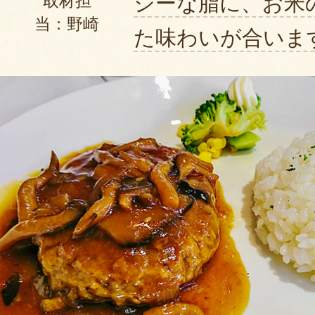
シーな脂に、お米
取材担
当：野崎
た味わいが合いま