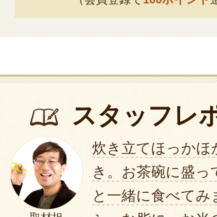
スタッフレ
炊き立てほっかほ
き。お茶碗に盛っ
と一緒に食べてみ