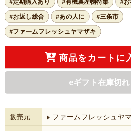
#定期購入あり
#有機農産物特集
#
#お返し総合
#あの人に
#三条市
#ファームフレッシュヤマザキ
商品をカートに
eギフト在庫切れ
販売元
ファームフレッシュヤ