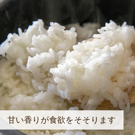
道を選びました。自分が食べてきた
どもにも食べさせたいなって思うよ
よね」と、照れたように笑う。自然
し、子どもたちが安心して食べられ
でいる。
甘い香りが食欲をそそります