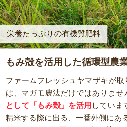
栄養たっぷりの有機質肥料
もみ殻を活用した循環型農
ファームフレッシュヤマザキが取
は、マガモ農法だけではありませ
として「もみ殻」を活用
していま
精米する際に出る、一番外側にあ