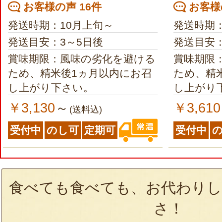
お客様の声 16件
お客様の
発送時期：10月上旬～
発送時期
発送目安：3～5日後
発送目安：
賞味期限：風味の劣化を避ける
賞味期限
ため、精米後1ヵ月以内にお召
ため、精
し上がり下さい。
し上がり
￥3,130
￥3,610
～
(送料込)
受付中
のし可
定期可
受付中
食べても食べても、お代わりし
さ！