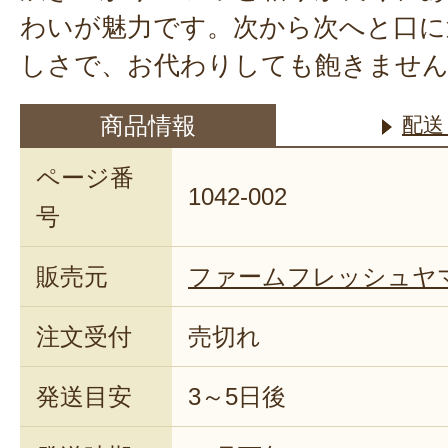
わいが魅力です。次から次へと口に
しさで、お代わりしても飽きませ
商品情報
配送
ページ番
1042-002
号
販売元
ファームフレッシュヤ
注文受付
売切れ
発送目安
3～5日後