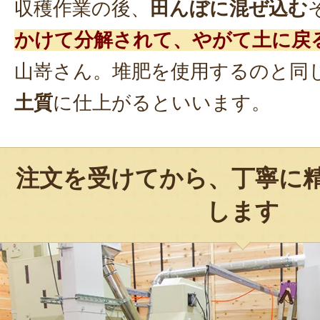
収穫作業の後、
田んぼに混ぜ込む
かけて分解されて、やがて土に戻
山嵜さん。堆肥を使用するのと同
土質
に仕上がるといいます。
注文を受けてから、丁寧に
します