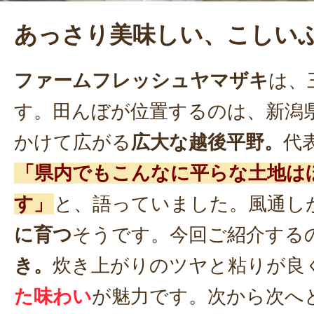
あっさり美味しい、こしい
ファームフレッシュヤマザキ
は、
す。田んぼが位置するのは、新潟
かけて広がる
広大な越後平野。
代
「県内でもこんなに平らな土地は
す」
と、語っていました。風通し
に育つ
そうです。今回ご紹介する
き。
炊き上がりのツヤと粘りが良
た味わい
が魅力です。次から次へ