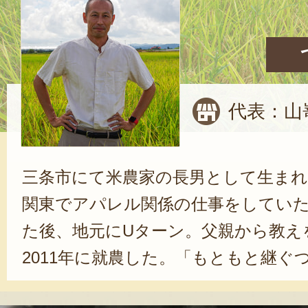
代表：山
三条市にて米農家の長男として生ま
関東でアパレル関係の仕事をしていた
た後、地元にUターン。父親から教え
2011年に就農した。「もともと継ぐ
んです。でも家庭を持ったことをき