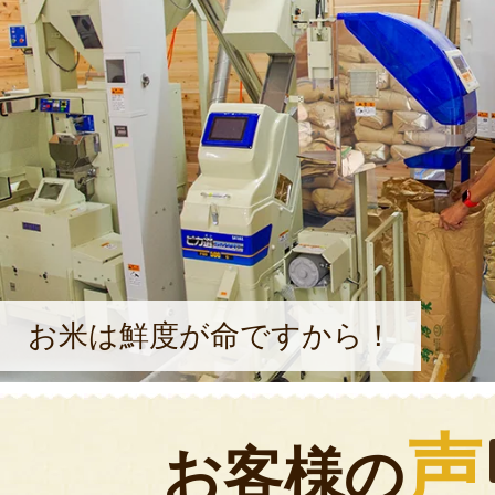
お米は鮮度が命ですから！
声
お客様の