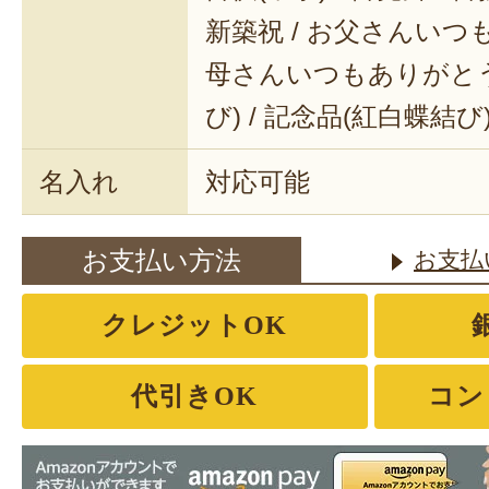
新築祝 / お父さんいつも
母さんいつもありがとう 
び) / 記念品(紅白蝶結び
名入れ
対応可能
お支払い方法
お支払
クレジットOK
代引きOK
コン