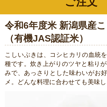
ご注文
令和6年度米 新潟県産
（有機JAS認証米）
こしいぶきは、コシヒカリの血統を
種です。炊き上がりのツヤと粘りが
みで、あっさりとした味わいがお
メ。どんな料理に合わせても美味し