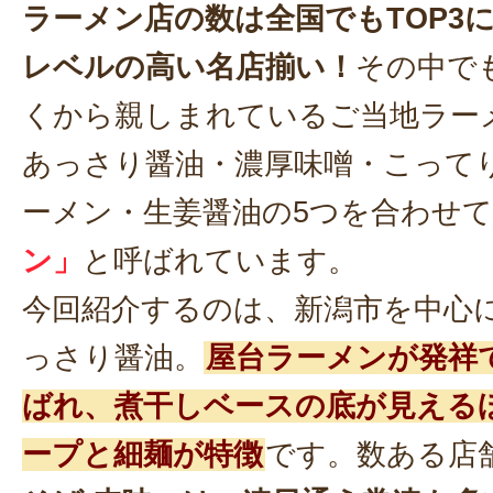
ラーメン店の数は全国でもTOP3
レベルの高い名店揃い！
その中で
くから親しまれているご当地ラー
あっさり醤油・濃厚味噌・こって
ーメン・生姜醤油の5つを合わせて
ン」
と呼ばれています。
今回紹介するのは、新潟市を中心
っさり醤油。
屋台ラーメンが発祥
ばれ、煮干しベースの底が見える
ープと細麺が特徴
です。数ある店