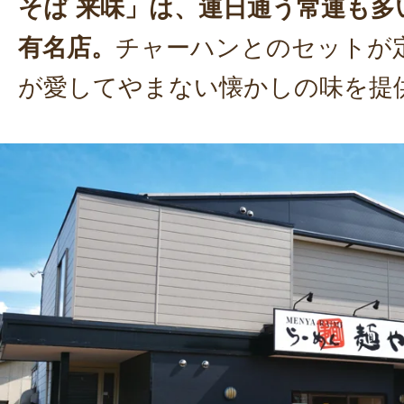
そば 来味」は、連日通う常連も多
有名店。
チャーハンとのセットが
が愛してやまない懐かしの味を提