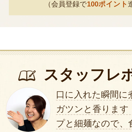
（会員登録で
100ポイント
スタッフレ
口に入れた瞬間に
ガツンと香ります
プと細麺なので、