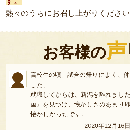
す。
熱々のうちにお召し上がりください
声
お客様の
高校生の頃、試合の帰りによく、
した。
就職してからは、新潟を離れまし
画』を見つけ、懐かしさのあまり
懐かしかったです。
2020年12月16