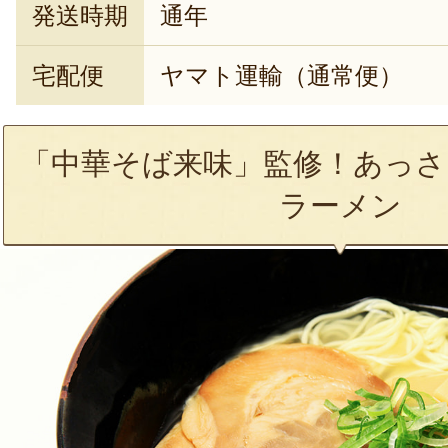
発送時期
通年
宅配便
ヤマト運輸（通常便）
「中華そば来味」監修！あっさ
ラーメン