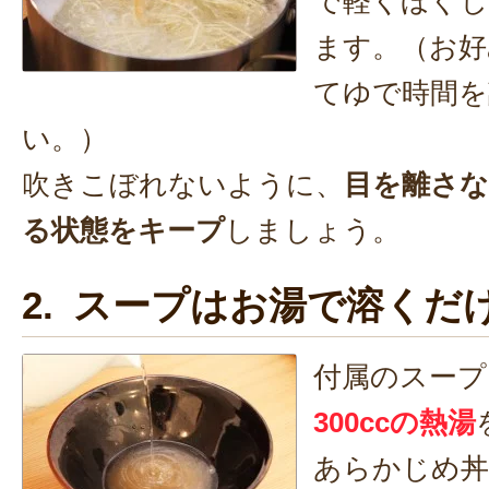
で軽くほぐ
ます。（お好
てゆで時間を
い。）
吹きこぼれないように、
目を離さ
る状態をキープ
しましょう。
2. スープはお湯で溶くだ
付属のスープ
300ccの熱湯
あらかじめ丼