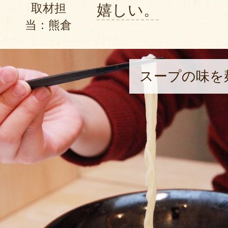
嬉しい。
取材担
当：熊倉
スープの味を