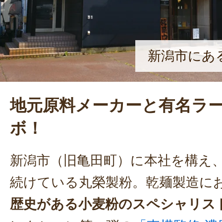
新潟市にあ
地元原料メーカーと有名ラ
ボ！
新潟市（旧亀田町）に本社を構え
続けている丸榮製粉。乾麺製造に
歴史がある小麦粉のスペシャリス