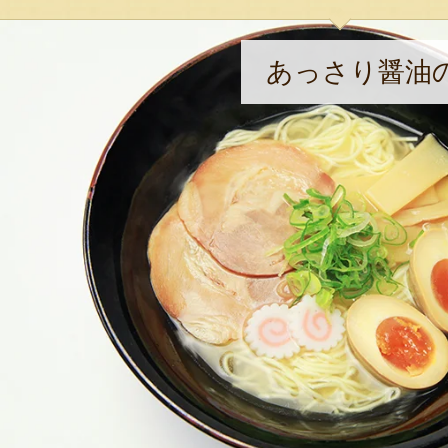
あっさり醤油