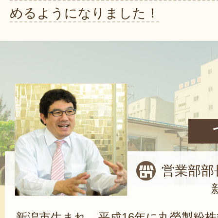
めるようになりました！
営業部部
新潟市生まれ。平成16年に丸榮製粉