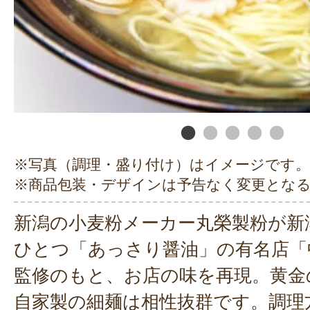
※写真（調理・盛り付け）はイメージです。
※商品包装・デザインは予告なく変更とな
新潟の小麦粉メーカー丸榮製粉が新
ひとつ「あっさり醤油」の有名店「
監修のもと、お店の味を再現。黄金
自家製の細麺は相性抜群です。調理