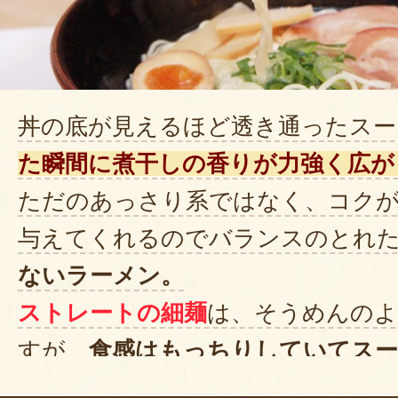
丼の底が見えるほど透き通ったスー
た瞬間に煮干しの香りが力強く広が
ただのあっさり系ではなく、コク
与えてくれるのでバランスのとれ
ないラーメン。
ストレートの細麺
は、そうめんのよ
すが、
食感はもっちりしていてスー
煮干しの風味がより一層引き立ちま