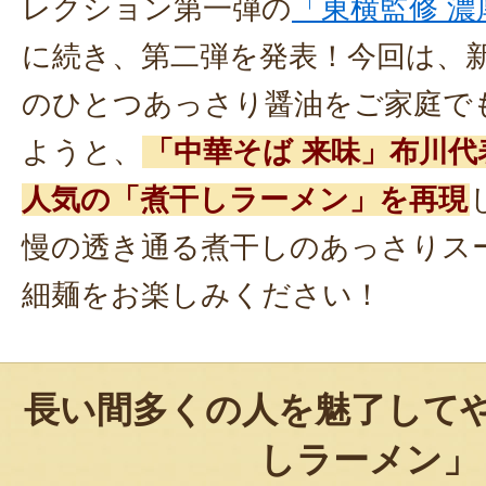
レクション第一弾の
「東横監修 
に続き、第二弾を発表！今回は、
のひとつあっさり醤油をご家庭で
ようと、
「中華そば 来味」布川
人気の「煮干しラーメン」を再現
慢の透き通る煮干しのあっさりス
細麺をお楽しみください！
長い間多くの人を魅了して
しラーメン」