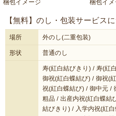
梱包イメージ
梱包イメ
【無料】のし・包装サービスに
場所
外のし(二重包装)
形状
普通のし
寿(紅白結びきり) / 寿(紅
御祝(紅白蝶結び) / 御祝(
祝(紅白蝶結び) / 御中元 / 
粗品 / 出産内祝(紅白蝶結び
結びきり) / 入学内祝(紅白