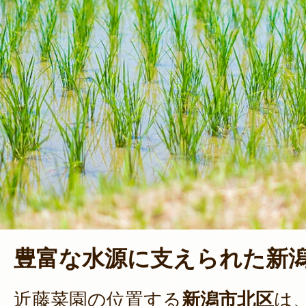
豊富な水源に支えられた新
近藤菜園の位置する
新潟市北区
は