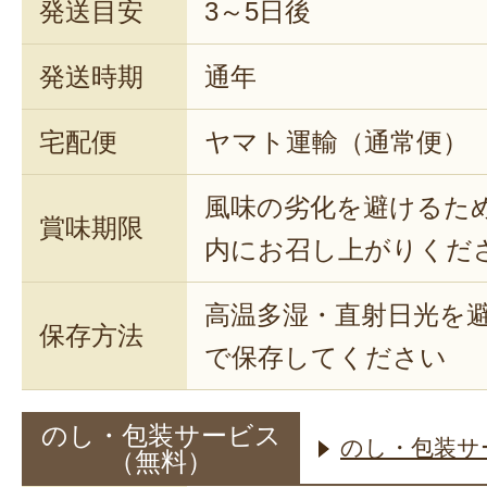
発送目安
3～5日後
発送時期
通年
宅配便
ヤマト運輸（通常便）
風味の劣化を避けるた
賞味期限
内にお召し上がりくだ
高温多湿・直射日光を
保存方法
で保存してください
のし・包装サービス
のし・包装サ
（無料）