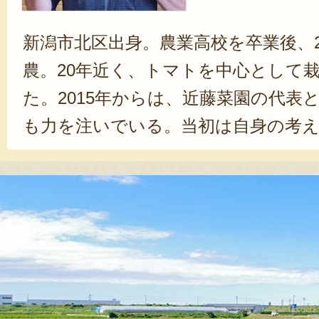
新潟市北区出身。農業高校を卒業後、
農。20年近く、トマトを中心として
た。2015年からは、近藤菜園の代表
も力を注いでいる。当初は自身の考
苦手だったという近藤さん。「異な
業者との関わりをきっかけに、お客
さらに盛り上げるために取り組みた
に共有できるようになれた」と教え
追求した農作物」を安定して提供でき
となって挑戦している。