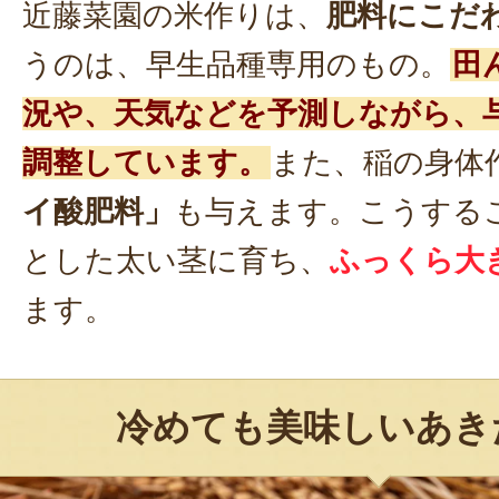
近藤菜園の米作りは、
肥料にこだ
うのは、早生品種専用のもの。
田
況や、天気などを予測しながら、
調整しています。
また、稲の身体
イ酸肥料」
も与えます。こうする
とした太い茎に育ち、
ふっくら大
ます。
冷めても美味しいあき