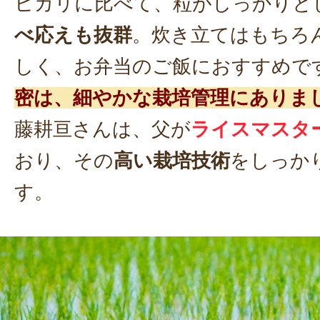
ヒカリに比べて、粒がしっかりと
べ応えも抜群
。炊き立てはもちろ
しく、お弁当のご飯におすすめで
密は、細やかな栽培管理にありま
藤耕亘さんは、父が
ライスマスタ
おり、その
高い栽培技術
をしっか
す。