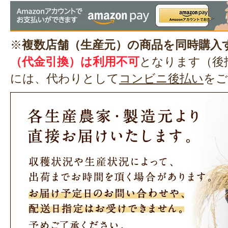
※
複数店舗（生産元）の商品を同時購入
（代金引換）は利用不可
となります（後
には、代わりとして
コンビニ後払い
をご