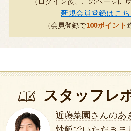
（ログイン後、このページに
新規会員登録はこち
（会員登録で
100ポイント
スタッフレ
近藤菜園さんのあ
炒飯でいただきま