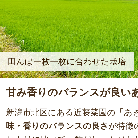
田んぼ一枚一枚に合わせた栽培
甘み香りのバランスが良い
新潟市北区にある近藤菜園の「あ
味・香りのバランスの良さ
が特徴