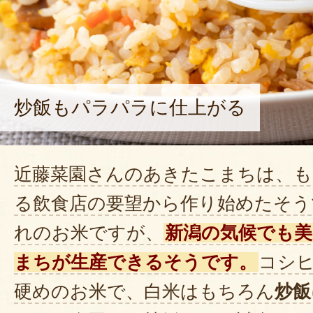
炒飯もパラパラに仕上がる
近藤菜園さんのあきたこまちは、も
る飲食店の要望から作り始めたそう
れのお米ですが、
新潟の気候でも
まちが生産できるそうです。
コシ
硬めのお米で、白米はもちろん
炒飯