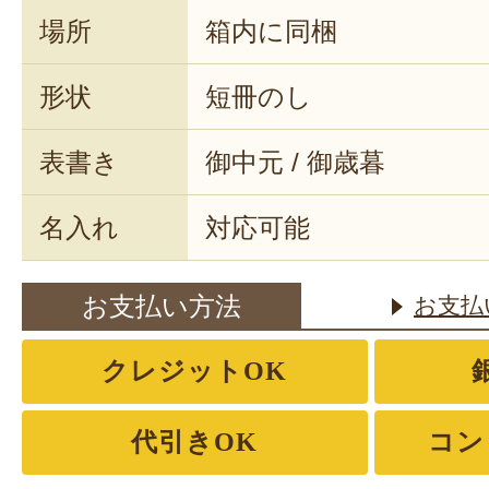
場所
箱内に同梱
形状
短冊のし
表書き
御中元 / 御歳暮
名入れ
対応可能
お支払い方法
お支払
クレジットOK
代引きOK
コン