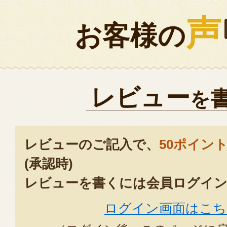
声
お客様の
レビュー
を
レビューのご記入で、
50ポイン
(承認時)
レビューを書くには会員ログイン
ログイン画面はこち