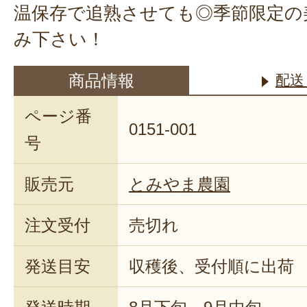
温保存で追熟させても◎季節限定の
み下さい！
商品情報
配送
ページ番
0151-001
号
販売元
とみやま農園
注文受付
売切れ
発送目安
収穫後、受付順に出荷