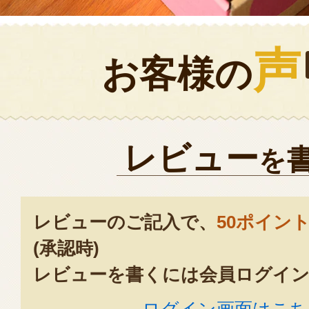
声
お客様の
レビュー
を
レビューのご記入で、
50ポイン
(承認時)
レビューを書くには会員ログイン