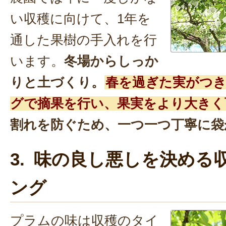
い収穫に向けて、1年を
通した果樹の手入れを行
います。
冬場からしっか
りと土づくり。
春を過ぎた実がつ
グで摘果を行い、果実をより大きく
割れを防ぐため、一つ一つ丁寧に袋
3. 味の良し悪しを決める
ング
プラムの味は収穫のタイ