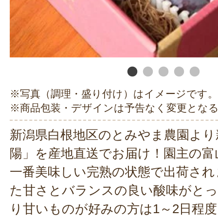
※写真（調理・盛り付け）はイメージです。
※商品包装・デザインは予告なく変更とな
新潟県白根地区のとみやま農園より
陽」を産地直送でお届け！園主の富
一番美味しい完熟の状態で出荷され
た甘さとバランスの良い酸味がとっ
り甘いものが好みの方は1～2日程