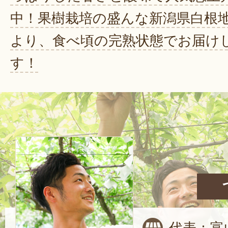
中！果樹栽培の盛んな新潟県白根
より、食べ頃の完熟状態でお届け
す！