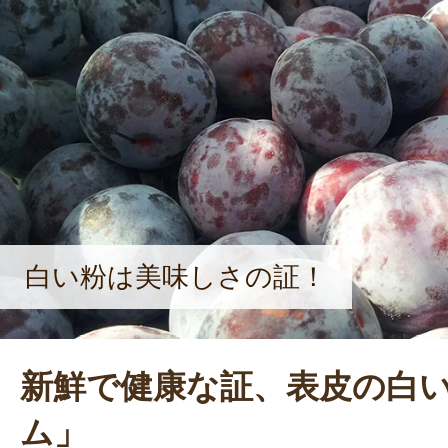
白い粉は美味しさの証！
新鮮で健康な証、表皮の白
ム」