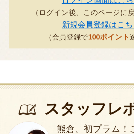
ログイン画面はこち
（ログイン後、このページに
新規会員登録はこち
（会員登録で
100ポイント
スタッフレ
熊倉、初プラム！