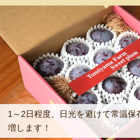
1～2日程度、日光を避けて常温保
増します！