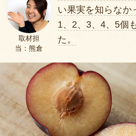
い果実を知らなか
1、2、3、4、5
た。
取材担
当：熊倉