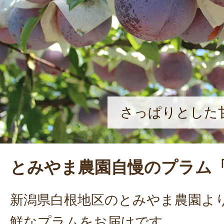
るプラムの知名度が増していった。
のギネス記録にも挑戦した。今後は若
ちらしさが出せる環境を作っていき
さっぱりとした
とみやま農園自慢のプラム
新潟県白根地区のとみやま農園よ
鮮なプラムをお届けです。