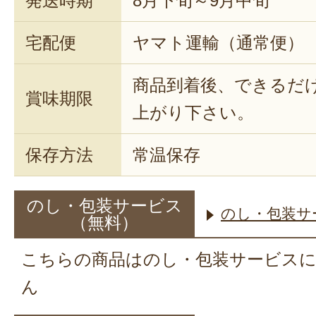
発送時期
8月下旬～9月中旬
宅配便
ヤマト運輸（通常便）
商品到着後、できるだ
賞味期限
上がり下さい。
保存方法
常温保存
のし・包装サービス
のし・包装サ
（無料）
こちらの商品はのし・包装サービス
ん