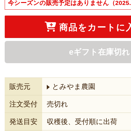
今シーズンの販売予定はありません（2025.6
商品をカートに
eギフト在庫切れ
販売元
とみやま農園
注文受付
売切れ
発送目安
収穫後、受付順に出荷