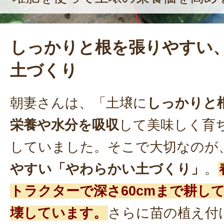
しっかりと根を張りやすい
土づくり
朝妻さんは、「土壌に
しっかりと
栄養や水分を吸収
して美味しく育
していました。そこで大切なのが
やすい「やわらかい土づくり」
。
トラクターで深さ60cmまで耕し
壊しています。
さらに苗の植え付