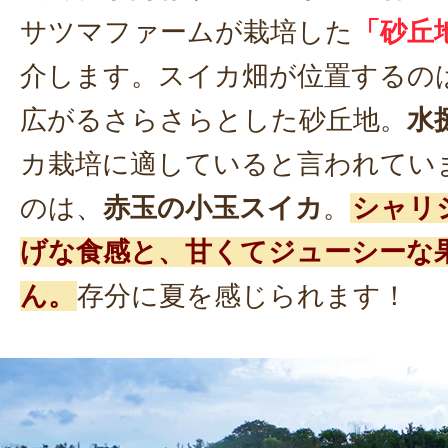
サツマファームが栽培した
「砂丘
介します。スイカ畑が位置するの
広がるさらさらとした砂丘地。
水
カ栽培に適していると言われてい
のは、
赤玉の小玉スイカ
。
シャリ
げな食感と、甘くてジューシーな
ん。
存分に夏を感じられます！