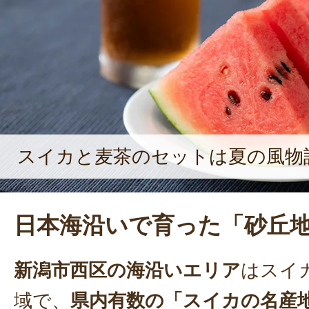
スイカと麦茶のセットは夏の風物
日本海沿いで育った「砂丘
新潟市西区の海沿いエリア
はスイ
域で、
県内有数の「スイカの名産