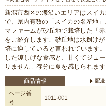
新潟市西区の海沿いエリアはスイカ
で、県内有数の「スイカの名産地」
マファームが砂丘地で栽培した「赤
をご紹介します。砂丘地は水捌けが
培に適していると言われています
した涼しげな食感と、甘くてジュー
りません。存分に夏を感じられます
商品情報
配送
ページ番
1011-001
号