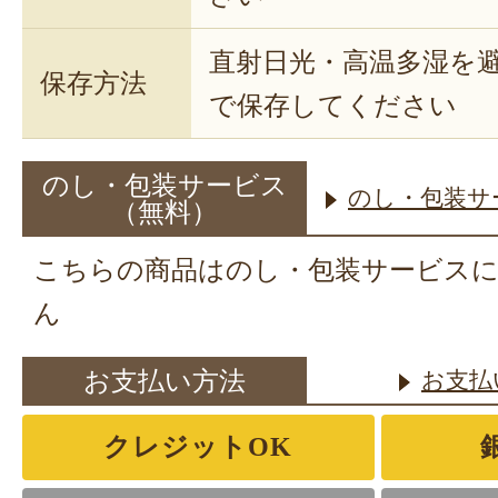
直射日光・高温多湿を
保存方法
で保存してください
のし・包装サービス
のし・包装サ
（無料）
こちらの商品はのし・包装サービス
ん
お支払い方法
お支払
クレジットOK