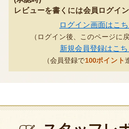
レビューを書くには会員ログイン
ログイン画面はこち
（ログイン後、このページに
新規会員登録はこち
（会員登録で
100ポイント