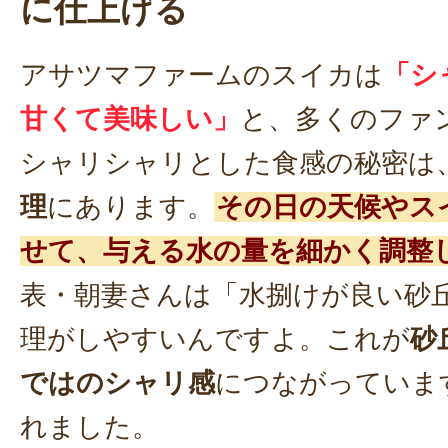
に仕上げる
アサツマファームのスイカは
「シ
甘くて美味しい」
と、多くのファ
シャリシャリとした食感の秘密は
理
にあります。
その日の天候やス
せて、与える水の量を細かく調整
表・朝妻さんは「水捌けが良い砂
理がしやすいんですよ。これが
砂
ではのシャリ感
につながっていま
れました。