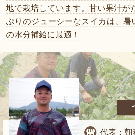
地で栽培しています。甘い果汁が
ぷりのジューシーなスイカは、暑
の水分補給に最適！
代表：朝