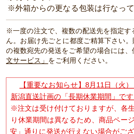
※外箱からの更なる包装は行なっ
※一度の注文で、複数の配送先を指定す
ん。お届け先ごとに都度ご精算下さい。
の複数宛先の発送をご希望の場合には、
文サービス」
をご利用ください。
【重要なお知らせ】8月11日（火）
新潟直送計画の「長期休業期間」で
※注文は受け付けておりますが、各
り休業期間は異なるため、商品ペー
安」通りに発送が行えない場合がご