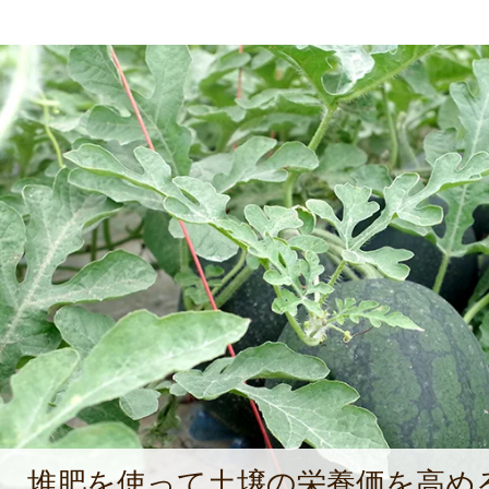
堆肥を使って土壌の栄養価を高め