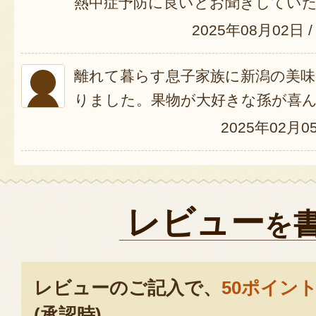
熱中症予防に良いとお聞きしてい
2025年08月02日
/
離れて暮らす息子家族に新潟の美
りました。果物が大好きな孫が喜
2025年02月0
レビュー
を
レビューのご記入で、
50ポイン
(承認時)