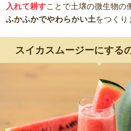
入れて耕す
ことで土壌の微生物の
ふかふかでやわらかい土
をつくり
スイカスムージーにする