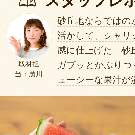
スタッフレ
砂丘地ならではの
活かして、シャリ
感に仕上げた「砂
ガブッとかぶりつ
取材担
当：廣川
ューシーな果汁が