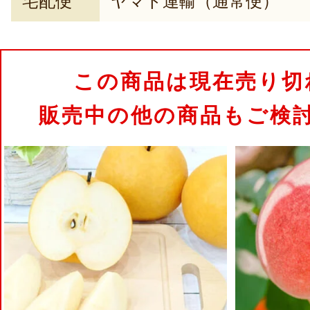
宅配便
ヤマト運輸（通常便）
この商品は現在売り切
販売中の他の商品もご検