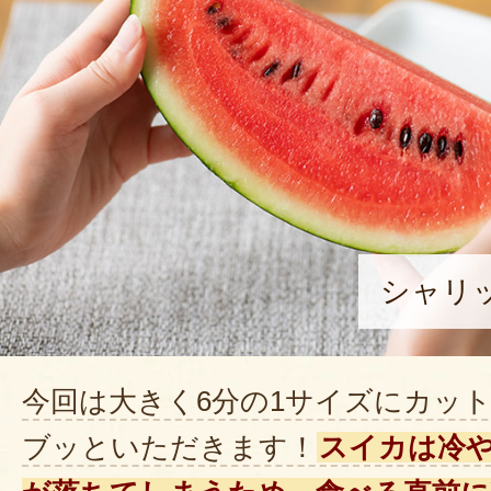
シャリ
今回は大きく6分の1サイズにカッ
ブッといただきます！
スイカは冷