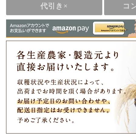
代引き×
コ