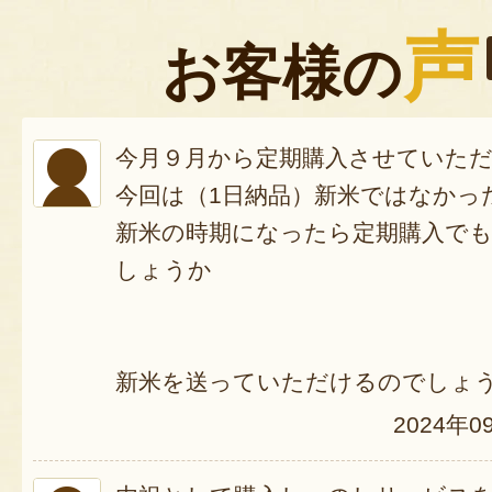
声
お客様の
今月９月から定期購入させていた
今回は（1日納品）新米ではなかっ
新米の時期になったら定期購入で
しょうか
新米を送っていただけるのでしょ
2024年0