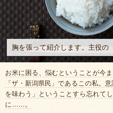
胸を張って紹介します。主役の
お米に困る、悩むということが今
「ザ・新潟県民」であるこの私。意
を味わう」ということすら忘れて
に……。