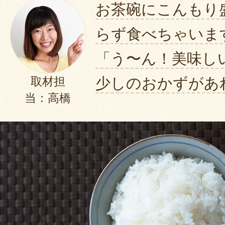
お茶碗にこんもり
らず食べちゃいま
「う〜ん！美味し
少しのおかずがあ
取材担
当：高橋