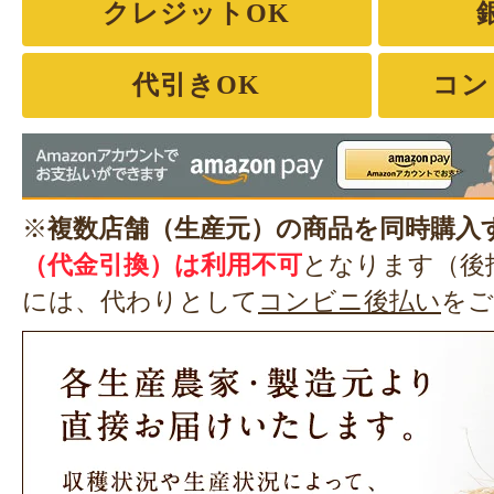
クレジットOK
代引きOK
コン
※
複数店舗（生産元）の商品を同時購入
（代金引換）は利用不可
となります（後
には、代わりとして
コンビニ後払い
をご