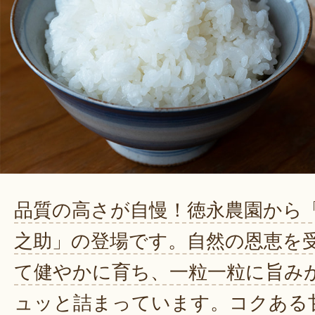
品質の高さが自慢！徳永農園から
之助」の登場です。自然の恩恵を
て健やかに育ち、一粒一粒に旨み
ュッと詰まっています。コクある