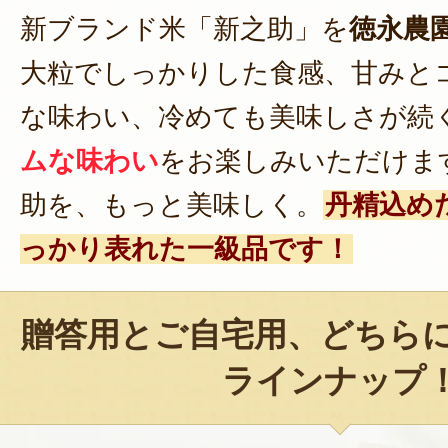
新ブランド米「新之助」を
徳永農
大粒でしっかりした食感、甘みと
な味わい、冷めても美味しさが続
ムな味わい
をお楽しみいただけま
助を、もっと美味しく。
丹精込め
っかり表れた一級品です！
贈答用とご自宅用、どちら
ラインナップ