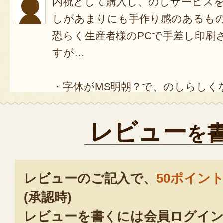
内祝として購入し、のしサービス
しがあまりにも手作り感のあるも
恐らく生産者様のPCで手差し印刷
すが…
・字体がMS明朝？で、のしらしく
ある字体にしてほしい
・文字の大きさが小さく、文字の
レビュー
を
ランスがとれていない(手差し印刷
をしていないと思われる)
レビューのご記入で、
50ポイン
おそらくWordを使いこなせてい
(承認時)
は思いますが…オフィシャルな贈
レビューを書くには会員ログイン
いただいたため、送り先に対して