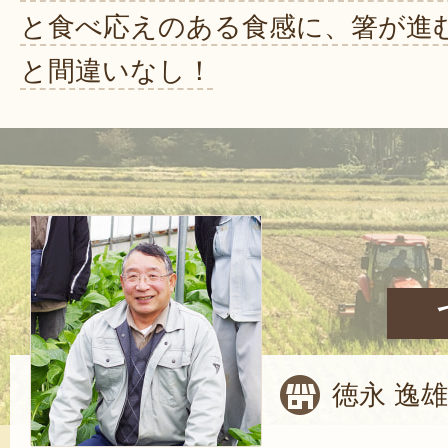
と食べ応えのある食感に、箸が進
と間違いなし！
徳永 逸