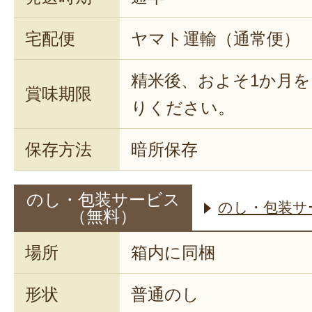
宅配便
ヤマト運輸（通常便）
精米後、およそ1か月
賞味期限
りください。
保存方法
暗所保存
のし・包装サービス
のし・包装サ
（無料）
場所
箱内に同梱
形状
普通のし