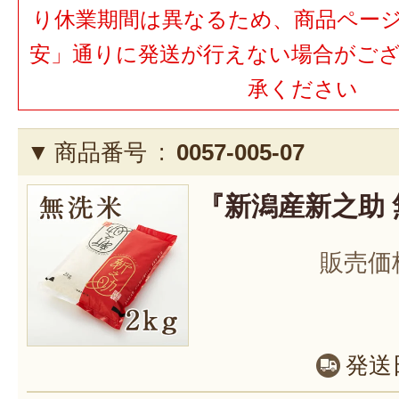
り休業期間は異なるため、商品ペー
安」通りに発送が行えない場合がご
承ください
商品番号 :
0057-005-07
『新潟産新之助 無
販売価
発送