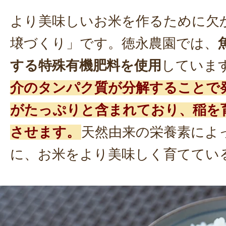
より美味しいお米を作るために欠
壌づくり」です。徳永農園では、
する特殊有機肥料を使用
していま
介のタンパク質が分解することで
がたっぷりと含まれており、稲を
させます。
天然由来の栄養素によ
に、お米をより美味しく育ててい