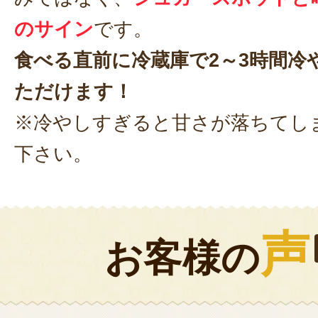
のサイン
です。
食べる直前に冷蔵庫で2～3時間冷
ただけます！
※冷やしすぎると甘さが落ちてし
下さい。
声
お客様の