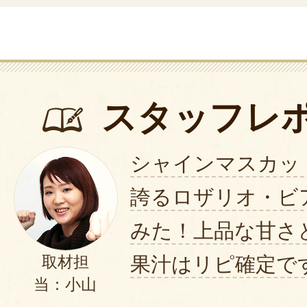
スタッフレ
シャインマスカッ
誇るロザリオ・ビ
みた！上品な甘さ
果汁はリピ確定で
取材担
当：小山