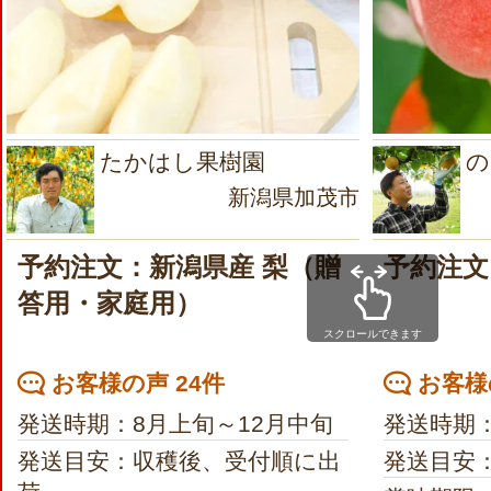
たかはし果樹園
の
新潟県加茂市
予約注文：新潟県産 梨（贈
予約注文
答用・家庭用）
スクロールできます
お客様の声 24件
お客様
発送時期：8月上旬～12月中旬
発送時期
発送目安：収穫後、受付順に出
発送目安