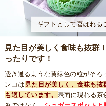
ギフトとして喜ばれる
見た目が美しく食味も抜群
ったりです！
透き通るような黄緑色の粒がそろ
ンコは
見た目が美しく、食味も抜
も適しています。
表面に現れる茶
みではなく、
シュガースポットと