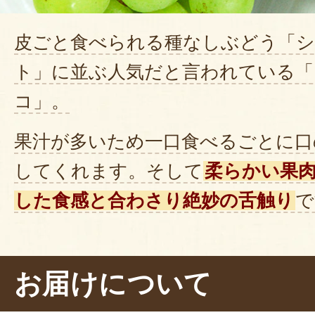
皮ごと食べられる種なしぶどう「
ト」に並ぶ人気だと言われている「
コ」。
果汁が多いため一口食べるごとに口
してくれます。そして
柔らかい果
した食感と合わさり絶妙の舌触り
で
「これは美味しい！」
さらにもう一粒に手を伸ばすとそこ
お届けについて
っぱりとした味わいが残っている