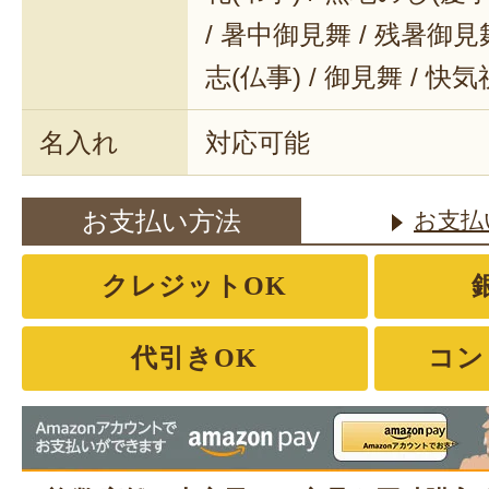
/ 暑中御見舞 / 残暑御見舞
志(仏事) / 御見舞 / 快
名入れ
対応可能
お支払い方法
お支払
クレジットOK
代引きOK
コン