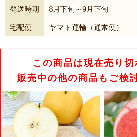
発送時期
8月下旬～9月下旬
宅配便
ヤマト運輸（通常便）
この商品は現在売り切
販売中の他の商品もご検