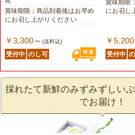
荷
賞味期限
賞味期限：商品到着後はお早め
にお召し
にお召し上がりください
￥3,300
￥5,200
～
(送料込)
受付中
のし可
受付中
採れたて新鮮のみずみずしいぶ
でお届け！