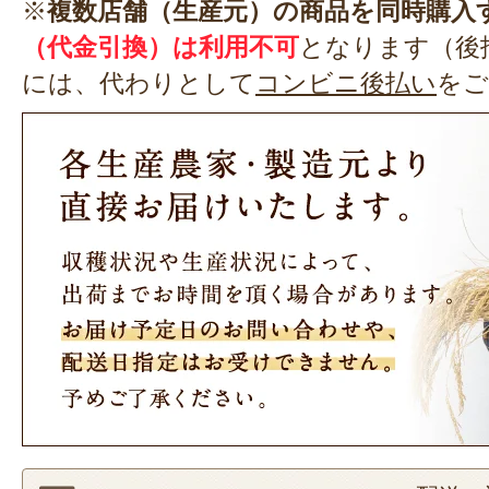
※
複数店舗（生産元）の商品を同時購入
（代金引換）は利用不可
となります（後
には、代わりとして
コンビニ後払い
をご