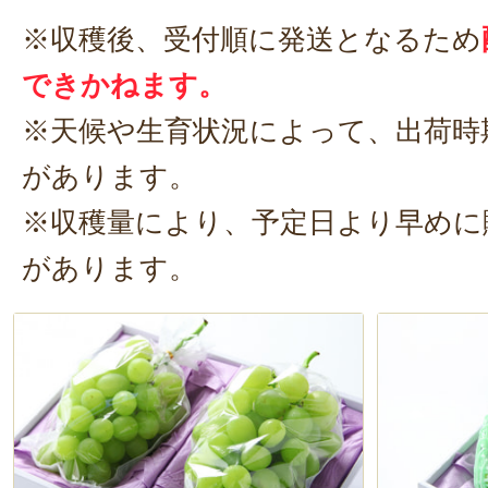
した。
※収穫後、受付順に発送となるため
確かに果肉は甘みが強いはずなのに
できかねます。
としていてすぐにもう一粒食べれち
※天候や生育状況によって、出荷時
があります。
ぜひこの美味しさを堪能してみてく
※収穫量により、予定日より早めに
があります。