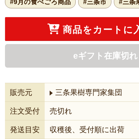
#9月の食べごろ商品
#三条市
#三条
商品をカートに
eギフト在庫切れ
販売元
三条果樹専門家集団
注文受付
売切れ
発送目安
収穫後、受付順に出荷