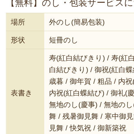
【無料】のし・包装サービスに
場所
外のし(簡易包装)
形状
短冊のし
寿(紅白結びきり) / 寿(紅白
白結びきり) / 御祝(紅白蝶結
歳暮 / 御年賀 / 粗品 / 内
表書き
内祝(紅白蝶結び) / 御礼(慶事
無地のし(慶事) / 無地のし
舞 / 残暑御見舞 / 寒中御見舞
見舞 / 快気祝 / 御新築祝