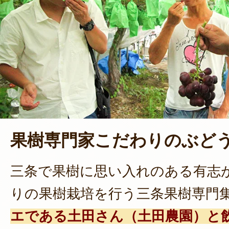
果樹専門家こだわりのぶど
三条で果樹に思い入れのある有志
りの果樹栽培を行う三条果樹専門
エである土田さん（土田農園）と