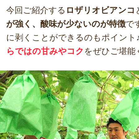
今回ご紹介する
ロザリオビアンコ
が強く、酸味が少ないのが特徴
で
に剥くことができるのもポイント
らではの甘みやコク
をぜひご堪能