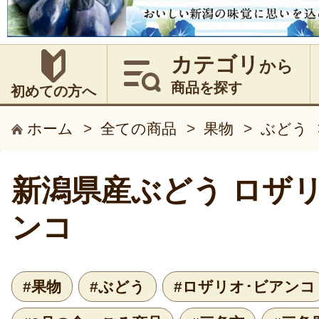
カテゴリ
から
商品を探す
初めての方へ
ホーム
>
全ての商品
>
果物
>
ぶどう
新潟県産ぶどう ロザ
ンコ
#果物
#ぶどう
#ロザリオ･ビアンコ