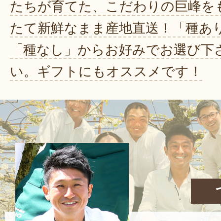
たちが育てた、こだわりの巨峰を
たて新鮮なまま産地直送！「種あ
「種なし」からお好みでお選び下
い。ギフトにもオススメです！