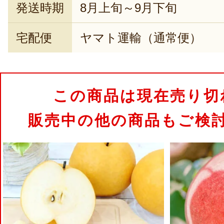
発送時期
8月上旬～9月下旬
宅配便
ヤマト運輸（通常便）
この商品は現在売り切
販売中の他の商品もご検