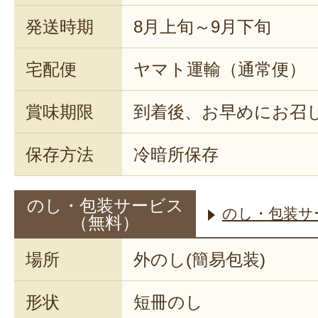
発送時期
8月上旬～9月下旬
宅配便
ヤマト運輸（通常便）
賞味期限
到着後、お早めにお召
保存方法
冷暗所保存
のし・包装サービス
のし・包装サ
（無料）
場所
外のし(簡易包装)
形状
短冊のし