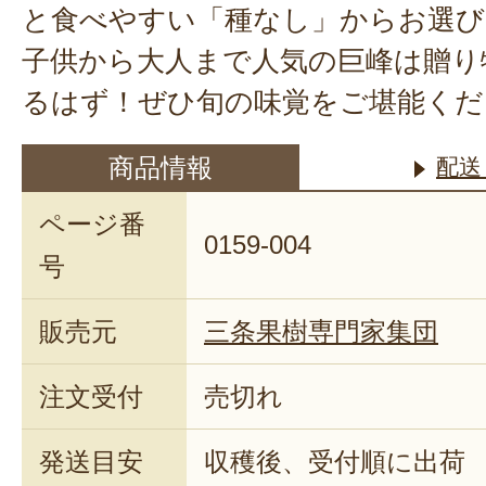
と食べやすい「種なし」からお選び
子供から大人まで人気の巨峰は贈り
るはず！ぜひ旬の味覚をご堪能くだ
商品情報
配送
ページ番
0159-004
号
販売元
三条果樹専門家集団
注文受付
売切れ
発送目安
収穫後、受付順に出荷