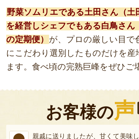
野菜ソムリエである土田さん（土
を経営しシェフでもある白鳥さん（
の定期便）
が、プロの厳しい目で
にこだわり選別したものだけを産
ます。食べ頃の完熟巨峰をぜひご
声
お客様の
親戚に送りましたが、甘くて美味