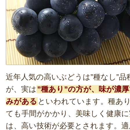
近年人気の高いぶどうは”種なし”品
が、実は
”種あり”の方が、味が濃
みがある
といわれています。種あ
ても手間がかかり、美味しく健康に
は、高い技術が必要とされます。適