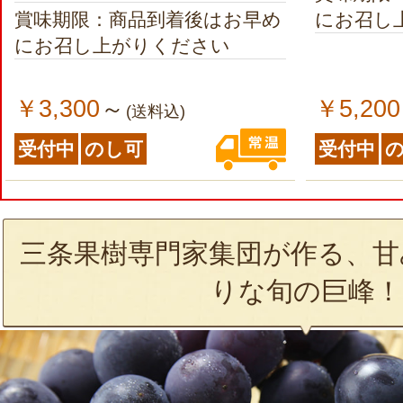
賞味期限：商品到着後はお早め
にお召し
にお召し上がりください
￥3,300
￥5,200
～
(送料込)
受付中
のし可
受付中
三条果樹専門家集団が作る、甘
りな旬の巨峰！