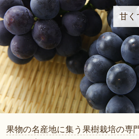
甘く
果物の名産地に集う果樹栽培の専