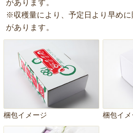
があります。
また、普段は皮をむいて食べること
※収穫量により、予定日より早めに
が、皮を剥かないままでも食べみま
があります。
っかりしているので、皮の渋みに
せん！剥かずに食べても十分美味し
梱包イメージ
梱包イメ