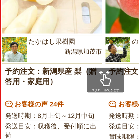
たかはし果樹園
の
新潟県加茂市
予約注文：新潟県産 梨（贈
予約注文
答用・家庭用）
スクロールできます
お客様の声 24件
お客様
発送時期：8月上旬～12月中旬
発送時期
発送目安：収穫後、受付順に出
発送目安
荷
賞味期限