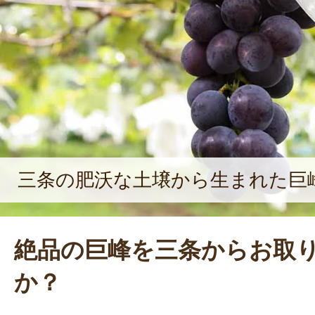
三条の肥沃な土壌から生まれた巨
絶品の巨峰を三条からお取
か？