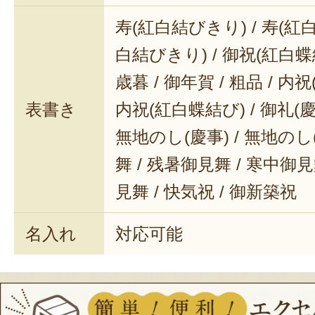
寿(紅白結びきり) / 寿(紅白
白結びきり) / 御祝(紅白蝶結
歳暮 / 御年賀 / 粗品 / 内
表書き
内祝(紅白蝶結び) / 御礼(慶事
無地のし(慶事) / 無地のし
舞 / 残暑御見舞 / 寒中御見舞
見舞 / 快気祝 / 御新築祝
名入れ
対応可能