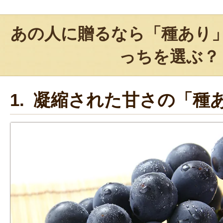
あの人に贈るなら「種あり
っちを選ぶ？
1. 凝縮された甘さの「種