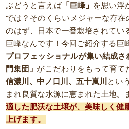
ぶどうと言えば
「巨峰」
を思い浮
では？そのくらいメジャーな存在
のはず、日本で一番栽培されてい
巨峰なんです！今回ご紹介する巨
プロフェッショナルが集い結成さ
門集団」
がこだわりをもって育て
信濃川、中ノ口川、五十嵐川
とい
まれ良質な水源に恵まれた土地。
適した肥沃な土壌が、美味しく健
上げます。