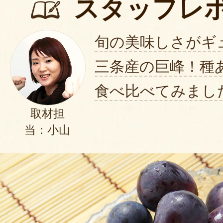
スタッフレ
旬の美味しさがギ
三条産の巨峰！種
食べ比べてみまし
取材担
当：小山