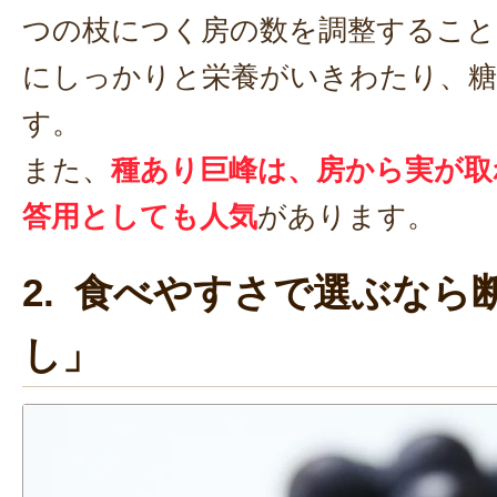
つの枝につく房の数を調整すること
にしっかりと栄養がいきわたり、糖
す。
また、
種あり巨峰は、房から実が取
答用としても人気
があります。
2. 食べやすさで選ぶなら
し」