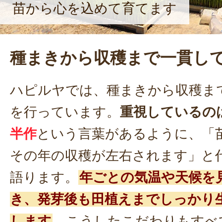
苗から心を込めて育てます
種まきから収穫まで一貫し
ハピルヤでは、種まきから収穫ま
を行っています。
重視しているの
半作
という言葉があるように、「
その年の収穫が左右されます」と
語ります。
年ごとの気温や天候を
き、発芽後も田植えまでしっかり
します
。こうしたこだわりもすべ