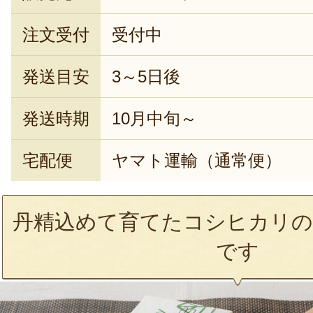
注文受付
受付中
発送目安
3～5日後
発送時期
10月中旬～
宅配便
ヤマト運輸（通常便）
丹精込めて育てたコシヒカリの
です