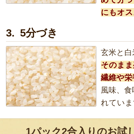
にもオス
3. 5分づき
玄米と白
そのまま
繊維や栄
風味、食
れていま
1パック2合入りのお試