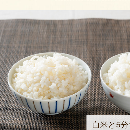
白米と5分