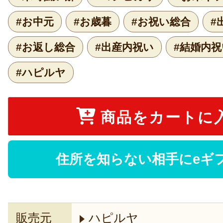
#お中元
#お歳暮
#お祝い総合
#
#お返し総合
#出産内祝い
#結婚内祝
#ハピルヤ
商品をカートに
住所を知らない相手にeギ
販売元
ハピルヤ