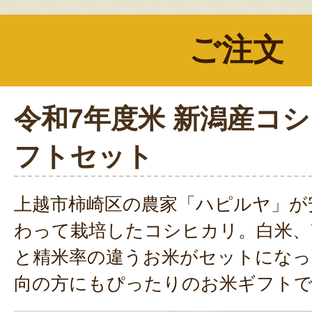
ご注文
令和7年度米 新潟産コ
フトセット
上越市柿崎区の農家「ハピルヤ」が
わって栽培したコシヒカリ。白米、
と精米率の違うお米がセットになっ
向の方にもぴったりのお米ギフト