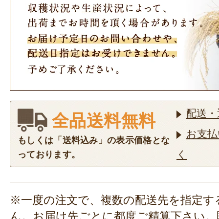
配送・
全品送料無料
お支払
もしくは「送料込み」の表示価格とな
く
っております。
※一度の注文で、複数の配送先を指定す
ん。お届け先ごとに都度ご精算下さい。