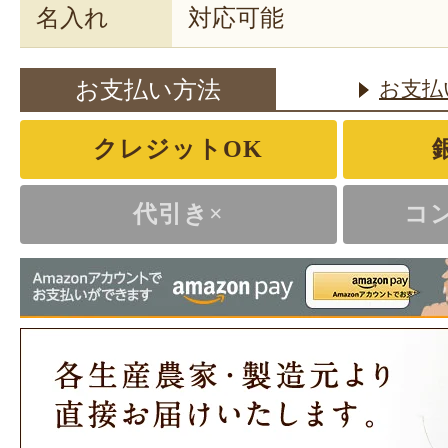
名入れ
対応可能
お支払い方法
お支払
クレジットOK
代引き×
コ