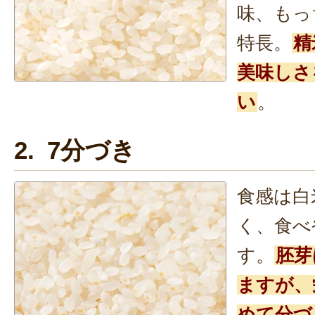
味、もっ
特長。
精
美味しさ
い
。
2. 7分づき
食感は白
く、食べ
す。
胚芽
ますが、
めて分づ