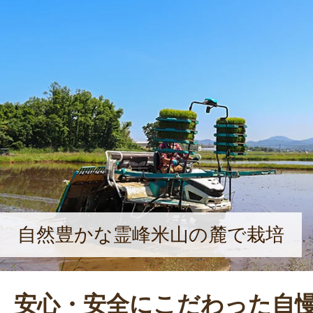
ない栽培に移行していきたいという
全な米、美味しい米を食べてもらい
んでいる。
自然豊かな霊峰米山の麓で栽培
安心・安全にこだわった自