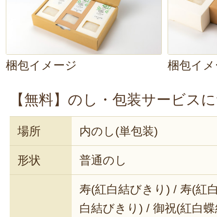
梱包イメージ
梱包イメ
【無料】のし・包装サービスに
場所
内のし(単包装)
形状
普通のし
寿(紅白結びきり) / 寿(紅白
白結びきり) / 御祝(紅白蝶結