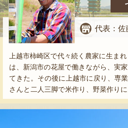
代表：佐
上越市柿崎区で代々続く農家に生まれ
は、新潟市の花屋で働きながら、実家
てきた。その後に上越市に戻り、専業
さんと二人三脚で米作り、野菜作り
もがアレルギー体質であったことか
へのこだわりは人一倍強い。現在は
方法で栽培しているが、ゆくゆくは