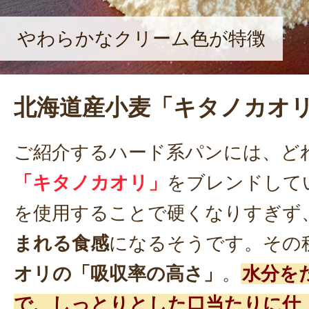
やわらかなクリーム色が特徴
北海道産小麦「キタノカオ
ご紹介するハード系パンには、ど
「キタノカオリ」
をブレンドして
を使用することで硬くなりすぎず
まれる食感
になるそうです。その
オリの「吸収率の高さ」
。
水分を
で、しっとりとした口当たりに仕