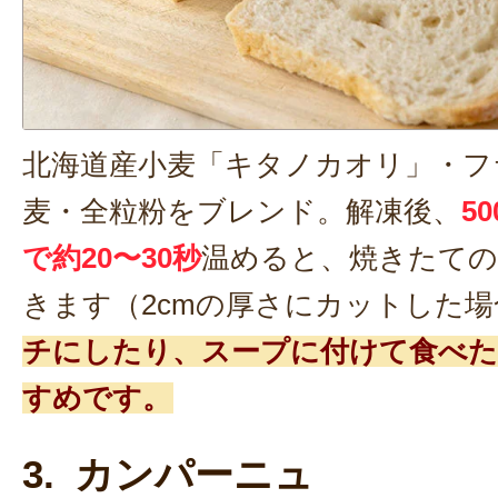
北海道産小麦「キタノカオリ」・フ
麦・全粒粉をブレンド。解凍後、
5
で約20〜30秒
温めると、焼きたての
きます（2cmの厚さにカットした場
チにしたり、スープに付けて食べ
すめです。
3. カンパーニュ