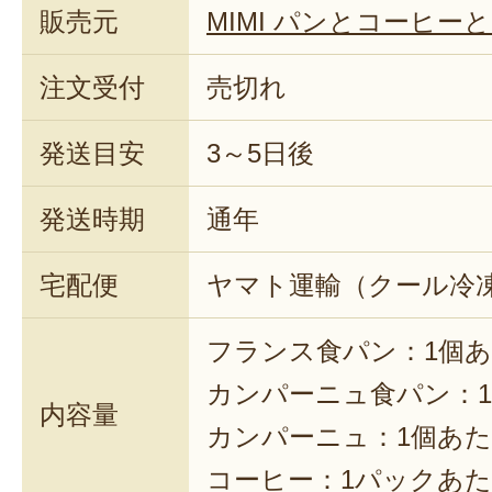
販売元
MIMI パンとコーヒーと
注文受付
売切れ
発送目安
3～5日後
発送時期
通年
宅配便
ヤマト運輸（クール冷
フランス食パン：1個あた
カンパーニュ食パン：1
内容量
カンパーニュ：1個あたり
コーヒー：1パックあたり