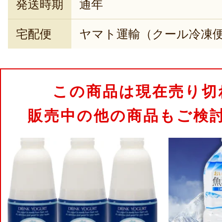
発送時期
通年
宅配便
ヤマト運輸（クール冷凍
この商品は現在売り切
販売中の他の商品もご検