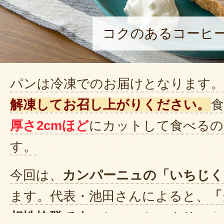
コクのあるコーヒ
パンは冷凍でのお届けとなります。
解凍してお召し上がりください。
厚さ2cmほど
にカットして食べるの
す。
今回は、
カンパーニュの「いちじく
ます。代表・池田さんによると、
「
相性抜群です」
とのこと。クリーム