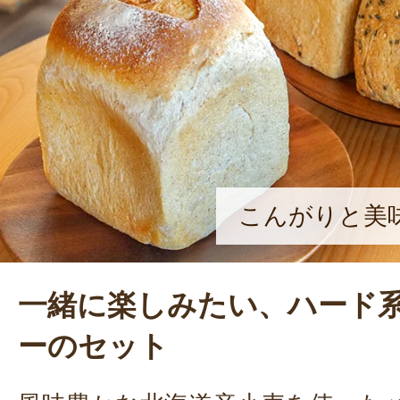
客さんもいらっしゃいます。やさし
ので、幅広い年代の方に食べてもら
笑顔を浮かべる。
こんがりと美
一緒に楽しみたい、ハード
ーのセット