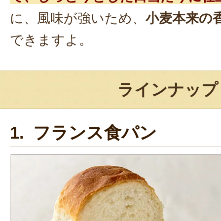
に、風味が強いため、
小麦本来の
できますよ。
ラインナップ
1. フランス食パン