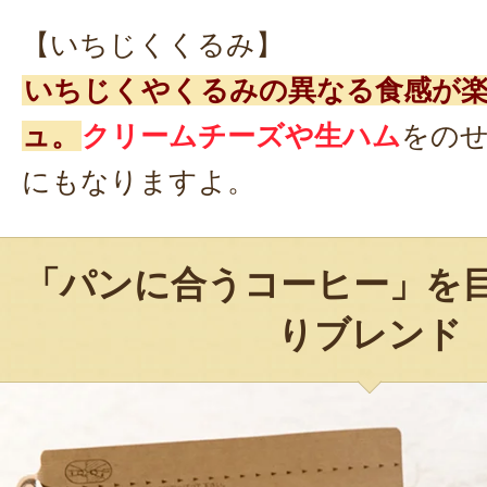
【いちじくくるみ】
いちじくやくるみの異なる食感が
ュ。
クリームチーズや生ハム
をの
にもなりますよ。
「パンに合うコーヒー」を
りブレンド