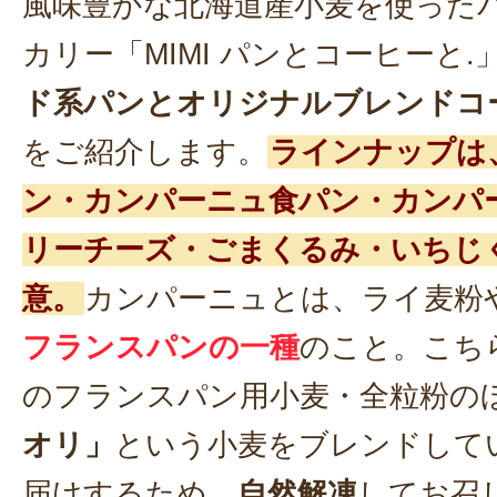
風味豊かな北海道産小麦を使った
カリー「MIMI パンとコーヒーと
ド系パンとオリジナルブレンドコ
をご紹介します。
ラインナップは
ン・カンパーニュ食パン・カンパ
リーチーズ・ごまくるみ・いちじ
意。
カンパーニュとは、ライ麦粉
フランスパンの一種
のこと。こち
のフランスパン用小麦・全粒粉の
オリ」
という小麦をブレンドして
届けするため、
自然解凍
してお召