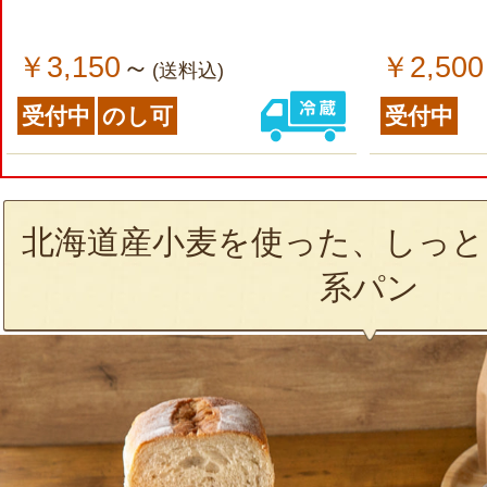
￥3,150
￥2,500
～
(送料込)
受付中
のし可
受付中
北海道産小麦を使った、しっと
系パン