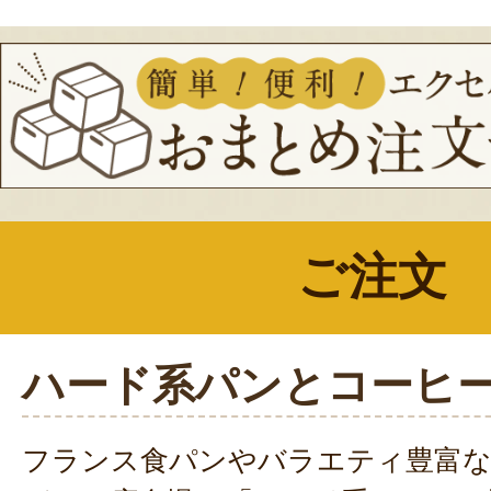
ご注文
ハード系パンとコーヒ
フランス食パンやバラエティ豊富