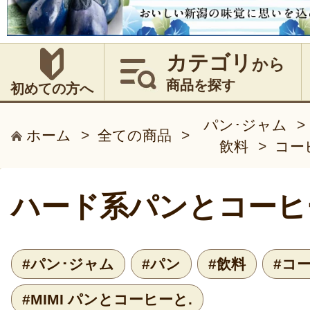
カテゴリ
から
商品を探す
初めての方へ
パン･ジャム
>
ホーム
>
全ての商品
>
飲料
>
コー
ハード系パンとコーヒ
#パン･ジャム
#パン
#飲料
#コ
#MIMI パンとコーヒーと.