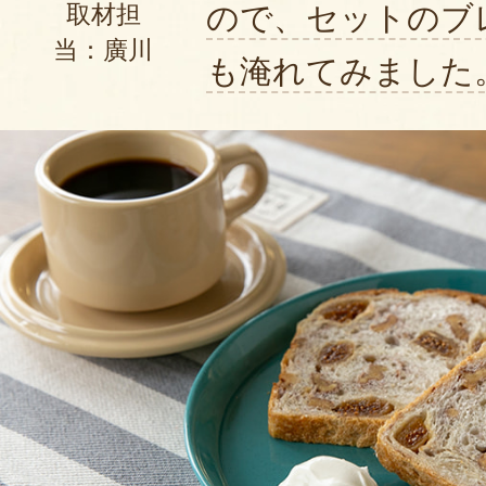
ので、セットのブ
取材担
当：廣川
も淹れてみました