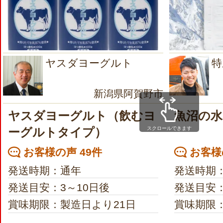
ヤスダヨーグルト
特
新潟県阿賀野市
ヤスダヨーグルト（飲むヨ
魚沼の水
スクロールできます
ーグルトタイプ）
お客様の声 49件
お客様
発送時期：通年
発送時期
発送目安：3～10日後
発送目安：
賞味期限：製造日より21日
賞味期限