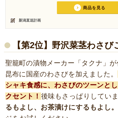
【第2位】野沢菜茎わさび
聖籠町の漬物メーカー「タクナ」が
昆布に国産のわさびを加えました。
シャキ食感に、わさびのツーンと
クセント！
後味もさっぱりしてい
るもよし、お茶漬けにするもよし。