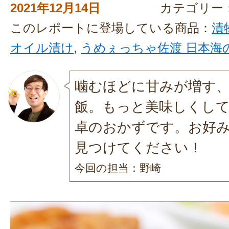
2021年12月14日
カテゴリー
このレポートに登場している商品：
漬
オイル漬け
,
うめぇっちゃ佐渡 日本海
噛むほどに甘みが増す
飯。もっと美味しくし
卓のおかずです。お好
見つけてください！
今回の担当：野崎