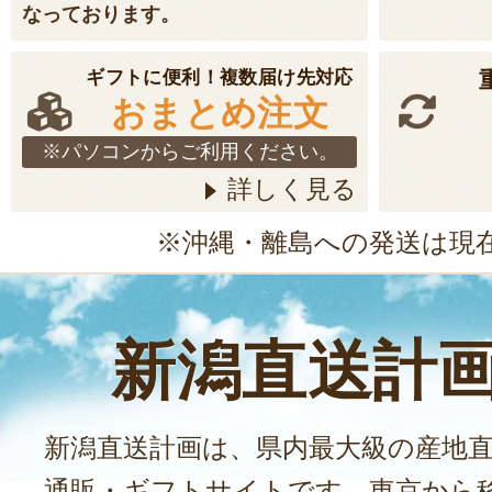
なっております。
ギフトに便利！複数届け先対応
おまとめ注文
※パソコンからご利用ください。
詳しく見る
※沖縄・離島への発送は現
新潟直送計
新潟直送計画は、県内最大級の産地
通販・ギフトサイトです。東京から