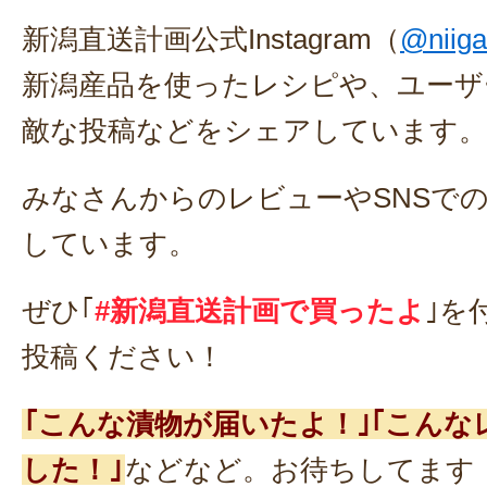
新潟直送計画公式Instagram（
@niiga
新潟産品を使ったレシピや、ユーザ
敵な投稿などをシェアしています。
みなさんからのレビューやSNSで
しています。
ぜひ｢
#新潟直送計画で買ったよ
｣を
投稿ください！
｢こんな漬物が届いたよ！｣｢こん
した！｣
などなど。お待ちしてます