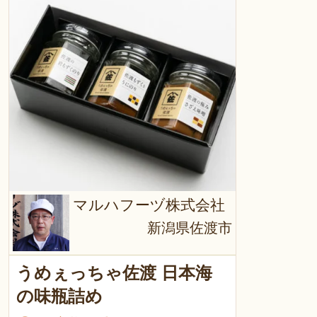
マルハフーヅ株式会社
新潟県佐渡市
うめぇっちゃ佐渡 日本海
の味瓶詰め