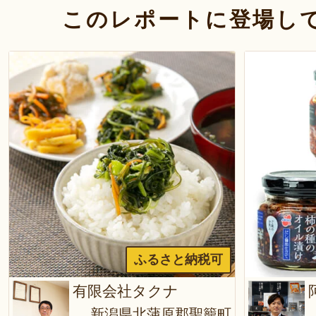
このレポートに登場し
ふるさと納税可
有限会社タクナ
新潟県北蒲原郡聖籠町