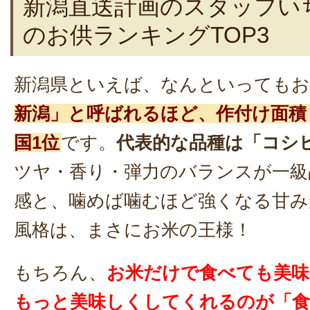
新潟直送計画のスタッフい
のお供ランキングTOP3
新潟県といえば、なんといってもお
新潟」と呼ばれるほど、作付け面積
国1位
です。
代表的な品種は「コシ
ツヤ・香り・弾力のバランスが一級
感と、噛めば噛むほど強くなる甘み
風格は、まさにお米の王様！
もちろん、
お米だけで食べても美味
もっと美味しくしてくれるのが「食