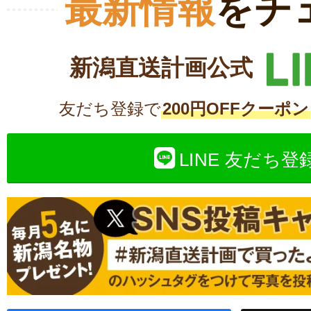
最新情報
をチ
新潟直送計画公式
友だち登録で
200円OFFクーポン
LINE 友だち登