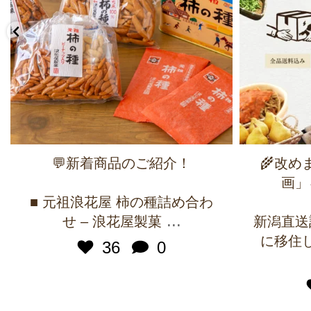
💬新着商品のご紹介！
🌾改
画」
■ 元祖浪花屋 柿の種詰め合わ
...
せ – 浪花屋製菓
新潟直送
に移住
36
0