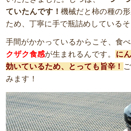
ていたんです！
機械だと柿の種の形
ため、丁寧に手で瓶詰めしているそ
手間がかかっているからこそ、食
クザク食感
が生まれるんです。
に
効いているため、とっても旨辛！
みます！