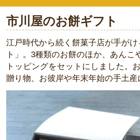
市川屋のお餅ギフト
江戸時代から続く餅菓子店が手がけ
ト」。3種類のお餅のほか、あんこ
トッピングをセットにしました。
贈り物、お彼岸や年末年始の手土産