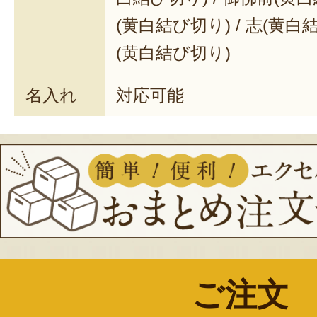
(黄白結び切り) / 志(黄白
(黄白結び切り)
名入れ
対応可能
ご注文