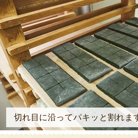
切れ目に沿ってパキッと割れま