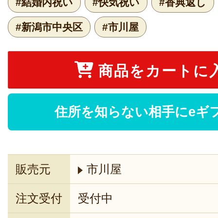
#結婚内祝い
#快気祝い
#香典返し
#新潟市中央区
#市川屋
商品をカートに
住所を知らない相手にeギ
販売元
市川屋
注文受付
受付中