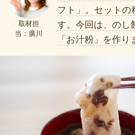
フト」。セットの
す。今回は、のし
取材担
当：廣川
「お汁粉」を作り