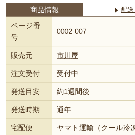
商品情報
配送
ページ番
0002-007
号
販売元
市川屋
注文受付
受付中
発送目安
約1週間後
発送時期
通年
宅配便
ヤマト運輸（クール冷