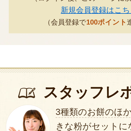
新規会員登録はこち
（会員登録で
100ポイント
スタッフレ
3種類のお餅のほ
きな粉がセットに