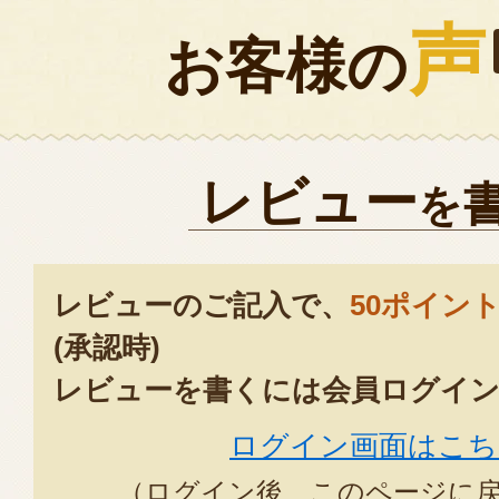
声
お客様の
レビュー
を
レビューのご記入で、
50ポイン
(承認時)
レビューを書くには会員ログイン
ログイン画面はこち
（ログイン後、このページに