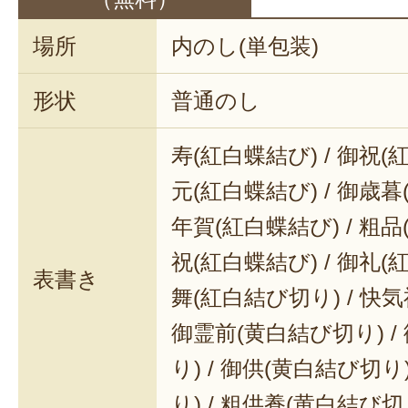
場所
内のし(単包装)
形状
普通のし
寿(紅白蝶結び) / 御祝(
元(紅白蝶結び) / 御歳暮
年賀(紅白蝶結び) / 粗品
祝(紅白蝶結び) / 御礼(
表書き
舞(紅白結び切り) / 快気
御霊前(黄白結び切り) /
り) / 御供(黄白結び切り
り) / 粗供養(黄白結び切