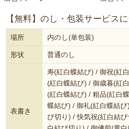
【無料】のし・包装サービスに
場所
内のし(単包装)
形状
普通のし
寿(紅白蝶結び) / 御祝(紅白
(紅白蝶結び) / 御歳暮(紅白
(紅白蝶結び) / 粗品(紅白蝶
蝶結び) / 御礼(紅白蝶結び)
表書き
び切り) / 快気祝(紅白結び
白結び切り) / 御佛前(黄白