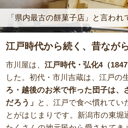
「県内最古の餅菓子店」と言われ
江戸時代から続く、昔なが
市川屋は、
江戸時代・弘化4（184
した。初代・市川吉蔵は、江戸の
ろ・越後のお米で作った団子は、
だろう」
と、江戸で食べ慣れてい
とがはじまりです。新潟市の東堀
たくさんの地元民から愛されてき