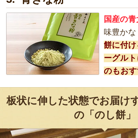
国産の青
味豊かな
餅に付け
ーグルト
のもおす
板状に伸した状態でお届け
の「のし餅」