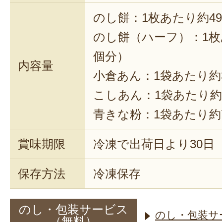
のし餅：1枚あたり約49
のし餅（ハーフ）：1枚あ
個分）
内容量
小倉あん：1袋あたり約3
こしあん：1袋あたり約3
青きな粉：1袋あたり約7
賞味期限
冷凍で出荷日より30日
保存方法
冷凍保存
のし・包装サービス
のし・包装サ
（無料）