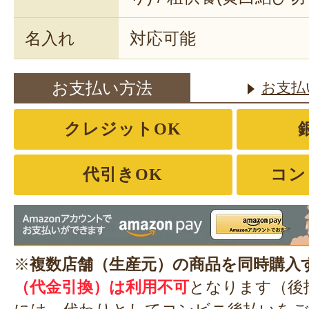
名入れ
対応可能
お支払い方法
お支払
クレジットOK
代引きOK
コン
※
複数店舗（生産元）の商品を同時購入
（代金引換）は利用不可
となります（後