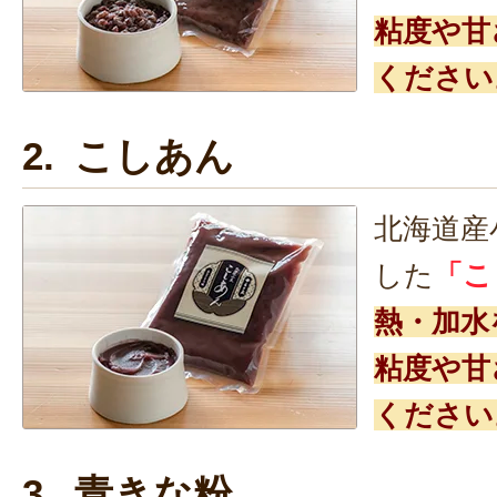
粘度や甘
ください
2. こしあん
北海道産
した
「こ
熱・加水
粘度や甘
ください
3. 青きな粉