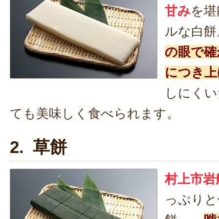
甘み
を堪
ルな白餅
の眼で確
につき上
しにくい
ても美味しく食べられます。
2. 草餅
村上市岩
っぷりと