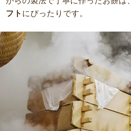
がらの製法で丁寧に作ったお餅は
フト
にぴったりです。