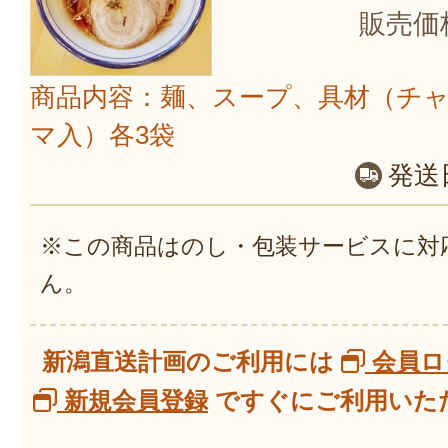
販売価
商品内容：麺、スープ、具材（チ
マ入）各3袋
発送
※この商品はのし・包装サービスに対
ん。
新潟直送計画のご利用には
会員ロ
新規会員登録
ですぐにご利用いただ