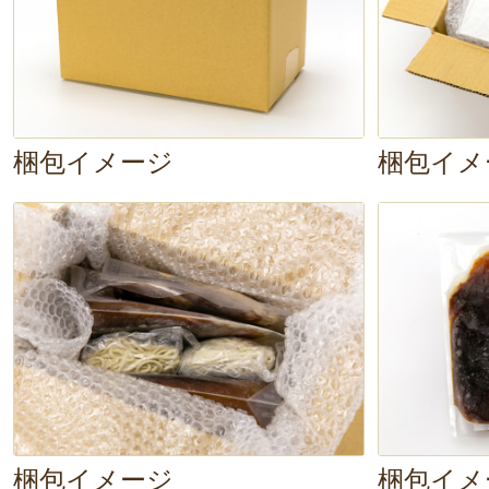
いていて美味しいです。
あっさり
も食べやすいラーメン！
あっとい
ごちそうさまでした～。
梱包イメージ
梱包イメ
梱包イメージ
梱包イメ