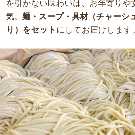
を引かない味わいは、お年寄りや
気。
麺・スープ・具材（チャーシ
り）をセット
にしてお届けします