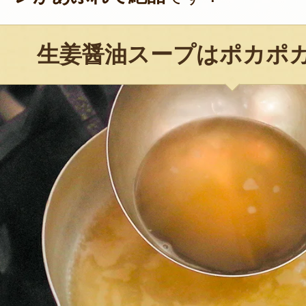
生姜醤油スープはポカポ