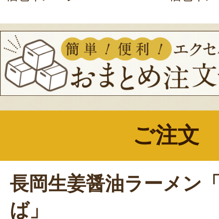
ご注文
長岡生姜醤油ラーメン
ば」