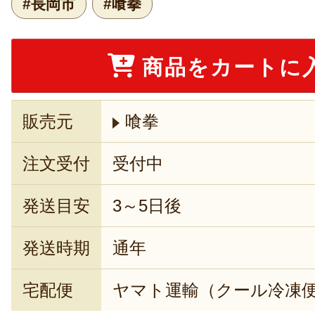
#長岡市
#喰拳
商品をカートに
販売元
喰拳
注文受付
受付中
発送目安
3～5日後
発送時期
通年
宅配便
ヤマト運輸（クール冷凍