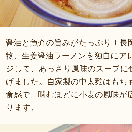
醤油と魚介の旨みがたっぷり！長
物、生姜醤油ラーメンを独自にア
ジして、あっさり風味のスープに
げました。自家製の中太麺はもち
食感で、噛むほどに小麦の風味が
ります。