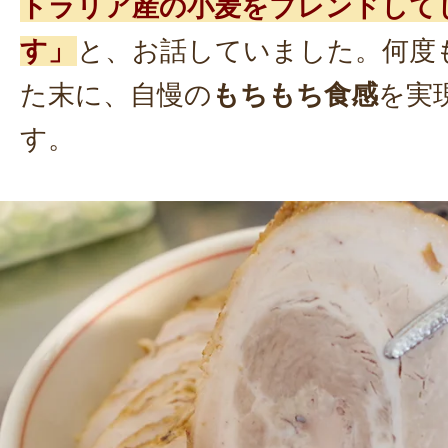
トラリア産の小麦をブレンドして
す」
と、お話していました。何度
た末に、自慢の
もちもち食感
を実
す。