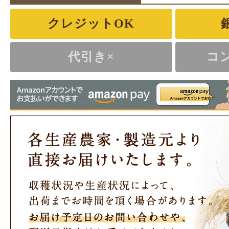
クレジットOK
代引き×
コ