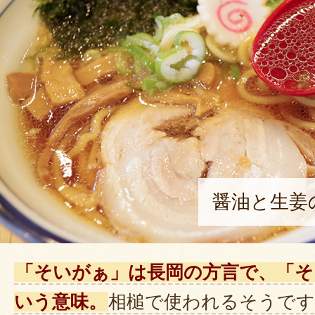
醤油と生姜
「そいがぁ」は長岡の方言で、「そ
いう意味。
相槌で使われるそうです