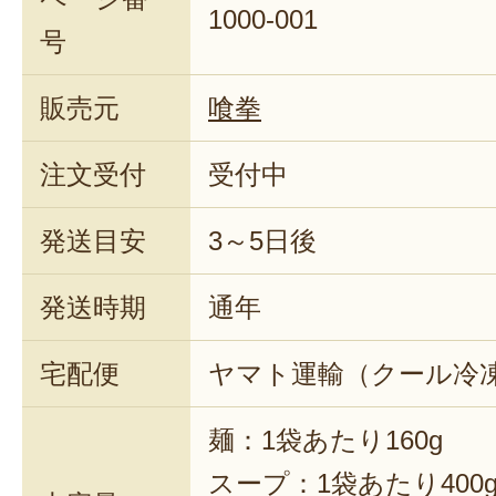
1000-001
号
販売元
喰拳
注文受付
受付中
発送目安
3～5日後
発送時期
通年
宅配便
ヤマト運輸（クール冷
麺：1袋あたり160g
スープ：1袋あたり400