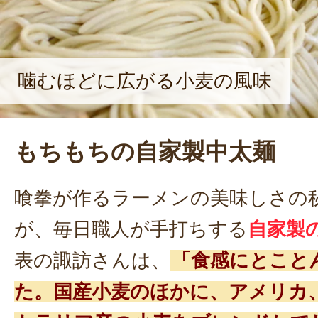
噛むほどに広がる小麦の風味
もちもちの自家製中太麺
喰拳が作るラーメンの美味しさの
が、毎日職人が手打ちする
自家製
表の諏訪さんは、
「食感にとこと
た。国産小麦のほかに、アメリカ