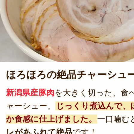
ほろほろの絶品チャーシュ
新潟県産豚肉
を大きく切った、食
ャーシュー。
じっくり煮込んで、
か食感に仕上げました。
一口噛む
レがあふれて絶品
です！