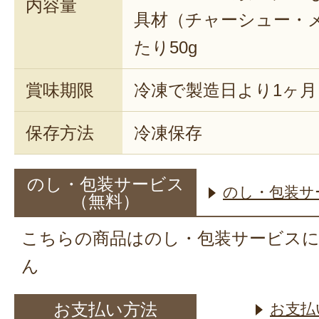
内容量
具材（チャーシュー・
たり50g
賞味期限
冷凍で製造日より1ヶ月
保存方法
冷凍保存
のし・包装サービス
のし・包装サ
（無料）
こちらの商品はのし・包装サービス
ん
お支払い方法
お支払