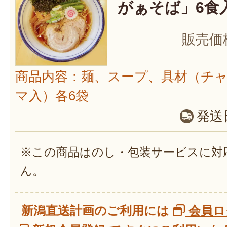
がぁそば」6食
販売価
商品内容：麺、スープ、具材（チ
マ入）各6袋
発送
※この商品はのし・包装サービスに対
ん。
新潟直送計画のご利用には
会員ロ