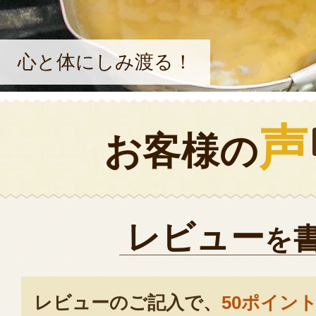
心と体にしみ渡る！
声
お客様の
レビュー
を
レビューのご記入で、
50ポイン