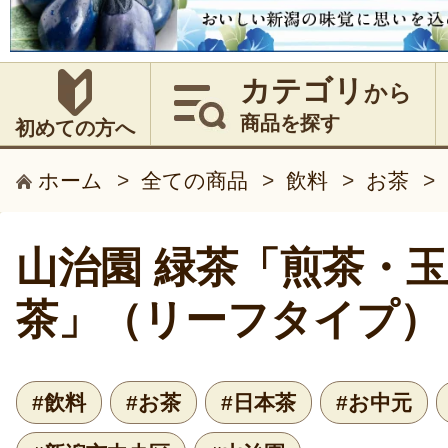
カテゴリ
から
商品を探す
初めての方へ
ホーム
>
全ての商品
>
飲料
>
お茶
>
山治園 緑茶「煎茶・
茶」（リーフタイプ）
#飲料
#お茶
#日本茶
#お中元