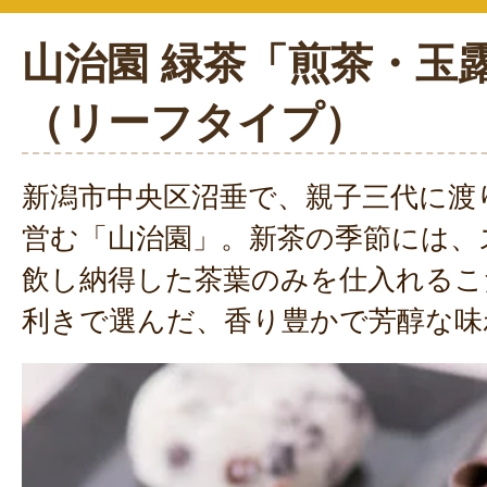
山治園 緑茶「煎茶・玉
（リーフタイプ）
新潟市中央区沼垂で、親子三代に渡
営む「山治園」。新茶の季節には、
飲し納得した茶葉のみを仕入れるこ
利きで選んだ、香り豊かで芳醇な味