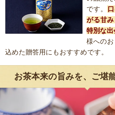
です。
口
がる甘み
特別な出
様へのお
込めた贈答用にもおすすめです。
お茶本来の旨みを、ご堪