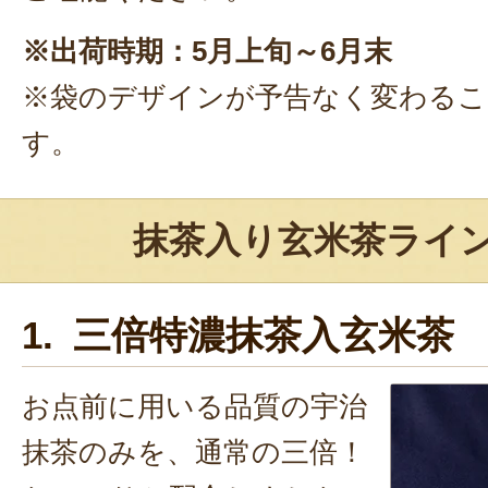
※出荷時期：5月上旬～6月末
※袋のデザインが予告なく変わる
す。
抹茶入り玄米茶ライ
1. 三倍特濃抹茶入玄米茶
お点前に用いる品質の宇治
抹茶のみを、通常の三倍！