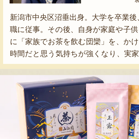
新潟市中央区沼垂出身。大学を卒業後
職に従事。その後、自身が家庭や子供
に「家族でお茶を飲む団欒」を、か
時間だと思う気持ちが強くなり、実家
ように。お茶の魅力をより多くの人
る中、行き着いたのが「日本茶ティ
デザインは、手に取った方が楽しい
に、色彩豊かで、おしゃれな仕上がり
的に変わっていくが、家族や、大切
は普遍的なもの。お茶を飲みながら
な景色はいつでも変わらずにあって