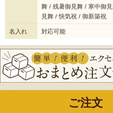
舞 / 残暑御見舞 / 寒中御見舞
見舞 / 快気祝 / 御新築祝
名入れ
対応可能
ご注文