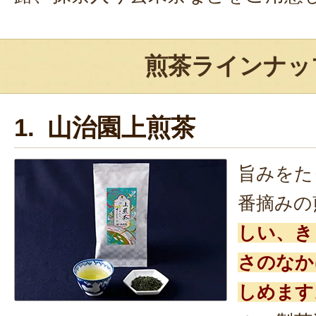
煎茶ラインナッ
1. 山治園上煎茶
旨みをた
番摘みの
しい、き
さのなか
しめます