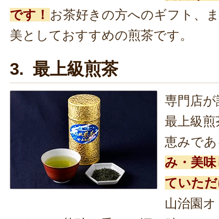
です！
お茶好きの方へのギフト、
美としておすすめの煎茶です。
3. 最上級煎茶
専門店が
最上級煎
恵みであ
み・美味
ていただ
山治園オ