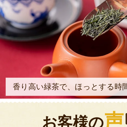
香り高い緑茶で、ほっとする時
声
お客様の