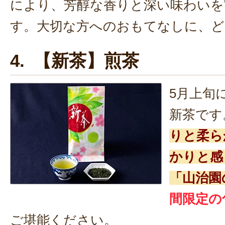
により、芳醇な香りと深い味わいを
す。大切な方へのおもてなしに、ど
4. 【新茶】煎茶
5月上旬
新茶です
りと柔ら
かりと感
「山治園
間限定の
ご堪能ください。