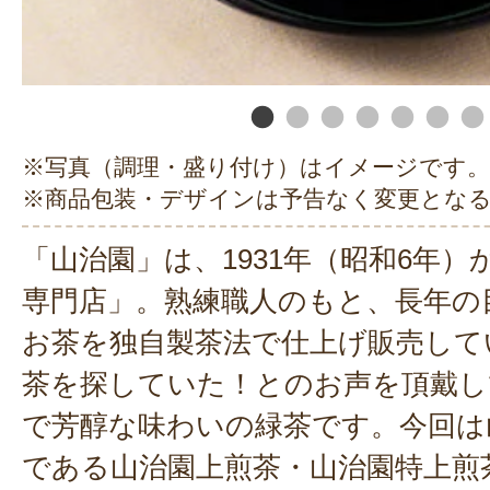
※写真（調理・盛り付け）はイメージです。
※商品包装・デザインは予告なく変更とな
「山治園」は、1931年（昭和6年
専門店」。熟練職人のもと、長年の
お茶を独自製茶法で仕上げ販売して
茶を探していた！とのお声を頂戴し
で芳醇な味わいの緑茶です。今回は
である山治園上煎茶・山治園特上煎