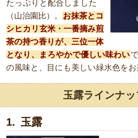
たっぷりと配合しました
（山治園比）。
お抹茶とコ
シヒカリ玄米・一番摘み煎
茶の持つ香りが、三位一体
となり、まろやかで優しい味わい
の風味と、目にも美しい緑水色をお
玉露ラインナッ
1. 玉露