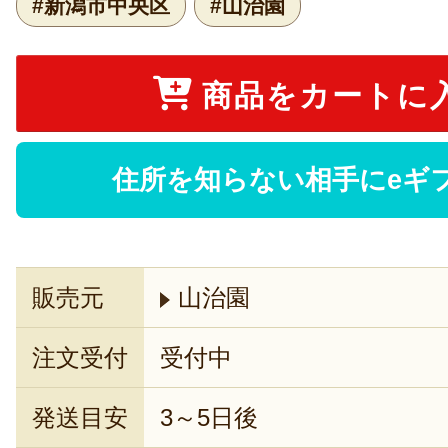
#新潟市中央区
#山治園
商品をカートに
住所を知らない相手にeギ
販売元
山治園
注文受付
受付中
発送目安
3～5日後