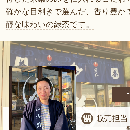
確かな目利きで選んだ、香り豊か
醇な味わいの緑茶です。
販売担当