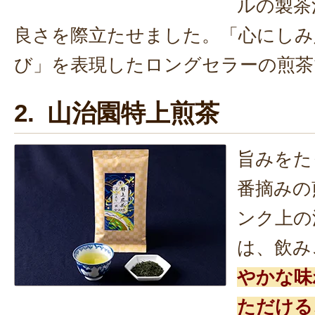
ルの製茶
良さを際立たせました。「心にしみ
び」を表現したロングセラーの煎茶
2. 山治園特上煎茶
旨みをた
番摘みの
ンク上の
は、飲み
やかな味
ただける