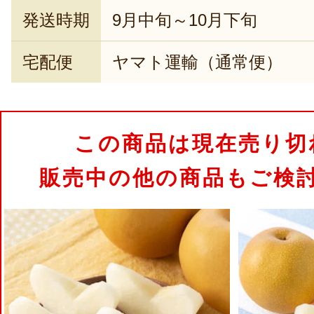
発送時期
9月中旬～10月下旬
宅配便
ヤマト運輸（通常便）
この商品は現在売り切
販売中の他の商品もご検