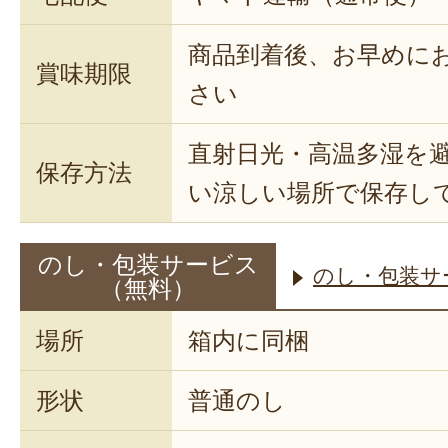
商品到着後、お早めに
賞味期限
さい
直射日光・高温多湿を
保存方法
い涼しい場所で保存し
のし・包装サービス
のし・包装サ
（無料）
場所
箱内に同梱
形状
普通のし