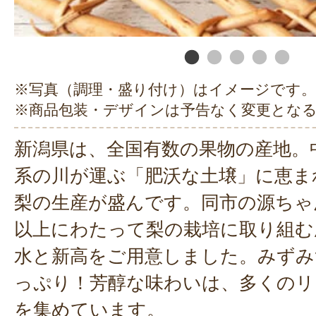
※写真（調理・盛り付け）はイメージです。
※商品包装・デザインは予告なく変更とな
新潟県は、全国有数の果物の産地。
系の川が運ぶ「肥沃な土壌」に恵ま
梨の生産が盛んです。同市の源ちゃん
以上にわたって梨の栽培に取り組む
水と新高をご用意しました。みずみ
っぷり！芳醇な味わいは、多くのリ
を集めています。