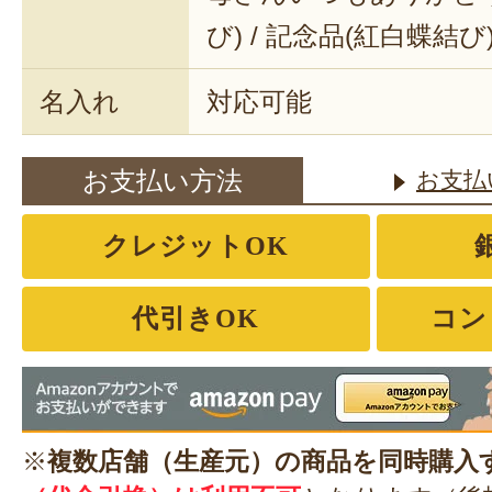
び) / 記念品(紅白蝶結び
名入れ
対応可能
お支払い方法
お支払
クレジットOK
代引きOK
コン
※
複数店舗（生産元）の商品を同時購入