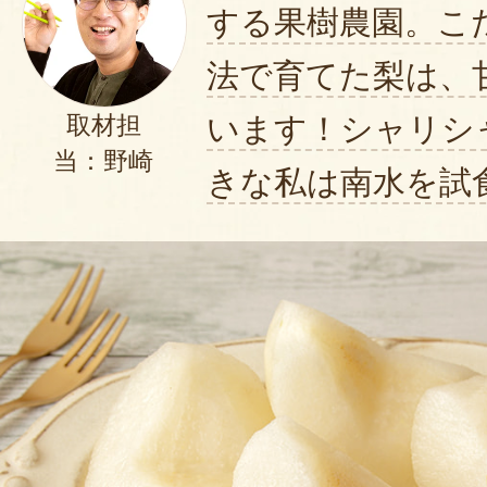
する果樹農園。こ
法で育てた梨は、
います！シャリシ
取材担
当：野崎
きな私は南水を試