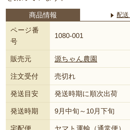
商品情報
配送
ページ番
1080-001
号
販売元
源ちゃん農園
注文受付
売切れ
発送目安
発送時期に順次出荷
発送時期
9月中旬～10月下旬
宅配便
ヤマト運輸（通常便）