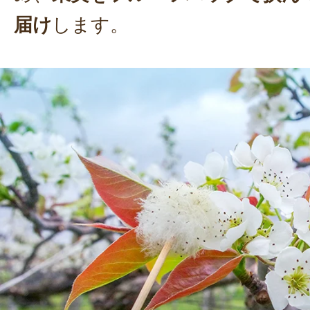
届け
します。