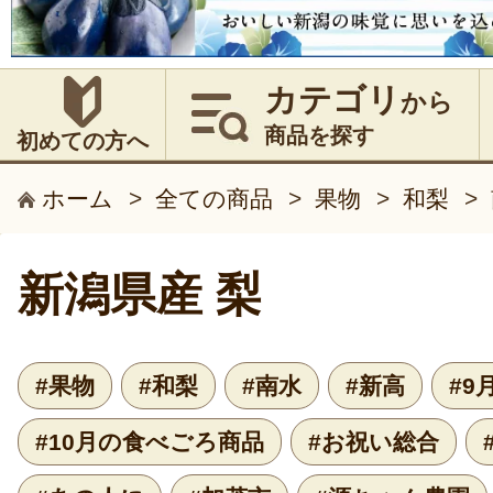
カテゴリ
から
商品を探す
初めての方へ
ホーム
>
全ての商品
>
果物
>
和梨
>
新潟県産 梨
#果物
#和梨
#南水
#新高
#9
#10月の食べごろ商品
#お祝い総合