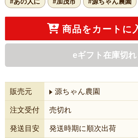
#あの人に
#加茂市
#源ちゃん農園
商品をカートに
eギフト在庫切れ
販売元
源ちゃん農園
注文受付
売切れ
発送目安
発送時期に順次出荷