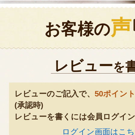
声
お客様の
レビュー
を
レビューのご記入で、
50ポイン
(承認時)
レビューを書くには会員ログイン
ログイン画面はこち