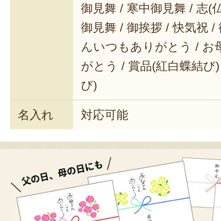
御見舞 / 寒中御見舞 / 志(仏事
御見舞 / 御挨拶 / 快気祝 
んいつもありがとう / 
がとう / 賞品(紅白蝶結び)
び)
名入れ
対応可能