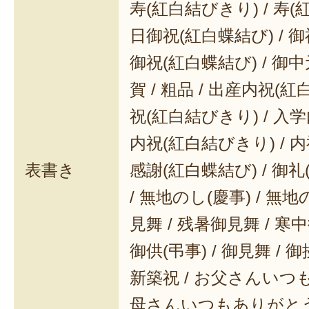
寿(紅白結びきり) / 寿(
日御祝(紅白蝶結び) / 御
御祝(紅白蝶結び) / 御中元
賀 / 粗品 / 出産内祝(紅
祝(紅白結びきり) / 入学
内祝(紅白結びきり) / 内
表書き
感謝(紅白蝶結び) / 御礼(
/ 無地のし(慶事) / 無地
見舞 / 残暑御見舞 / 寒中御
御供(弔事) / 御見舞 / 御
新築祝 / お父さんいつも
母さんいつもありがとう 