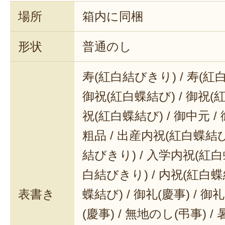
場所
箱内に同梱
形状
普通のし
寿(紅白結びきり) / 寿(紅
御祝(紅白蝶結び) / 御祝(
祝(紅白蝶結び) / 御中元 / 
粗品 / 出産内祝(紅白蝶結び
結びきり) / 入学内祝(紅白
白結びきり) / 内祝(紅白蝶
表書き
蝶結び) / 御礼(慶事) / 御
(慶事) / 無地のし(弔事) /