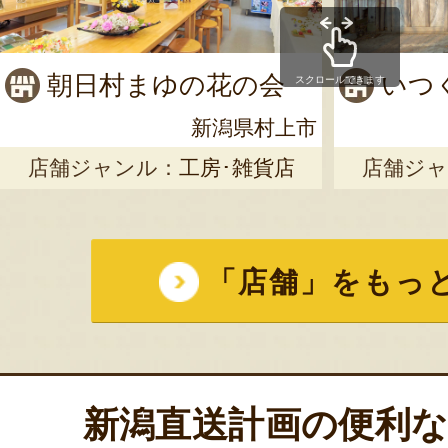
朝日村まゆの花の会
いつ
スクロールできます
新潟県村上市
店舗ジャンル：
工房･雑貨店
店舗ジャ
「店舗」をもっ
新潟直送計画の便利