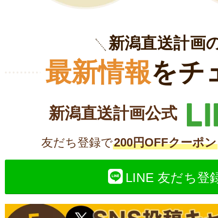
新潟直送計画
最新情報
をチ
新潟直送計画公式
友だち登録で
200円OFFクーポン
LINE 友だち登