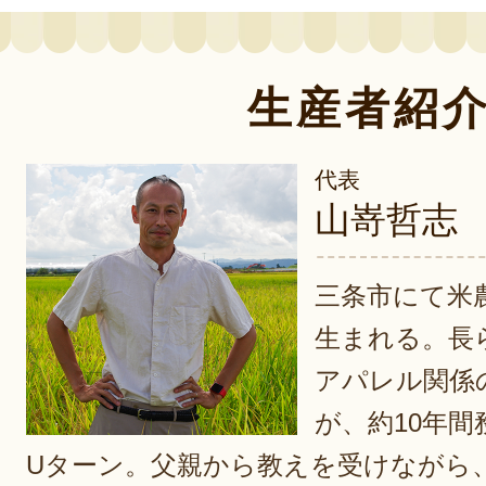
生産者紹
代表
山嵜哲志
三条市にて米
生まれる。長
アパレル関係
が、約10年
Uターン。父親から教えを受けながら、