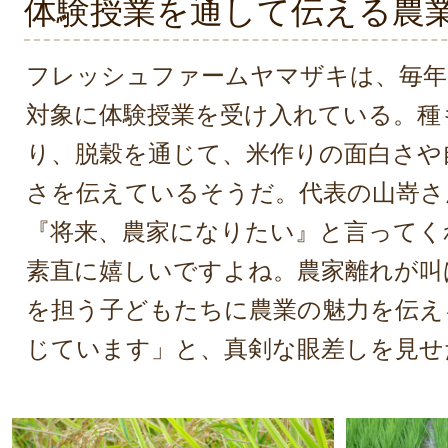
体験授業を通して伝える農
フレッシュファームヤマザキは、毎年
対象に体験授業を受け入れている。種
り、脱穀を通じて、米作りの面白さや
さを伝えているそうだ。代表の山嵜さ
『将来、農家になりたい』と言ってく
素直に嬉しいですよね。農家離れが叫
を担う子どもたちに農業の魅力を伝え
じています」と、真剣な眼差しを見せ