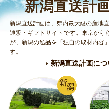
新潟直送計
新潟直送計画は、県内最大級の産地
通販・ギフトサイトです。東京から
が、新潟の逸品を「独自の取材内容
す。
新潟直送計画につ