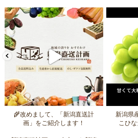
🌾改めまして、「新潟直送計
新潟県
画」をご紹介します！
こひな