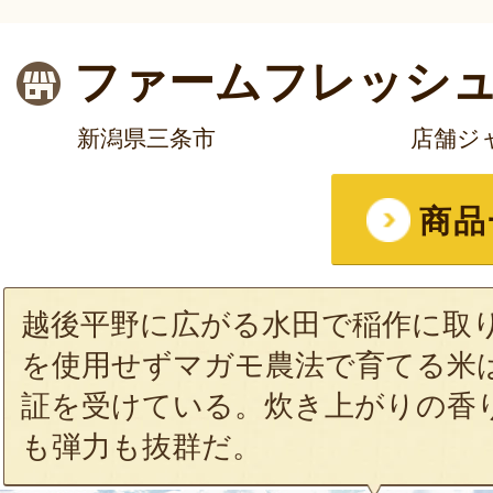
ファームフレッシ
新潟県三条市
店舗ジ
商品
越後平野に広がる水田で稲作に取
を使用せずマガモ農法で育てる米は
証を受けている。炊き上がりの香
も弾力も抜群だ。