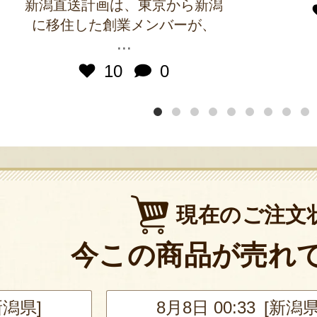
新潟直送計画は、東京から新潟
に移住した創業メンバーが、
...
10
0
現在のご注文
今この商品が売れ
新潟県]
8月8日 00:33 [新潟県