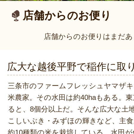
店舗からのお便り
店舗からのお便りはまだあ
広大な越後平野で稲作に取
三条市のファームフレッシュヤマザキは
米農家。その水田は約40haもある。
ると、8個分以上だ。そんな広大な土
こしいぶき・みずほの輝きなど、主食
約10種類の米を栽培している。水田