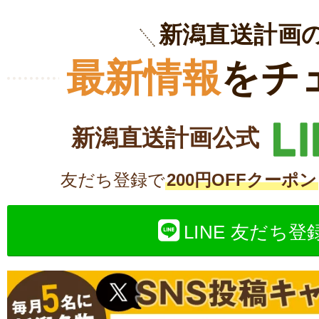
新潟直送計画
最新情報
をチ
新潟直送計画公式
友だち登録で
200円OFFクーポン
LINE 友だち登