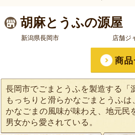
胡麻とうふの源屋
新潟県長岡市
店舗ジ
商品
長岡市でごまとうふを製造する「
もっちりと滑らかなごまとうふは
かなごまの風味が味わえ、地元民
男女から愛されている。