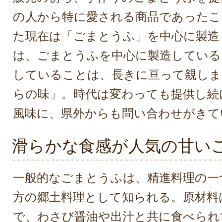
の人から特に愛される商品であったこ
た現在は「ごまとうふ」を中心に製造
は、ごまとうふを中心に製造している
していることは、長きに亘って親しま
らの味」。時代は変わっても提供し続
風味に、県外からも問い合わせがきて
滑らかな食感が人気の甘い
一般的なごまとうふは、精進料理の一
方の郷土料理として知られる。原材料
で、わさび醤油や出汁と共に食べられ