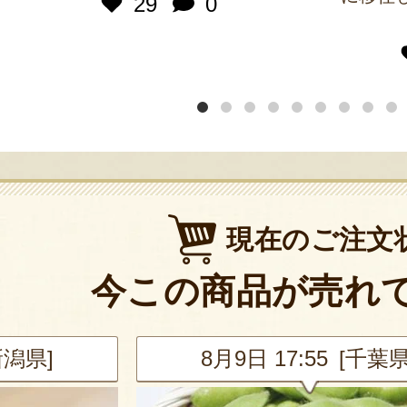
29
0
現在のご注文
今この商品が売れ
新潟県]
8月9日 17:55 [千葉県