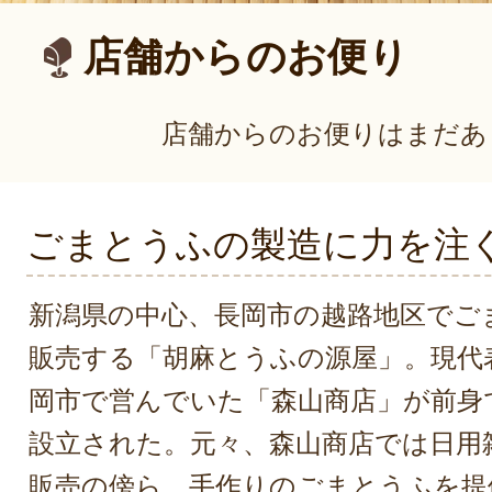
店舗からのお便り
店舗からのお便りはまだあ
ごまとうふの製造に力を注
新潟県の中心、長岡市の越路地区でご
販売する「胡麻とうふの源屋」。現代
岡市で営んでいた「森山商店」が前身で
設立された。元々、森山商店では日用
販売の傍ら、手作りのごまとうふを提