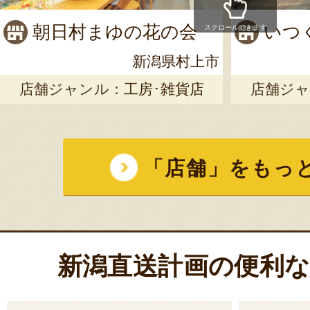
朝日村まゆの花の会
いつ
スクロールできます
新潟県村上市
店舗ジャンル：
工房･雑貨店
店舗ジャ
「店舗」をもっ
新潟直送計画の便利