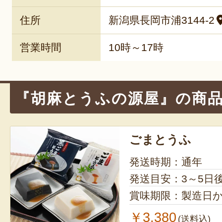
住所
新潟県長岡市浦3144-2
営業時間
10時～17時
『胡麻とうふの源屋』の商
ごまとうふ
発送時期：通年
発送目安：3～5日
賞味期限：製造日か
￥3,380
(送料込)