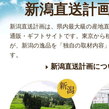
新潟直送計
新潟直送計画は、県内最大級の産地
通販・ギフトサイトです。東京から
が、新潟の逸品を「独自の取材内容
す。
新潟直送計画につ