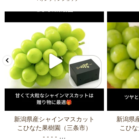
新潟県産シャインマスカット
新潟県
こひなた果樹園（三条市）
こひな
...
- - - -