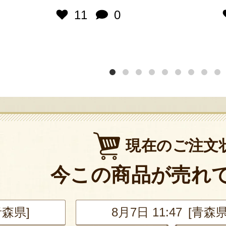
11
0
現在のご注文
今この商品が売れ
青森県]
8月7日 11:47 [東京都