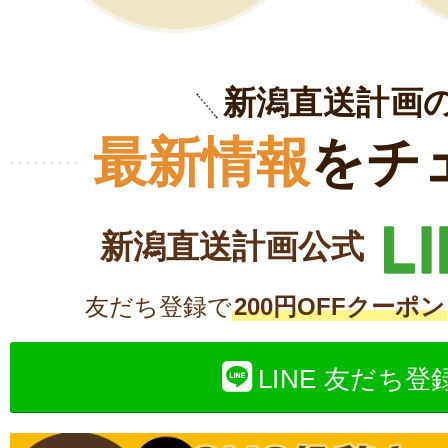
新潟直送計画
最新情報
をチ
新潟直送計画公式
友だち登録で
200円OFFクーポン
LINE 友だち登