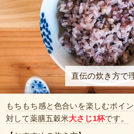
直伝の炊き方で
もちもち感と色合いを楽しむポイン
対して薬膳五穀米
大さじ1杯
です。