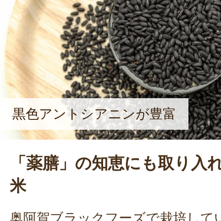
黒色アントシアニンが豊富
「薬膳」の知恵にも取り入
米
奥阿賀ブラックフーズで栽培して