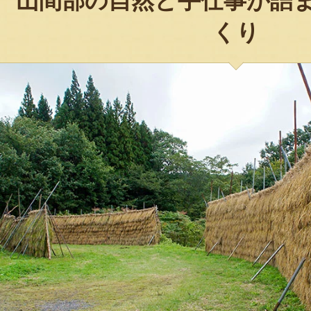
山間部の自然と手仕事が詰
くり