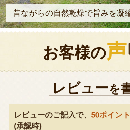
昔ながらの自然乾燥で旨みを凝
声
お客様の
レビュー
を
レビューのご記入で、
50ポイン
(承認時)