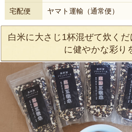
宅配便
ヤマト運輸（通常便）
白米に大さじ1杯混ぜて炊くだ
に健やかな彩り