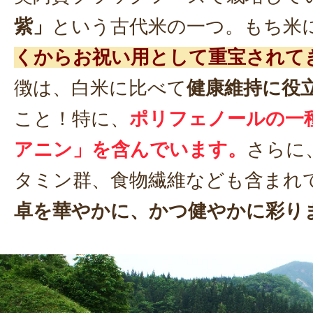
紫」
という古代米の一つ。もち米
くからお祝い用として重宝されて
徴は、白米に比べて
健康維持に役
こと！特に、
ポリフェノールの一
アニン」を含んでいます。
さらに
タミン群、食物繊維なども含まれ
卓を華やかに、かつ健やかに彩り