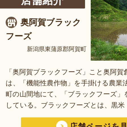
店舗紹介
奥阿賀ブラック
フーズ
新潟県東蒲原郡阿賀町
「奥阿賀ブラックフーズ」こと奥阿賀
は、「機能性農作物」を手掛ける農業
町の山間地にて、「ブラックフーズ」
している。ブラックフーズとは、黒米
ベリーなどの「黒い農作物」のこと。
店舗ページを