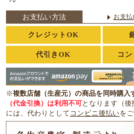
お支払い方法
お支払
クレジットOK
代引きOK
コン
※
複数店舗（生産元）の商品を同時購入
（代金引換）は利用不可
となります（後
には、代わりとして
コンビニ後払い
をご