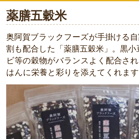
薬膳五穀米
奥阿賀ブラックフーズが手掛ける自
割も配合した「薬膳五穀米」。黒小
ビ等の穀物がバランスよく配合され
はんに栄養と彩りを添えてくれます