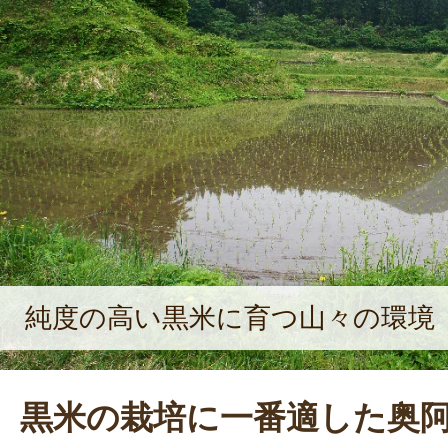
純度の高い黒米に育つ山々の環境
黒米の栽培に一番適した奥