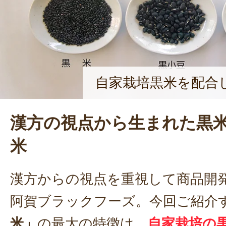
自家栽培黒米を配合
漢方の視点から生まれた黒
米
漢方からの視点を重視して商品開
阿賀ブラックフーズ。今回ご紹介
米」
の最大の特徴は、
自家栽培の