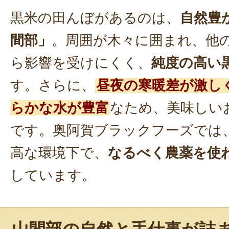
黒米の田んぼがあるのは、
自然豊
間部」
。周囲が木々に囲まれ、他
ら影響を受けにくく、
純度の高い
す。さらに、
昼夜の寒暖差が激し
らかな水が豊富
なため、美味しい
です。奥阿賀ブラックフーズでは
高な環境下で、
なるべく農薬を使
しています。