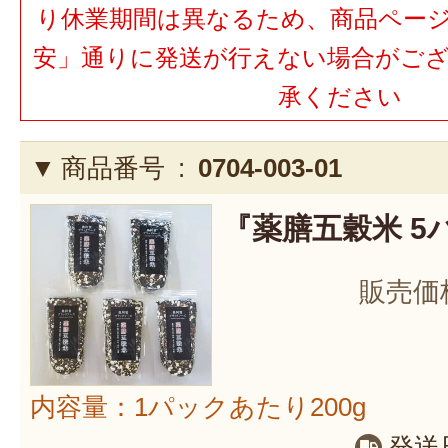
り休業期間は異なるため、商品ペー
安」通りに発送が行えない場合がご
承ください
商品番号 :
0704-003-01
『薬膳五穀米 5
販売価
内容量：1パックあたり200g
発送