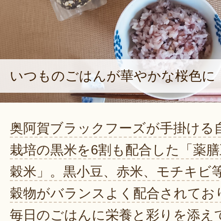
いつものごはんが華やかな桜色に
奥阿賀ブラックフーズが手掛ける
栽培の黒米を6割も配合した「薬膳
穀米」。黒小豆、赤米、モチキビ
穀物がバランスよく配合されてお
毎日のごはんに栄養と彩りを添え