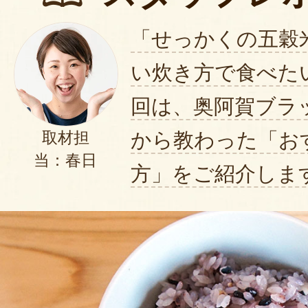
「せっかくの五穀
い炊き方で食べた
回は、奥阿賀ブラ
から教わった「お
取材担
当：春日
方」をご紹介しま