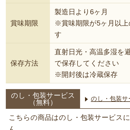
製造日より6ヶ月
賞味期限
※賞味期限が5ヶ月以
す
直射日光・高温多湿を
保存方法
で保存してください
※開封後は冷蔵保存
のし・包装サービス
のし・包装サ
（無料）
こちらの商品はのし・包装サービス
ん