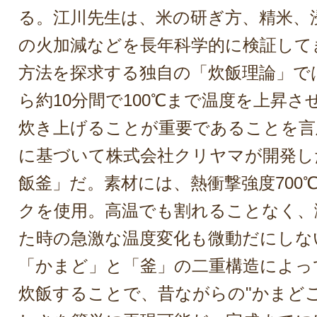
る。江川先生は、米の研ぎ方、精米、
の火加減などを長年科学的に検証して
方法を探求する独自の「炊飯理論」で
ら約10分間で100℃まで温度を上昇
炊き上げることが重要であることを言
に基づいて株式会社クリヤマが開発し
飯釜」だ。素材には、熱衝撃強度700
クを使用。高温でも割れることなく、
た時の急激な温度変化も微動だにしな
「かまど」と「釜」の二重構造によっ
炊飯することで、昔ながらの"かまど