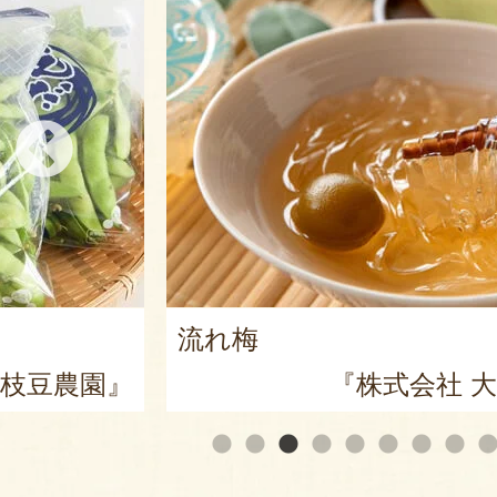
黒十全茄子漬け
『株式会社 大阪屋』
『株式会社