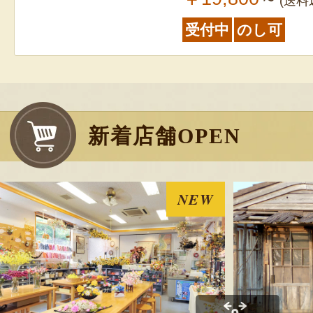
(送料
受付中
のし可
新着店舗OPEN
NEW