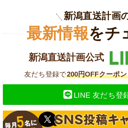
新潟直送計画
最新情報
をチ
新潟直送計画公式
友だち登録で
200円OFFクーポン
LINE 友だち登