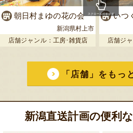
朝日村まゆの花の会
いつ
スクロールできます
新潟県村上市
店舗ジャンル：
工房･雑貨店
店舗ジャ
「店舗」をもっ
新潟直送計画の便利