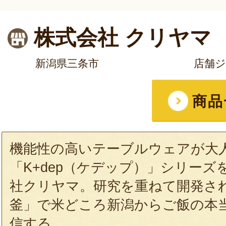
株式会社 クリヤマ
新潟県三条市
店舗
商品
機能性の高いテーブルウェアが大
「K+dep（ケデップ）」シリーズ
社クリヤマ。研究を重ねて開発さ
釜」で米どころ新潟からご飯の本
信する。