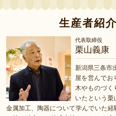
生産者紹
代表取締役
栗山義康
新潟県三条市
屋を営んでお
木やものづく
いたという栗
金属加工、陶器について学んでいた経