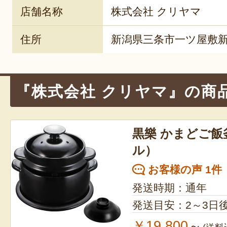
店舗名称
株式会社 クリヤマ
住所
新潟県三条市一ツ屋敷新田
『株式会社 クリヤマ』の商
黒樂 かまどご飯
ル）
お客様の声 1件
発送時期：通年
発送目安：2～3日
￥19,800
～