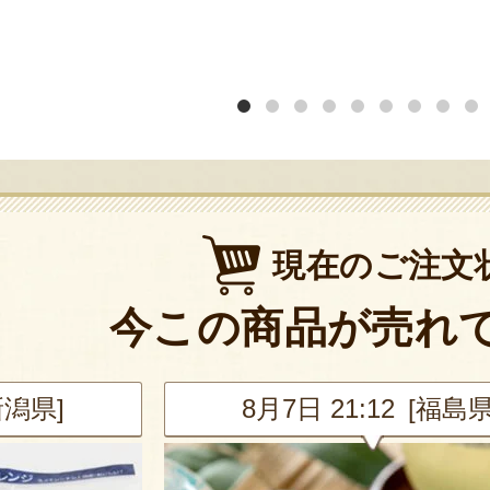
現在のご注文
今この商品が売れ
 21:12 [福島県]
8月7日 21