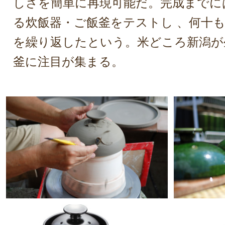
しさを簡単に再現可能だ。完成までに
る炊飯器・ご飯釜をテストし 、何十
を繰り返したという。米どころ新潟が
釜に注目が集まる。