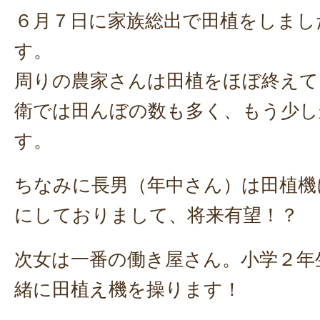
６月７日に家族総出で田植をしまし
す。
周りの農家さんは田植をほぼ終えて
衛では田んぼの数も多く、もう少し
す。
ちなみに長男（年中さん）は田植機
にしておりまして、将来有望！？
次女は一番の働き屋さん。小学２年
緒に田植え機を操ります！