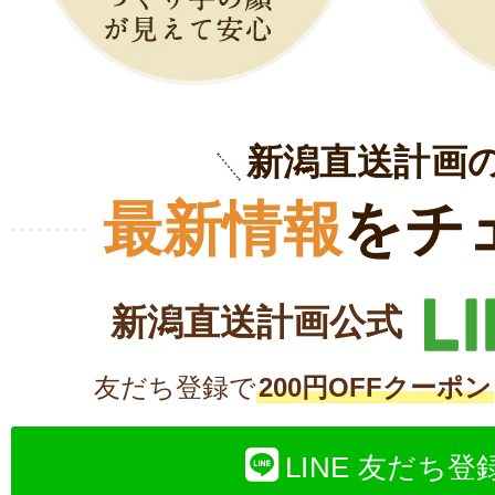
新潟直送計画
最新情報
をチ
新潟直送計画公式
友だち登録で
200円OFFクーポン
LINE 友だち登