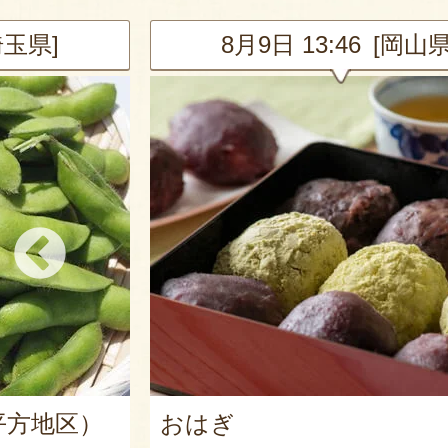
岡山県]
8月9日 13:46 [岡山県
流れ梅