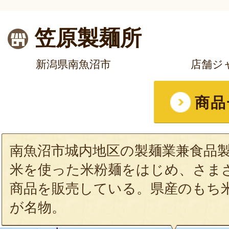
笠原製麺所
新潟県南魚沼市
店舗ジ
商品
南魚沼市城内地区の製麺業兼食品
米を使った米粉麺をはじめ、さま
商品を販売している。県産のもち
が名物。