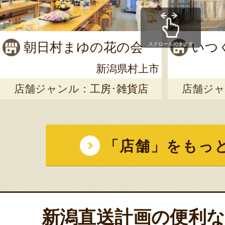
朝日村まゆの花の会
いつ
スクロールできます
新潟県村上市
店舗ジャンル：
工房･雑貨店
店舗ジャ
「店舗」をもっ
新潟直送計画の便利