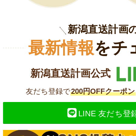
新潟直送計画
最新情報
をチ
新潟直送計画公式
友だち登録で
200円OFFクーポン
LINE 友だち登