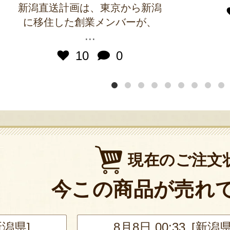
新潟直送計画は、東京から新潟
に移住した創業メンバーが、
...
10
0
現在のご注文
今この商品が売れ
新潟県]
8月8日 00:33 [新潟県