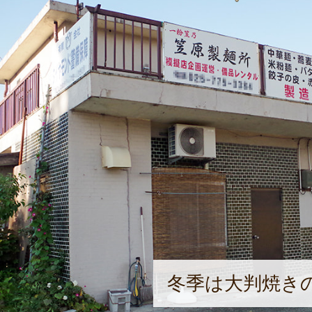
冬季は大判焼き