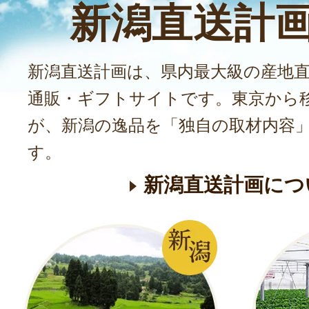
新潟直送計
新潟直送計画は、県内最大級の産地
通販・ギフトサイトです。東京から
が、新潟の逸品を「独自の取材内容
す。
新潟直送計画につ