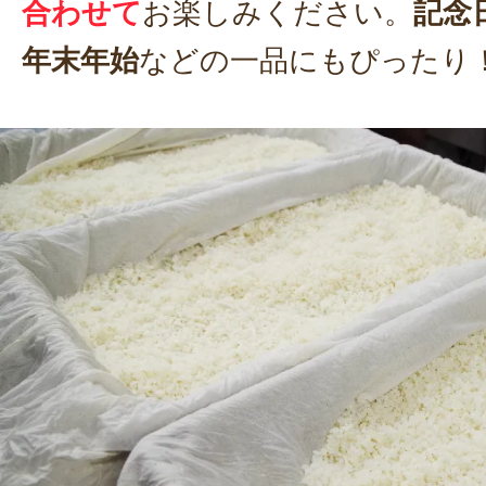
合わせて
お楽しみください。
記念
年末年始
などの一品にもぴったり