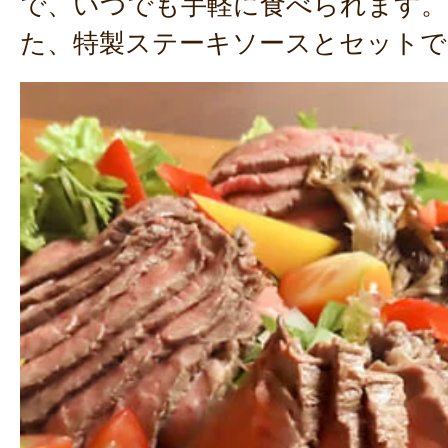
で、いつでも手軽に食べられます。
た、特製ステーキソースとセットで