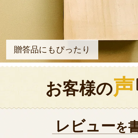
贈答品にもぴったり
声
お客様の
レビュー
を