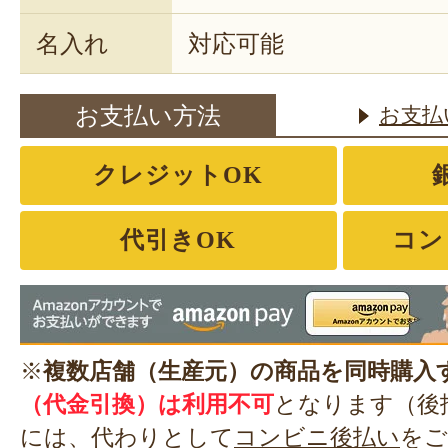
名入れ
対応可能
お支払い方法
お支払
クレジットOK
代引きOK
コン
※
複数店舗（生産元）の商品を同時購入
（代金引換）は利用不可
となります（後
には、代わりとして
コンビニ後払い
をご