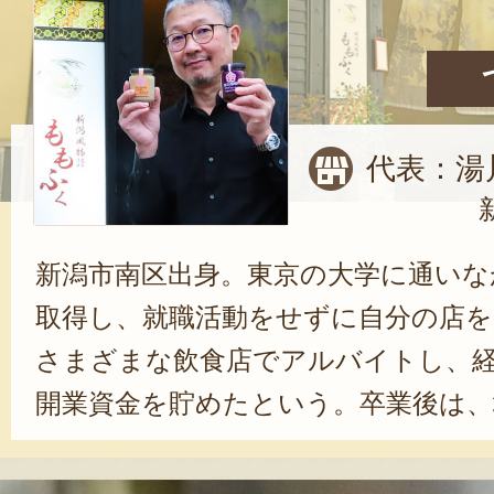
代表：湯
新潟市南区出身。東京の大学に通いな
取得し、就職活動をせずに自分の店を
さまざまな飲食店でアルバイトし、
開業資金を貯めたという。卒業後は、
会社グランブーケを設立。新潟市中央
町」にて、ワインバーやレストランを展