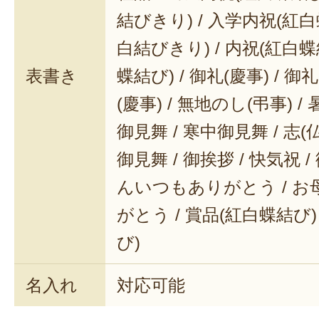
結びきり) / 入学内祝(紅白
白結びきり) / 内祝(紅白蝶
表書き
蝶結び) / 御礼(慶事) / 御
(慶事) / 無地のし(弔事) /
御見舞 / 寒中御見舞 / 志(仏事
御見舞 / 御挨拶 / 快気祝 
んいつもありがとう / 
がとう / 賞品(紅白蝶結び)
び)
名入れ
対応可能