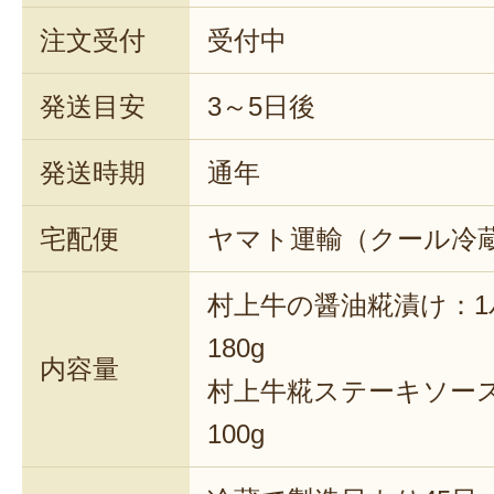
注文受付
受付中
発送目安
3～5日後
発送時期
通年
宅配便
ヤマト運輸（クール冷
村上牛の醤油糀漬け：
180g
内容量
村上牛糀ステーキソー
100g