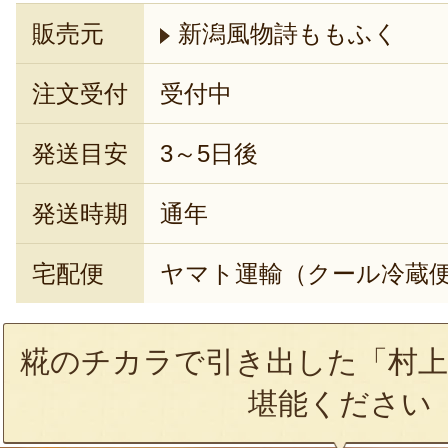
販売元
新潟風物詩ももふく
注文受付
受付中
発送目安
3～5日後
発送時期
通年
宅配便
ヤマト運輸（クール冷蔵
糀のチカラで引き出した「村上
堪能ください