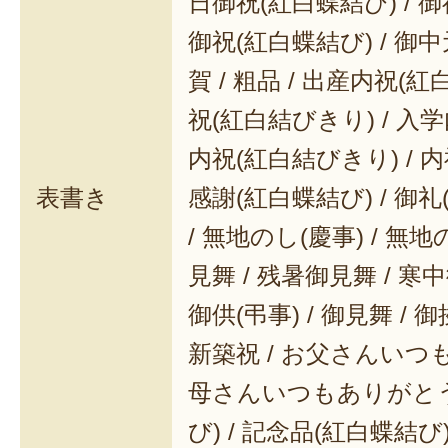
日御祝(紅白蝶結び) / 御
御祝(紅白蝶結び) / 御中元
賀 / 粗品 / 出産内祝(紅
祝(紅白結びきり) / 入学
内祝(紅白結びきり) / 内
表書き
感謝(紅白蝶結び) / 御礼(
/ 無地のし(慶事) / 無地
見舞 / 残暑御見舞 / 寒中御
御供(弔事) / 御見舞 / 御
新築祝 / お父さんいつも
母さんいつもありがとう 
び) / 記念品(紅白蝶結び