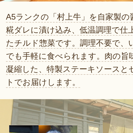
A5ランクの「村上牛」を自家製の
糀ダレに漬け込み、低温調理で仕
たチルド惣菜です。調理不要で、
でも手軽に食べられます。肉の旨
凝縮した、特製ステーキソースと
トでお届けします。