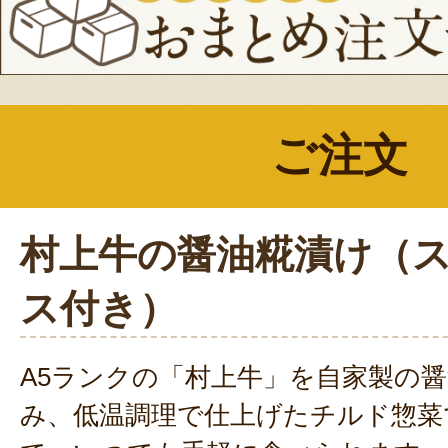
ご注文
村上牛の醤油糀漬け（
ス付き）
A5ランクの「村上牛」を自家製の
み、低温調理で仕上げたチルド惣菜