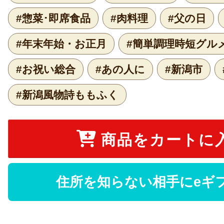
#惣菜･即席食品
#肉料理
#父の日
#年末年始・お正月
#簡単調理時短グル
#お祝い総合
#あの人に
#新潟市
#新潟風物詩ももふく
商品をカートに
住所を知らない相手にeギ