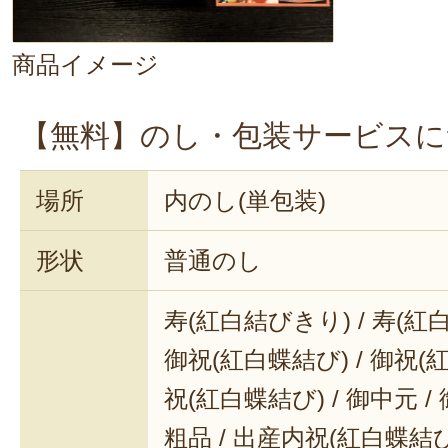
商品イメージ
【無料】のし・包装サービスに
場所
内のし(単包装)
形状
普通のし
寿(紅白結びきり) / 寿(紅
御祝(紅白蝶結び) / 御祝(
祝(紅白蝶結び) / 御中元 / 
粗品 / 出産内祝(紅白蝶結び