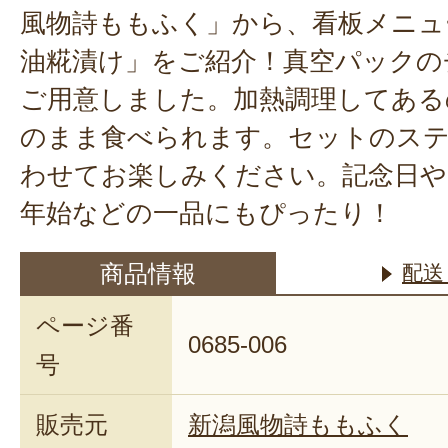
風物詩ももふく」から、看板メニュ
油糀漬け」をご紹介！真空パックの
ご用意しました。加熱調理してある
のまま食べられます。セットのス
わせてお楽しみください。記念日や
年始などの一品にもぴったり！
商品情報
配送
ページ番
0685-006
号
販売元
新潟風物詩ももふく