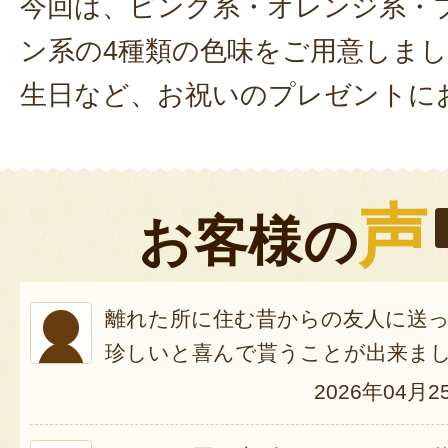
今回は、ピンク系・オレンジ系・
ン系の4種類の色味をご用意しま
生日など、お祝いのプレゼントに
声
お客様の
離れた所に住む昔からの友人に送
珍しいと喜んで貰うことが出来ま
2026年04月2