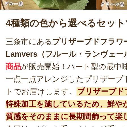
4種類の色から選べるセット
三条市にある
プリザーブドフラワー専
Lamvers（フルール・ランヴェー
商品
が販売開始！ハート型の最中
一点一点アレンジしたプリザーブ
トでお届けします。
プリザーブド
特殊加工を施しているため、鮮や
質感をそのままに長期間飾って楽