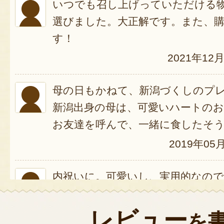
いつでも召し上げっていただける
選びました。大正解です。また、
す！
2021年12
母の日もかねて、新潟づくしのプ
新潟出身の母は、可愛いハートの
お友達を呼んで、一緒に食したそ
2019年05
内祝いに。可愛いし、実用的なので
最中がもちもちツルツルです。
味噌の味は、好みがあるかと思い
レビュー
を