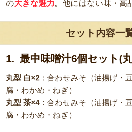
の
大きな魅力
。他にはない味・高
セット内容一
1. 最中味噌汁6個セット(丸
丸型 白×2
：合わせみそ（油揚げ・
腐・わかめ・ねぎ）
丸型 茶×4
：合わせみそ（油揚げ・
腐・わかめ・ねぎ）