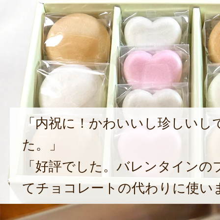
「内祝に！かわいいし珍しいし
た。」
「好評でした。バレンタインの
てチョコレートの代わりに使い