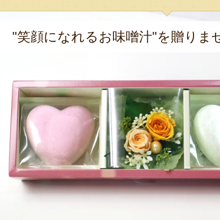
"笑顔になれるお味噌汁"を贈りま