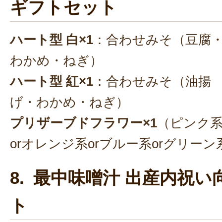
ギフトセット
ハート型 白×1
：合わせみそ（豆腐
わかめ・ねぎ）
ハート型 紅×1
：合わせみそ（油揚
げ・わかめ・ねぎ）
プリザーブドフラワー×1
（ピンク
orオレンジ系orブルー系orグリーン
8. 最中味噌汁 出産内祝い
ト