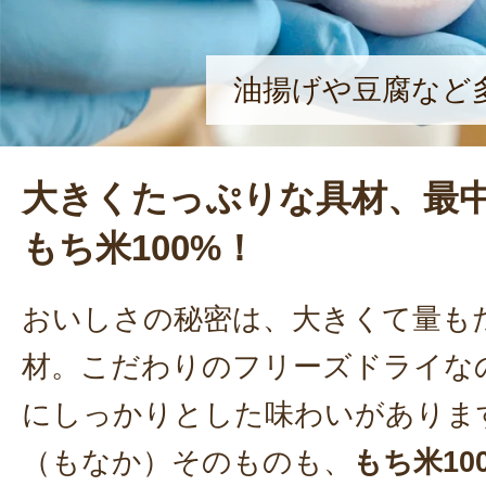
油揚げや豆腐など
大きくたっぷりな具材、最
もち米100%！
おいしさの秘密は、大きくて量も
材。こだわりのフリーズドライな
にしっかりとした味わいがありま
（もなか）そのものも、
もち米10