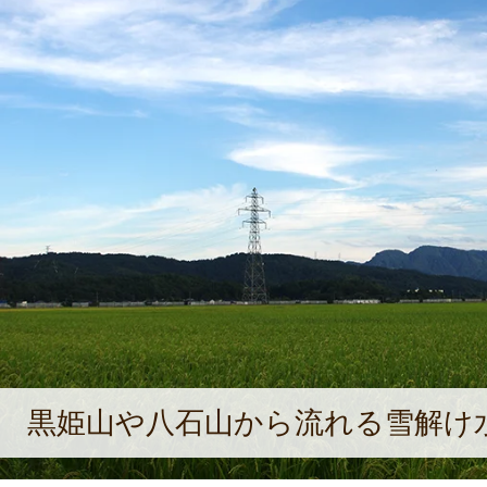
黒姫山や八石山から流れる雪解け