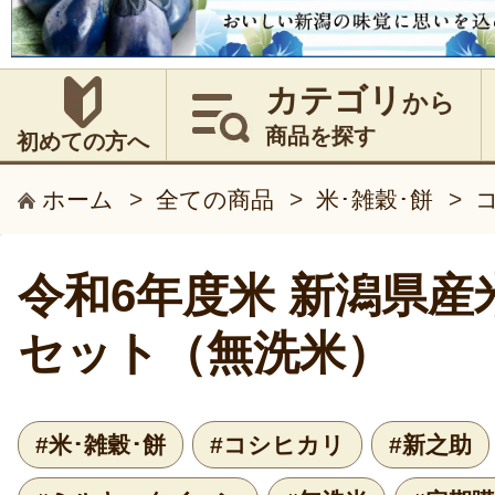
カテゴリ
から
商品を探す
初めての方へ
ホーム
>
全ての商品
>
米･雑穀･餅
>
令和6年度米 新潟県産
セット（無洗米）
#米･雑穀･餅
#コシヒカリ
#新之助