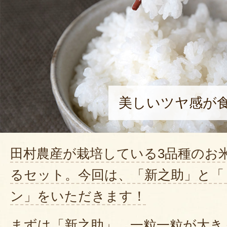
美しいツヤ感が
田村農産が栽培している3品種のお
るセット。今回は、「新之助」と「
ン」をいただきます！
まずは「新之助」。一粒一粒が大き