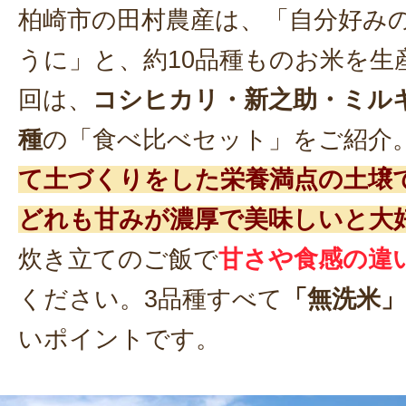
柏崎市の田村農産は、「自分好み
うに」と、約10品種ものお米を生
回は、
コシヒカリ・新之助・ミル
種
の「食べ比べセット」をご紹介
て土づくりをした栄養満点の土壌
どれも甘みが濃厚で美味しいと大
炊き立てのご飯で
甘さや食感の違
ください。3品種すべて
「無洗米」
いポイントです。