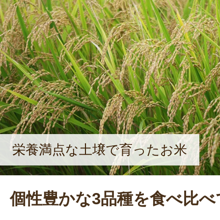
と、やりがいが生まれます。自分が
『美味しかった』と言ってもらえる
なと思いますね」と、楽しそうに語
栄養満点な土壌で育ったお米
個性豊かな3品種を食べ比べ