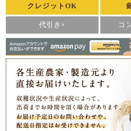
クレジットOK
代引き×
コ