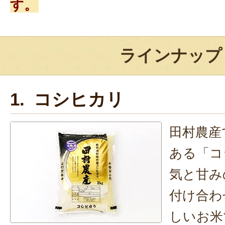
す。
ラインナップ
1. コシヒカリ
田村農産
ある「コ
気と甘み
付け合わ
しいお米