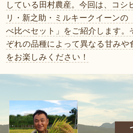
している田村農産。今回は、コシ
リ・新之助・ミルキークイーンの
べ比べセット」をご紹介します。
ぞれの品種によって異なる甘みや
をお楽しみください！