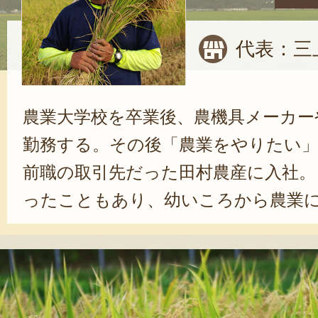
代表：三
農業大学校を卒業後、農機具メーカー
勤務する。その後「農業をやりたい
前職の取引先だった田村農産に入社。
ったこともあり、幼いころから農業
たいと思っていました。農機具メー
り、最終的に現場にたどり着いた感
さんは笑う。モットーは、楽しみな
いう。「種まきから収穫まで、一連