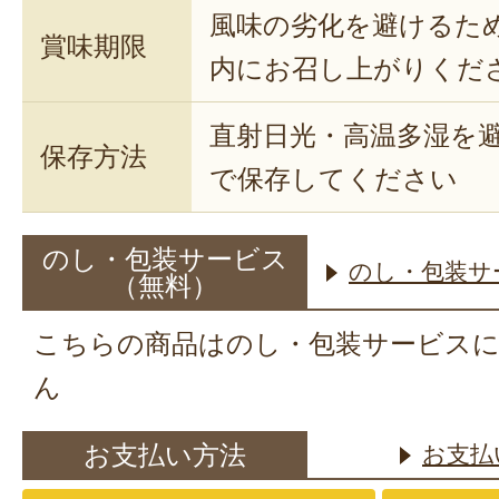
風味の劣化を避けるた
賞味期限
内にお召し上がりくだ
直射日光・高温多湿を
保存方法
で保存してください
のし・包装サービス
のし・包装サ
（無料）
こちらの商品はのし・包装サービス
ん
お支払い方法
お支払