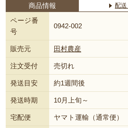
商品情報
配送
ページ番
0942-002
号
販売元
田村農産
注文受付
売切れ
発送目安
約1週間後
発送時期
10月上旬～
宅配便
ヤマト運輸（通常便）