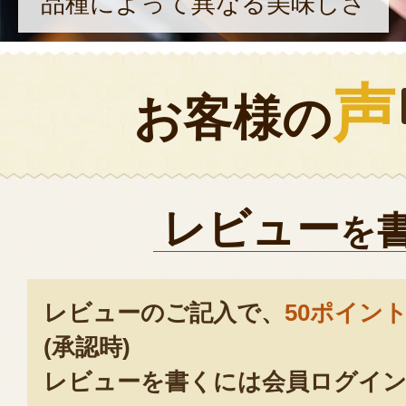
品種によって異なる美味しさ
声
お客様の
レビュー
を
レビューのご記入で、
50ポイン
(承認時)
レビューを書くには会員ログイン