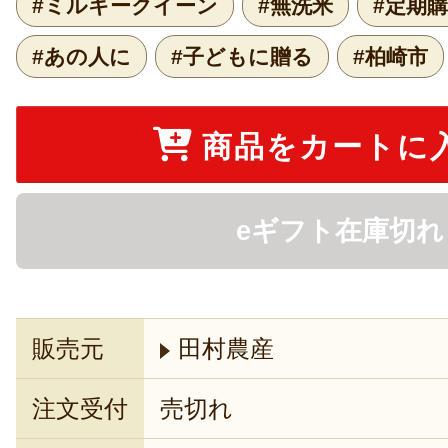
#ミルキークイーン
#無洗米
#定期
#あの人に
#子どもに贈る
#柏崎市
商品をカートに
eギフト在庫切れ
販売元
田村農産
注文受付
売切れ