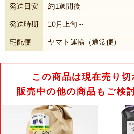
発送目安
約1週間後
発送時期
10月上旬～
宅配便
ヤマト運輸（通常便）
この商品は現在売り切
販売中の他の商品もご検