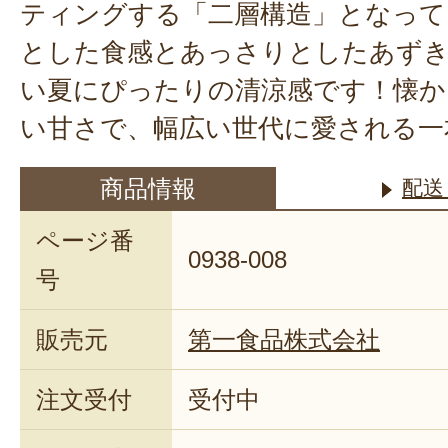
ティングする「二層構造」となって
とした食感とあっさりとしたあずき
い夏にぴったりの清涼感です！懐か
い甘さで、幅広い世代に愛される一
商品情報
配送
ページ番
0938-008
号
販売元
第一食品株式会社
注文受付
受付中