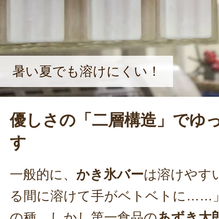
暑い夏でも溶けにくい！
優しさの「二層構造」でゆ
す
一般的に、
かき氷バー
は溶けやす
る間に溶けて手がベトベトに……
の種。しかし第一食品の
あずき太