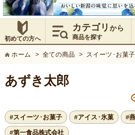
カテゴリ
から
商品を探す
初めての方へ
ホーム
>
全ての商品
>
スイーツ･お菓子
あずき太郎
#スイーツ･お菓子
#アイス･氷菓
#
#第一食品株式会社