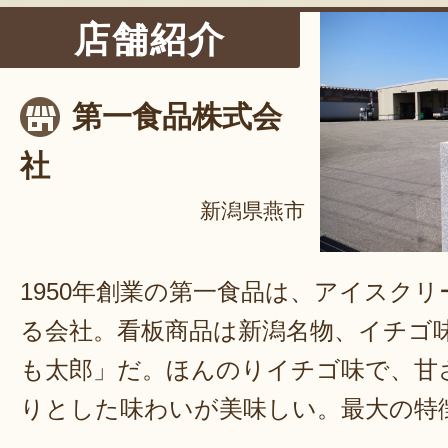
店舗紹介
第一食品株式会
社
新潟県燕市
1950年創業の第一食品は、アイスク
る会社。看板商品は新潟名物、イチゴ
も太郎」だ。ほんのりイチゴ味で、甘
りとした味わいが美味しい。最大の特
はサックリ、中はシャリっとした2つ