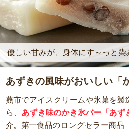
優しい甘みが、身体にす～っと染
あずきの風味がおいしい「
燕市でアイスクリームや氷菓を製
ら、
あずき味のかき氷バー「あず
介。第一食品のロングセラー商品