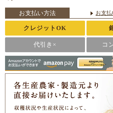
お支払い方法
お支払
クレジットOK
代引き×
コ