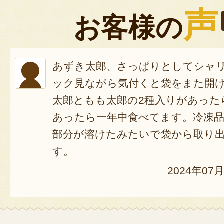
声
お客様の
あずき太郎、さっぱりとしてシャ
ック見ながら気付くと袋をまた開
太郎ともも太郎の2種入りがあった
あったら一年中食べてます。冷凍
部分が溶けたみたいで袋から取り
す。
2024年07