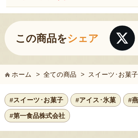
この商品を
シェア
ホーム
>
全ての商品
>
スイーツ･お菓子
#スイーツ･お菓子
#アイス･氷菓
#
#第一食品株式会社