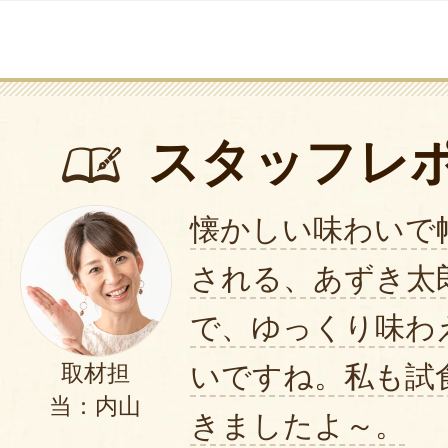
スタッフレ
懐かしい味わいで
される、あずき太
で、ゆっくり味わ
いですね。私も試
取材担
当：内山
きましたよ～。