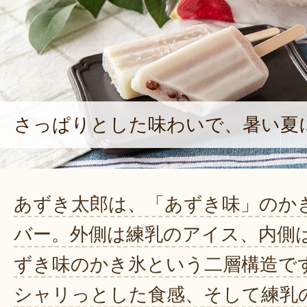
さっぱりとした味わいで、暑い夏
あずき太郎は、「あずき味」のか
バー。外側は練乳のアイス、内側
ずき味のかき氷という二層構造で
シャリっとした食感、そして練乳