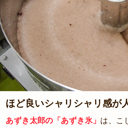
ほど良いシャリシャリ感が
あずき太郎の「あずき氷」
は、こ