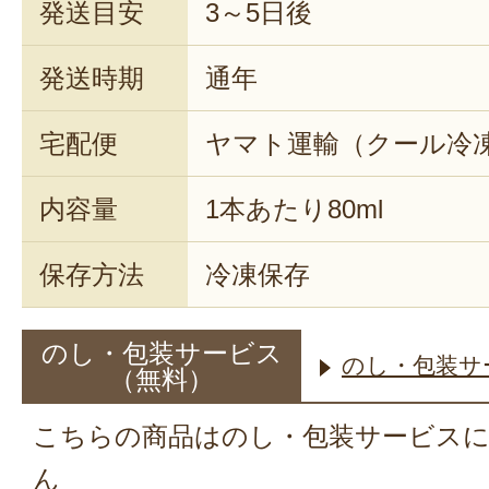
発送目安
3～5日後
発送時期
通年
宅配便
ヤマト運輸（クール冷
内容量
1本あたり80ml
保存方法
冷凍保存
のし・包装サービス
のし・包装サ
（無料）
こちらの商品はのし・包装サービス
ん