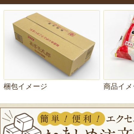
二層構造で溶けにくいから、
ゆっく
お子様にもおススメ！
ぜひ冷凍庫に
い。
梱包イメージ
商品イメ