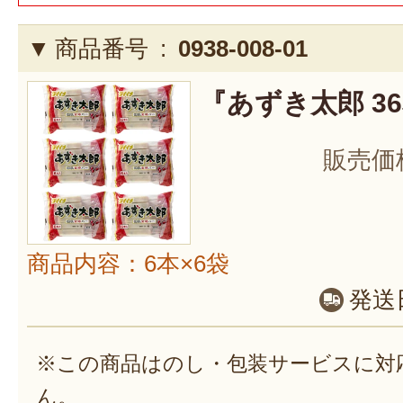
商品番号 :
0938-008-01
『あずき太郎 3
販売価
商品内容：6本×6袋
発送
※この商品はのし・包装サービスに対
ん。