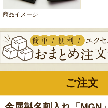
商品イメージ
ご注文
金属製名刺入れ「MGN