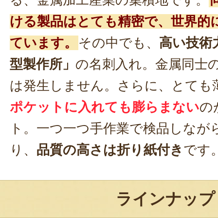
ける製品はとても精密で、世界的
ています。
その中でも、
高い技術
型製作所」
の名刺入れ。金属同士
は発生しません。さらに、とても
ポケットに入れても膨らまない
の
ト。一つ一つ手作業で検品しなが
り、
品質の高さは折り紙付き
です
ラインナップ