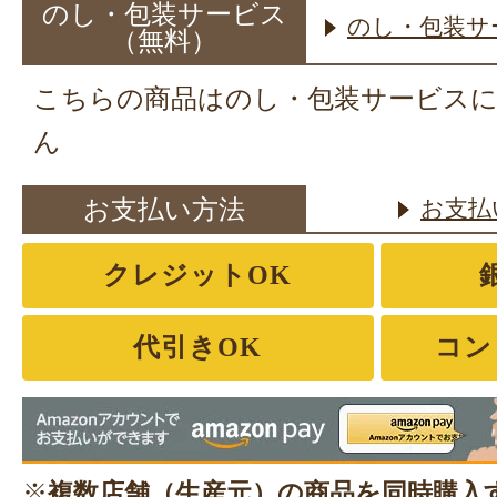
のし・包装サービス
のし・包装サ
（無料）
こちらの商品はのし・包装サービス
ん
お支払い方法
お支払
クレジットOK
代引きOK
コン
※
複数店舗（生産元）の商品を同時購入