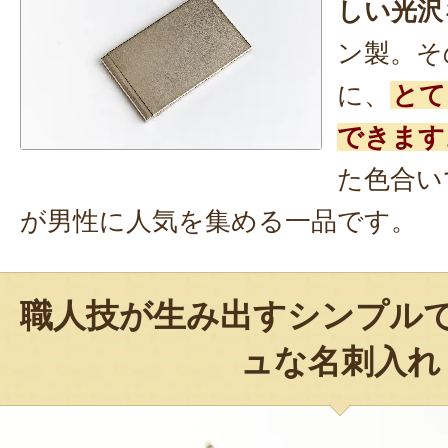
しい光沢
ン製。そ
に、
とて
できます
た色合い
が男性に人気を集める一品です。
職人技が生み出すシンプル
ュな名刺入れ