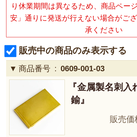
り休業期間は異なるため、商品ペー
安」通りに発送が行えない場合がご
承ください
販売中の商品のみ表示する
商品番号 :
0609-001-03
『金属製名刺入
鍮』
販売価