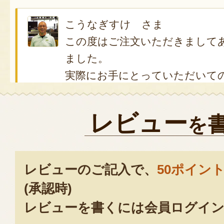
こうなぎすけ さま
この度はご注文いただきまして
ました。
実際にお手にとっていただいて
して
私たちも大変嬉しく思います。
レビュー
を
末長くご愛用いただけますと幸
今後ともどうぞよろしくお願い
2021年02月17日
/
レビューのご記入で、
50ポイン
(承認時)
レビューを書くには会員ログイン