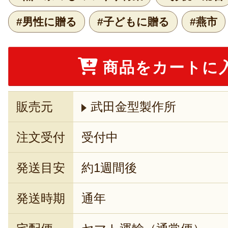
#男性に贈る
#子どもに贈る
#燕市
商品をカートに
販売元
武田金型製作所
注文受付
受付中
発送目安
約1週間後
発送時期
通年