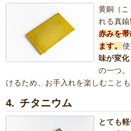
黄銅（こ
れる真鍮
赤みを帯
ます。
使
味が変化
の一つ。
けるため、お手入れを楽しむこと
4. チタニウム
とても軽