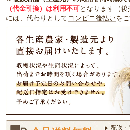
（代金引換）は利用不可
となります（後
には、代わりとして
コンビニ後払い
をご
配送・