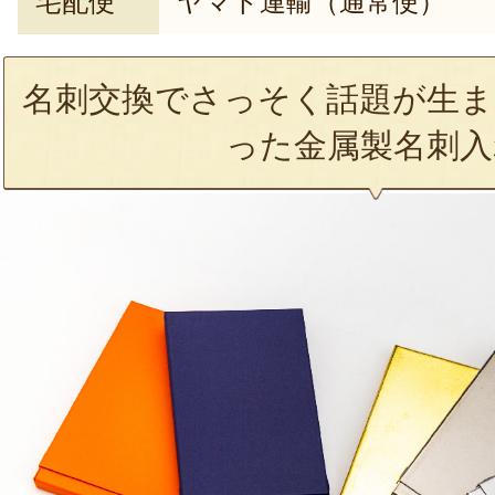
宅配便
ヤマト運輸（通常便）
名刺交換でさっそく話題が生ま
った金属製名刺入