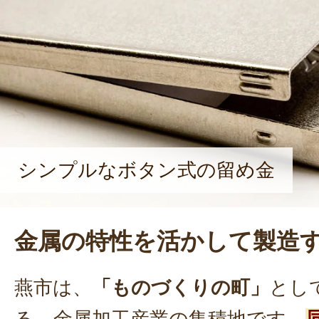
シンプルなボタン式の留め金
金属の特性を活かして製造
燕市は、
「ものづくりの町」
とし
る、金属加工産業の集積地です。