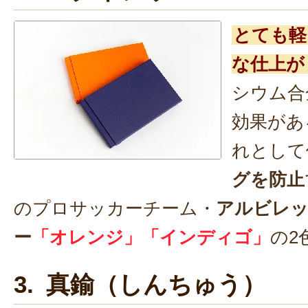
とても軽
な仕上が
シウム合
効果があ
れとして
グを防止
のプロサッカーチーム・
アルビレ
ー
「オレンジ」「インディゴ」
の2
3. 真鍮（しんちゅう）