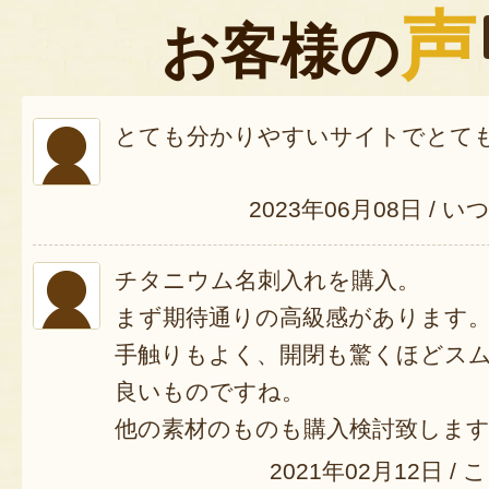
声
お客様の
とても分かりやすいサイトでとて
2023年06月08日
/
い
チタニウム名刺入れを購入。
まず期待通りの高級感があります
手触りもよく、開閉も驚くほどス
良いものですね。
他の素材のものも購入検討致しま
2021年02月12日
/
こ