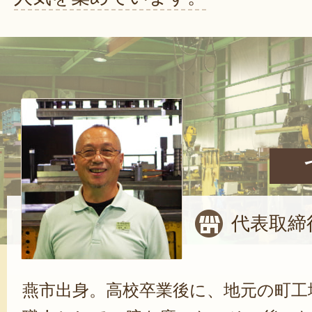
代表取締
燕市出身。高校卒業後に、地元の町工