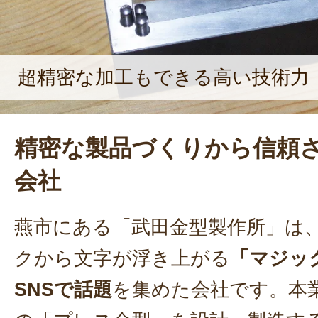
超精密な加工もできる高い技術力
精密な製品づくりから信頼
会社
燕市にある「武田金型製作所」は
クから文字が浮き上がる
「マジッ
SNSで話題
を集めた会社です。本