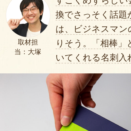
すごくめずらしい
換でさっそく話題
は、ビジネスマン
りそう。「相棒」
取材担
当：大塚
いてくれる名刺入