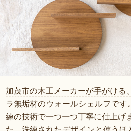
加茂市の木工メーカーが手がける
ラ無垢材のウォールシェルフです
練の技術で一つ一つ丁寧に仕上げ
た。洗練されたデザインと使うほ