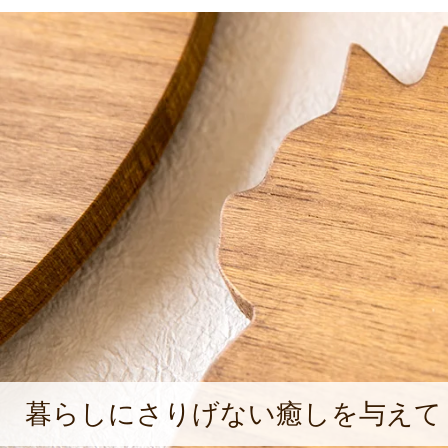
暮らしにさりげない癒しを与えて