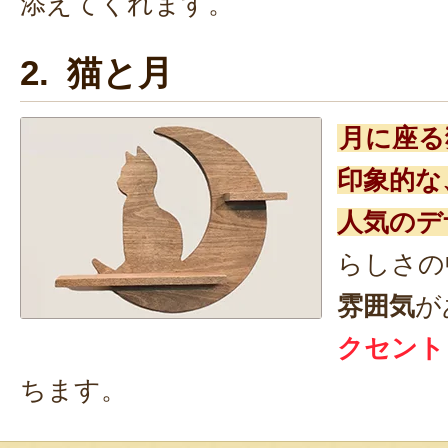
添えてくれます。
2. 猫と月
月に座る
印象的な
人気のデ
らしさの
雰囲気
が
クセント
ちます。