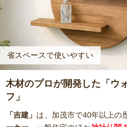
省スペースで使いやすい
木材のプロが開発した「ウ
フ」
「吉建」
は、加茂市で40年以上の