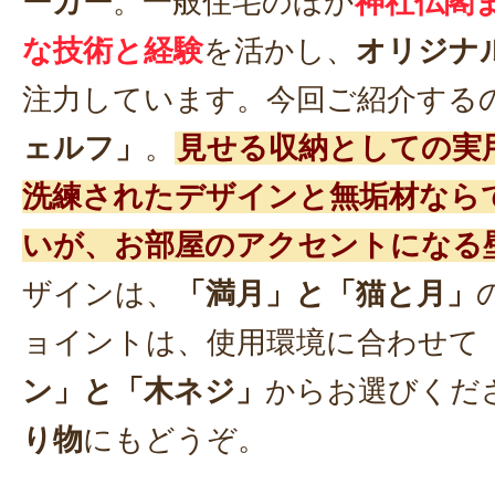
ーカー
。一般住宅のほか
神社仏閣
な技術と経験
を活かし、
オリジナ
注力しています。今回ご紹介する
ェルフ」
。
見せる収納としての実
洗練されたデザインと無垢材なら
いが、お部屋のアクセントになる
ザインは、
「満月」と「猫と月」
ョイントは、使用環境に合わせて
ン」と「木ネジ」
からお選びくだ
り物
にもどうぞ。