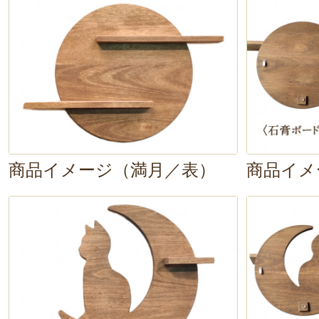
商品イメージ（満月／表）
商品イメ