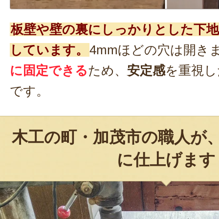
板壁や壁の裏にしっかりとした下地
しています。
4mmほどの穴は開き
に固定できる
ため、
安定感
を重視し
です。
木工の町・加茂市の職人が
に仕上げます