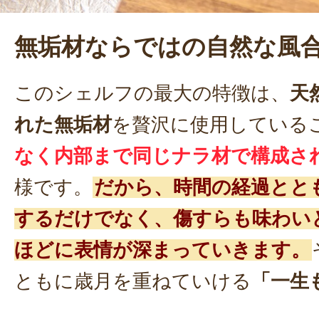
無垢材ならではの自然な風
このシェルフの最大の特徴は、
天
れた無垢材
を贅沢に使用している
なく内部まで同じナラ材で構成さ
様です。
だから、時間の経過とと
するだけでなく、傷すらも味わい
ほどに表情が深まっていきます。
ともに歳月を重ねていける
「一生