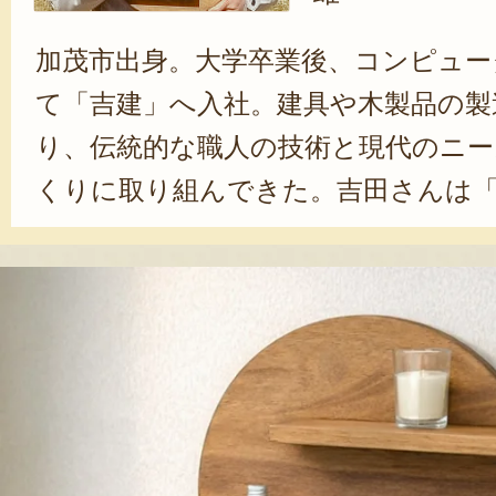
加茂市出身。大学卒業後、コンピュー
て「吉建」へ入社。建具や木製品の製
り、伝統的な職人の技術と現代のニ
くりに取り組んできた。吉田さんは
造、商品としてお届けするまで、一
りながら、木の魅力を最大限に引き
ています」と、語る。近年では、一
製品の企画・開発を牽引する吉田さん
くの人に、木のある暮らしの心地よ
ことが目標です。そのきっかけにな
これからもお届けしていきます」と