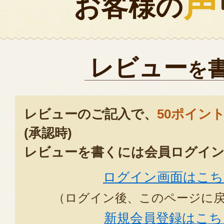
声
お客様の
レビュー
を
レビューのご記入で、
50ポイン
(承認時)
レビューを書くには会員ログイン
ログイン画面はこち
（ログイン後、このページに
新規会員登録はこち