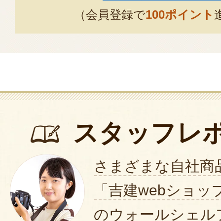
（会員登録で
100ポイント
スタッフレ
さまざまな自社商
「吉建webショッ
のウォールシェル