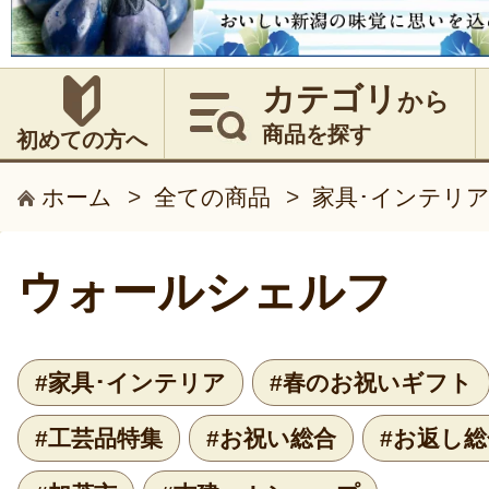
カテゴリ
から
商品を探す
初めての方へ
ホーム
>
全ての商品
>
家具･インテリ
ウォールシェルフ
#家具･インテリア
#春のお祝いギフト
#工芸品特集
#お祝い総合
#お返し総