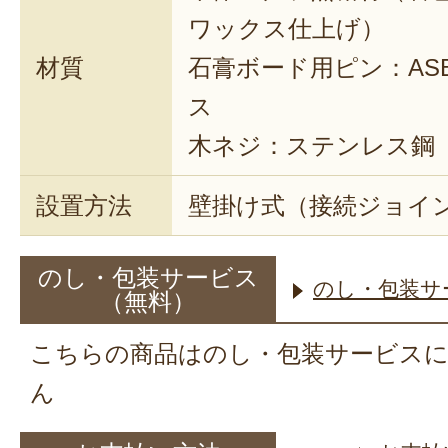
ワックス仕上げ）
材質
石膏ボード用ピン：AS
ス
木ネジ：ステンレス鋼
設置方法
壁掛け式（接続ジョイ
のし・包装サービス
のし・包装サ
（無料）
こちらの商品はのし・包装サービス
ん