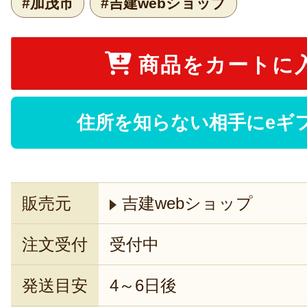
#加茂市
#吉建webショップ
商品をカートに
住所を知らない相手にeギ
販売元
吉建webショップ
注文受付
受付中
発送目安
4～6日後