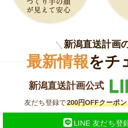
新潟直送計画
最新情報
をチ
新潟直送計画公式
友だち登録で
200円OFFクーポン
LINE 友だち登