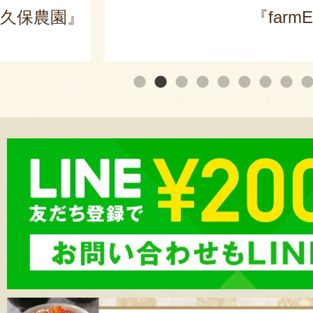
armEASE』
『田中屋