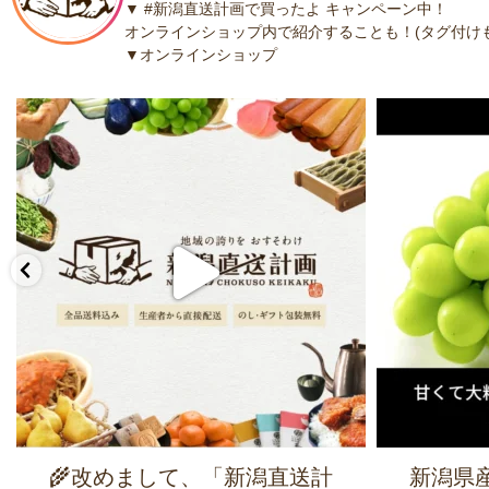
▼ #新潟直送計画で買ったよ キャンペーン中！
オンラインショップ内で紹介することも！(タグ付けも
▼オンラインショップ
🌾改めまして、「新潟直送計
新潟県