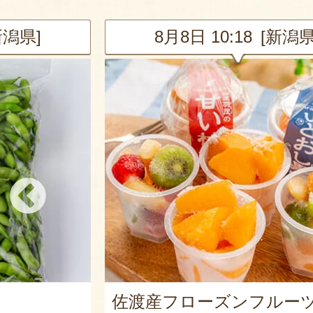
新潟県]
8月8日 10:18 [新潟県
ルーツ
笹だんご詰め合わせ