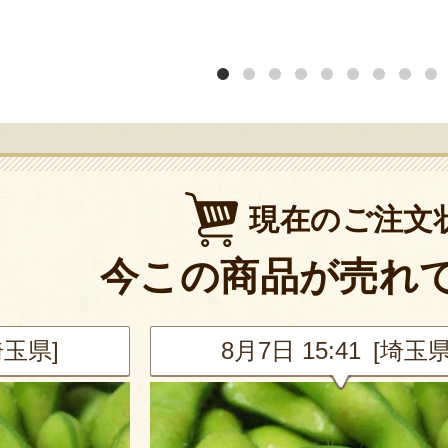
現在のご注文
今この商品が売れ
埼玉県]
8月7日 15:41 [埼玉県