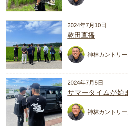
2024年7月10日
乾田直播
神林カントリー
2024年7月5日
サマータイムが始
神林カントリー