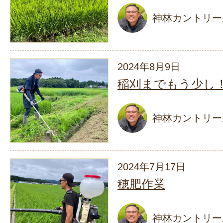
神林カントリー
2024年8月9日
稲刈までもう少し
神林カントリー
2024年7月17日
穂肥作業
神林カントリー