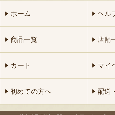
ホーム
ヘル
商品一覧
店舗
カート
マイ
初めての方へ
配送