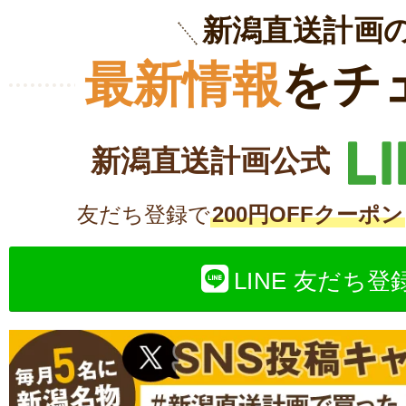
新潟直送計画
最新情報
をチ
新潟直送計画公式
友だち登録で
200円OFFクーポン
LINE 友だち登