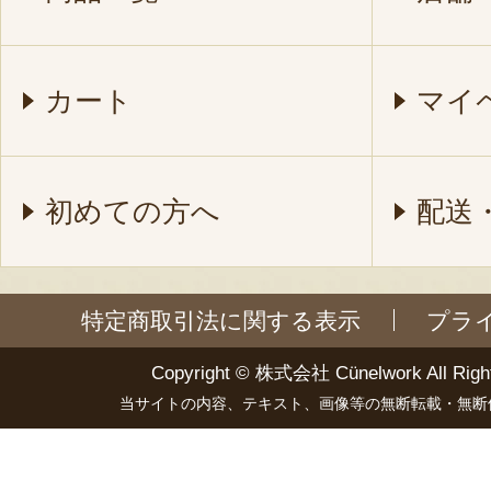
カート
マイ
初めての方へ
配送
特定商取引法に関する表示
プラ
Copyright ©
株式会社 Cünelwork
All Righ
当サイトの内容、テキスト、画像等の無断転載・無断