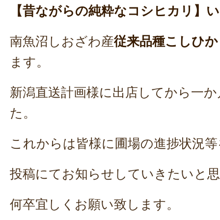
【昔ながらの純粋なコシヒカリ】い
南魚沼しおざわ産
従来品種こしひか
ます。
新潟直送計画様に出店してから一か
た。
これからは皆様に圃場の進捗状況等
投稿にてお知らせしていきたいと
何卒宜しくお願い致します。