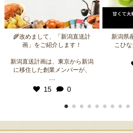
🌾改めまして、「新潟直送計
新潟県
画」をご紹介します！
こひな
新潟直送計画は、東京から新潟
に移住した創業メンバーが、
...
15
0