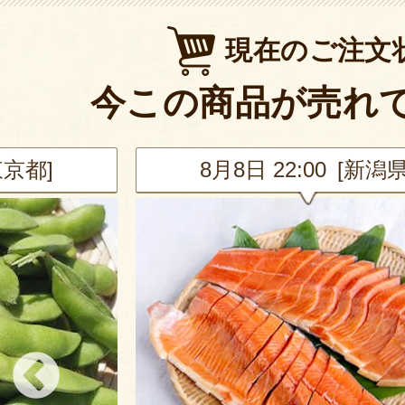
現在のご注文
今この商品が売れ
新潟県]
8月8日 21:53 [新潟県