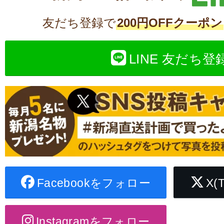
友だち登録で
200円OFFクーポン
LINE 友だち登
Facebookをフォロー
X(
Instagramをフォロー