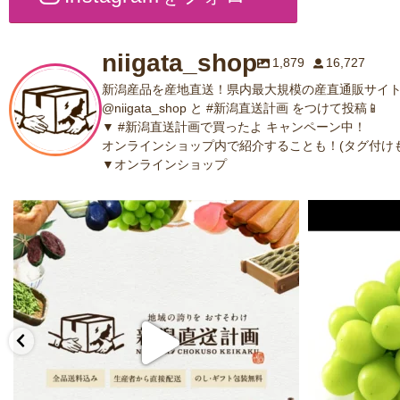
niigata_shop
1,879
16,727
新潟産品を産地直送！県内最大規模の産直通販サイト
@niigata_shop と #新潟直送計画 をつけて投稿📱
▼ #新潟直送計画で買ったよ キャンペーン中！
オンラインショップ内で紹介することも！(タグ付けも
▼オンラインショップ