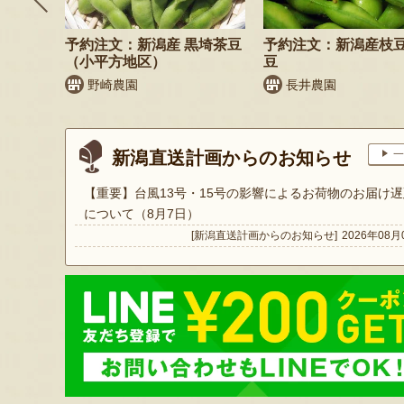
そば
予約注文：新潟産 黒埼茶豆
予約注文：新潟産枝
）
（小平方地区）
豆
野崎農園
長井農園
新潟直送計画からのお知らせ
一
【重要】台風13号・15号の影響によるお荷物のお届け遅
について（8月7日）
[新潟直送計画からのお知らせ]
2026年08月