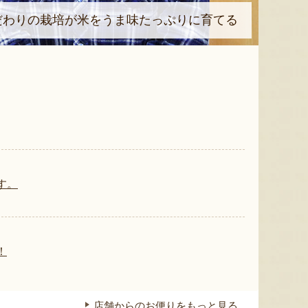
だわりの栽培が米をうま味たっぷりに育てる
す。
！
店舗からのお便りをもっと見る