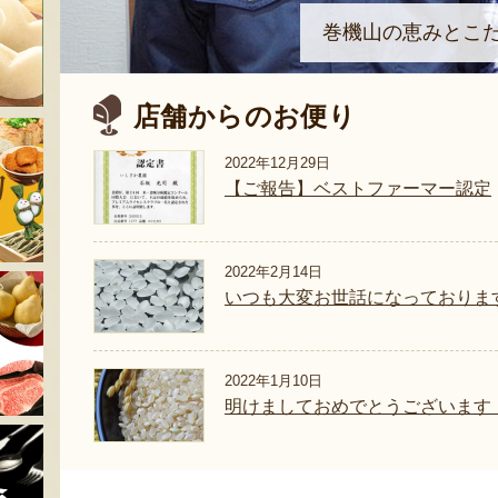
巻機山の恵みとこ
店舗からのお便り
2022年12月29日
【ご報告】ベストファーマー認定
2022年2月14日
いつも大変お世話になっておりま
2022年1月10日
明けましておめでとうございます