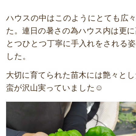
ハウスの中はこのようにとても広
た。連日の暑さの為ハウス内は更に
とつひとつ丁寧に手入れをされる姿
した。
大切に育てられた苗木には艶々とし
蛮が沢山実っていました☺