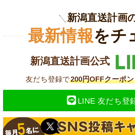
新潟直送計画
最新情報
をチ
新潟直送計画公式
友だち登録で
200円OFFクーポン
LINE 友だち登