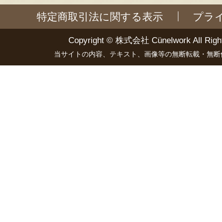
特定商取引法に関する表示
プラ
Copyright ©
株式会社 Cünelwork
All Righ
当サイトの内容、テキスト、画像等の無断転載・無断