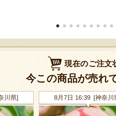
現在のご注文
今この商品が売れ
神奈川県]
8月7日 16:39 [神奈川