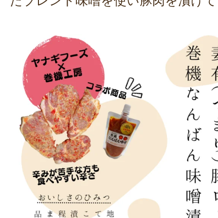
たブレンド味噌を使い豚肉を漬けて