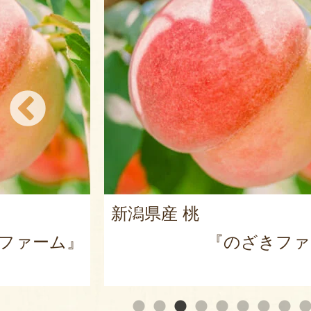
新潟県産 桃
ファーム』
『のざきファ