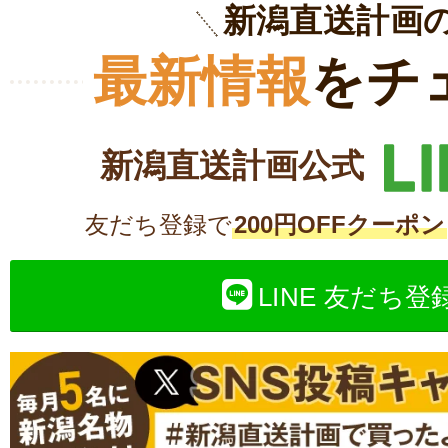
新潟直送計画
最新情報
をチ
新潟直送計画公式
友だち登録で
200円OFFクーポン
LINE 友だち登