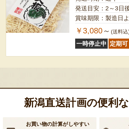
発送目安：2～3日
賞味期限：製造日よ
￥3,080
～
(送料込
一時停止中
定期可
新潟直送計画の便利
お買い物の計算がしやすい