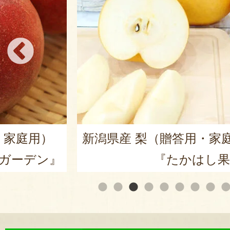
・家庭用）
新潟県産 梨（贈答用・家
ガーデン』
『たかはし果