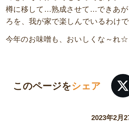
樽に移して…熟成させて…できあが
ろを、我が家で楽しんでいるわけで
今年のお味噌も、おいしくな～れ☆
このページを
シェア
2023年2月2