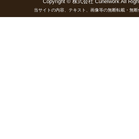
Copyright ©
株式会社 Cünelwork
All Righ
当サイトの内容、テキスト、画像等の無断転載・無断