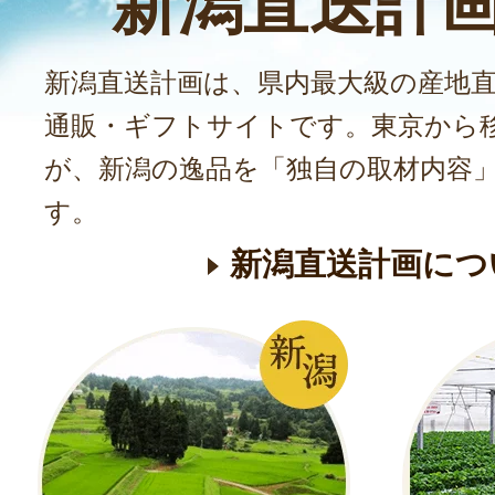
新潟直送計
新潟直送計画は、県内最大級の産地
通販・ギフトサイトです。東京から
が、新潟の逸品を「独自の取材内容
す。
新潟直送計画につ