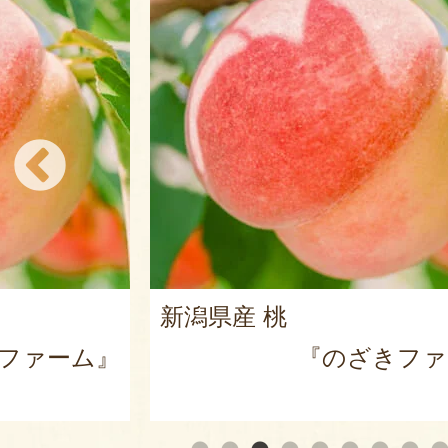
新潟県産 桃
ファーム』
『のざきファ