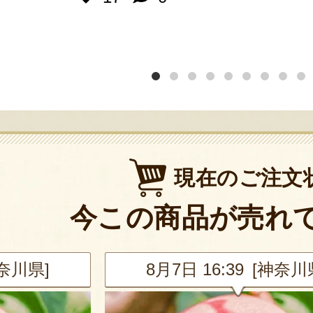
現在のご注文
今この商品が売れ
神奈川県]
8月7日 16:39 [神奈川