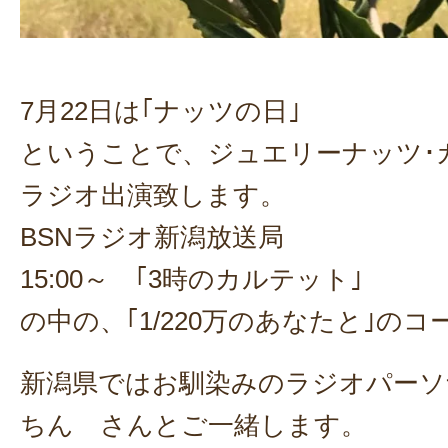
7月22日は｢ナッツの日｣
ということで、ジュエリーナッツ･カ
ラジオ出演致します。
BSNラジオ新潟放送局
15:00～ ｢3時のカルテット｣
の中の、｢1/220万のあなたと｣の
新潟県ではお馴染みのラジオパーソ
ちん さんとご一緒します。