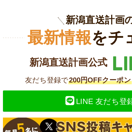
新潟直送計画
最新情報
をチ
新潟直送計画公式
友だち登録で
200円OFFクーポン
LINE 友だち登