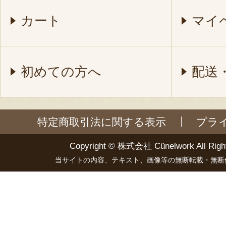
カート
マイ
初めての方へ
配送
特定商取引法に関する表示
プラ
Copyright ©
株式会社 Cünelwork
All Righ
当サイトの内容、テキスト、画像等の無断転載・無断