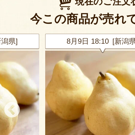
現在のご注文
今この商品が売れ
新潟県]
8月9日 17:55 [千葉県