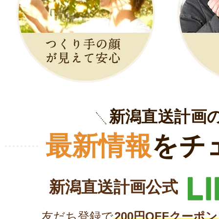
新潟直送計画
最新情報
をチ
新潟直送計画公式
友だち登録で
200円OFFクーポン