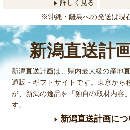
詳しく見る
※沖縄・離島への発送は現
新潟直送計
新潟直送計画は、県内最大級の産地
通販・ギフトサイトです。東京から
が、新潟の逸品を「独自の取材内容
す。
新潟直送計画につ