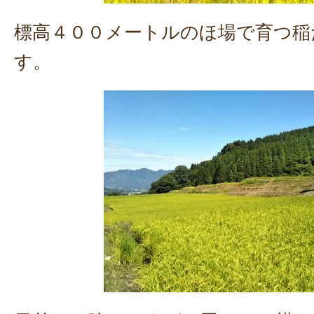
標高４００メートルのほ場で育つ稲
す。