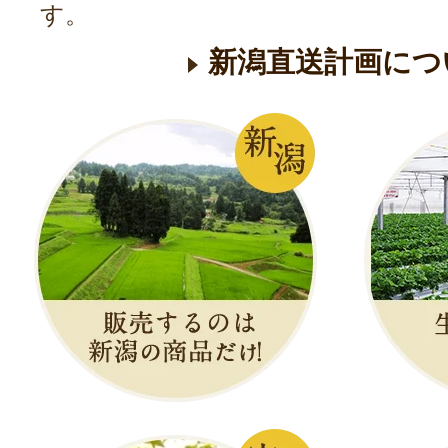
す。
新潟直送計画につ