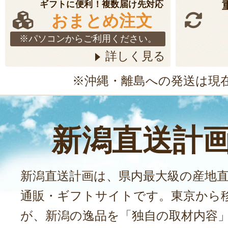
ギフトに便利！複数届け先対応
おまとめ注文
※パソコンからご利用ください。
詳しく見る
※沖縄・離島への発送は現
新潟直送計
新潟直送計画は、県内最大級の産地
通販・ギフトサイトです。東京から
が、新潟の逸品を「独自の取材内容