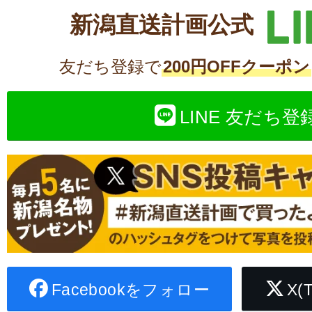
新潟直送計画公式
友だち登録で
200円OFFクーポン
LINE 友だち登
Facebookをフォロー
X(