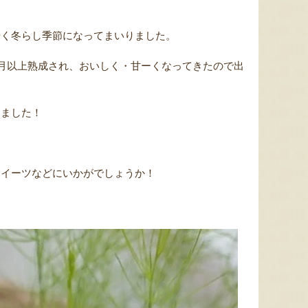
やく冬らし季節になってまいりました。
ヶ月以上熟成され、おいしく・甘ーくなってきたので出
てました！
スイーツなどにいかがでしょうか！