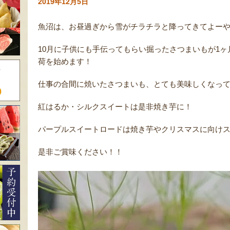
2019年12月5日
魚沼は、お昼過ぎから雪がチラチラと降ってきてよー
10月に子供にも手伝ってもらい掘ったさつまいもが1
荷を始めます！
仕事の合間に焼いたさつまいも、とても美味しくなっ
紅はるか・シルクスイートは是非焼き芋に！
パープルスイートロードは焼き芋やクリスマスに向け
是非ご賞味ください！！