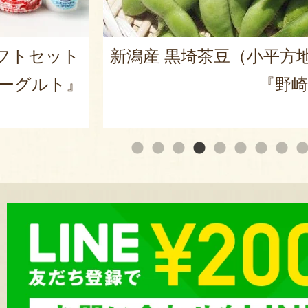
フトセット
新潟産 黒埼茶豆（小平方
ーグルト』
『野崎