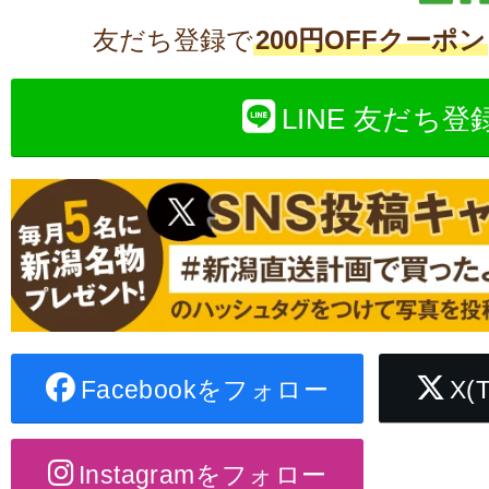
友だち登録で
200円OFFクーポン
LINE 友だち登
Facebookをフォロー
X(
Instagramをフォロー