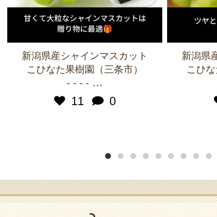
新潟県産シャインマスカット
新潟県
こひなた果樹園（三条市）
こひな
...
- - - -
11
0