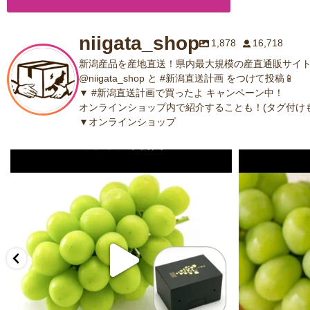
niigata_shop
1,878
16,718
新潟産品を産地直送！県内最大規模の産直通販サイト
@niigata_shop と #新潟直送計画 をつけて投稿📱
▼ #新潟直送計画で買ったよ キャンペーン中！
オンラインショップ内で紹介することも！(タグ付けも
▼オンラインショップ