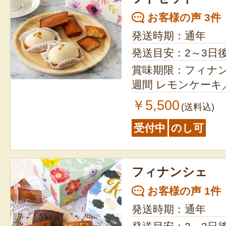
お客様の声 3件
発送時期：通年
発送目安：2～3日
賞味期限：フィナ
週間 レモンケ
￥5,500
(送料込)
受付中
のし可
フィナンシェ
お客様の声 1件
発送時期：通年