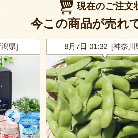
現在のご注文
今この商品が売れ
新潟県]
8月7日 01:32 [神奈川