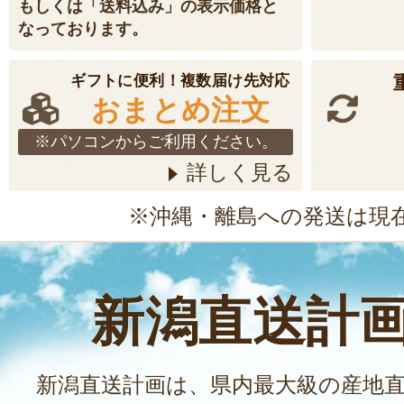
もしくは「送料込み」の表示価格と
なっております。
ギフトに便利！複数届け先対応
おまとめ注文
※パソコンからご利用ください。
詳しく見る
※沖縄・離島への発送は現
新潟直送計
新潟直送計画は、県内最大級の産地