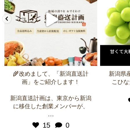
🌾改めまして、「新潟直送計
新潟県
画」をご紹介します！
こひな
新潟直送計画は、東京から新潟
に移住した創業メンバーが、
...
15
0