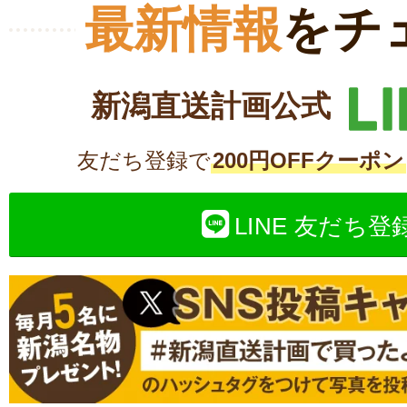
最新情報
をチ
新潟直送計画公式
友だち登録で
200円OFFクーポン
LINE 友だち登