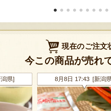
現在のご注文
今この商品が売れ
新潟県]
8月8日 17:43 [新潟県