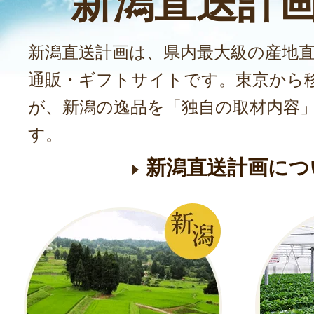
新潟直送計
新潟直送計画は、県内最大級の産地
通販・ギフトサイトです。東京から
が、新潟の逸品を「独自の取材内容
す。
新潟直送計画につ