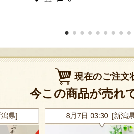
現在のご注文
今この商品が売れ
新潟県]
8月7日 03:30 [新潟県