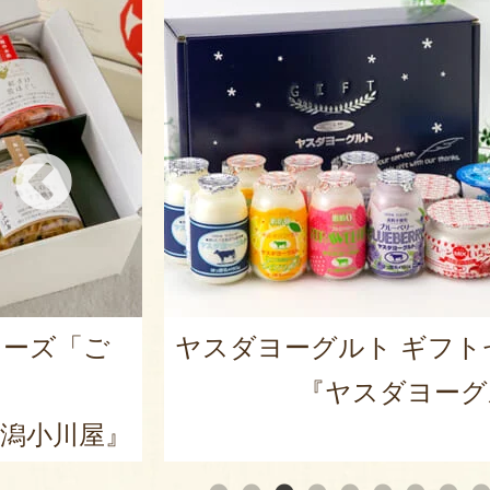
リーズ「ご
ヤスダヨーグルト ギフト
『ヤスダヨーグ
潟小川屋』