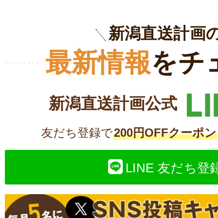
新潟直送計画
最新情報
をチ
新潟直送計画公式
友だち登録で
200円OFFクーポン
LINE 友だち登