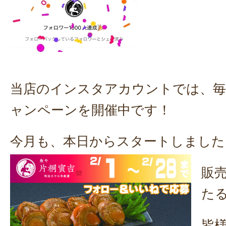
当店のインスタアカウントでは、
ャンペーンを開催中です！
今月も、本日からスタートしました
販
た
皆