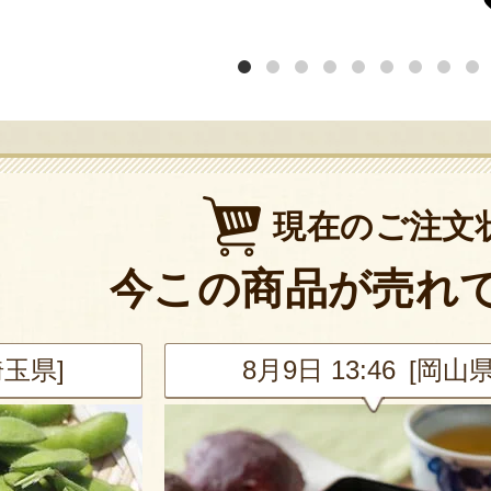
現在のご注文
今この商品が売れ
埼玉県]
8月9日 13:46 [岡山県