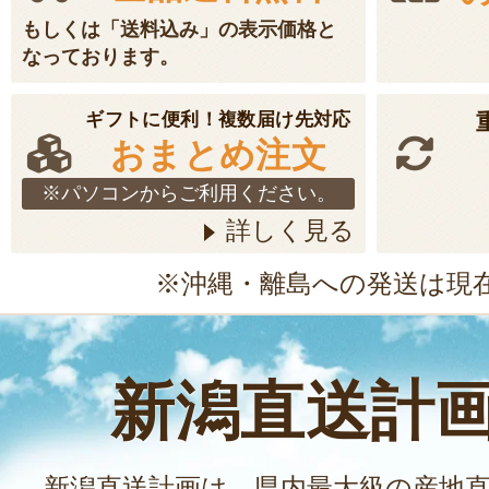
もしくは「送料込み」の表示価格と
なっております。
ギフトに便利！複数届け先対応
おまとめ注文
※パソコンからご利用ください。
詳しく見る
※沖縄・離島への発送は現
新潟直送計
新潟直送計画は、県内最大級の産地