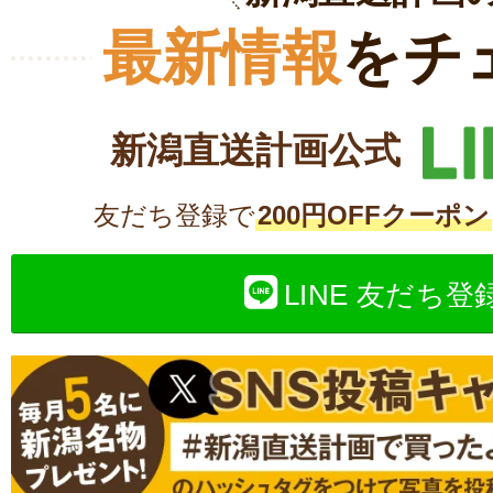
最新情報
をチ
新潟直送計画公式
友だち登録で
200円OFFクーポン
LINE 友だち登