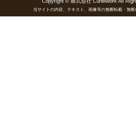
Copyright ©
株式会社 Cünelwork
All Righ
当サイトの内容、テキスト、画像等の無断転載・無断