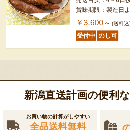
賞味期限：製造日よ
￥3,600
～
(送料込
受付中
のし可
新潟直送計画の便利
お買い物の計算がしやすい
全品送料無料