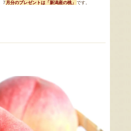
、7
月分のプレゼントは「新潟産の桃」
です。
ト