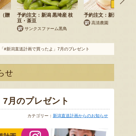
ふるさと納税
梨（贈
予約注文：新潟 黒埼産 枝
予約注文：新潟県産 梨
豆・茶豆
高清農園
サンクスファーム黒鳥
「#新潟直送計画で買ったよ」7月のプレゼント
らせ
」7月のプレゼント
カテゴリー：
新潟直送計画からのお知らせ