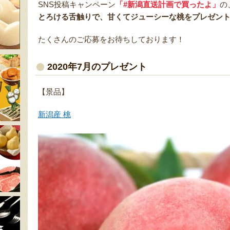
SNS投稿キャンペーン
「#新潟直送計画で買ったよ」
の
とろける舌触りで、甘くてジューシーな桃をプレゼン
たくさんのご応募をお待ちしております！
2020年7月のプレゼント
【景品】
新潟産 桃