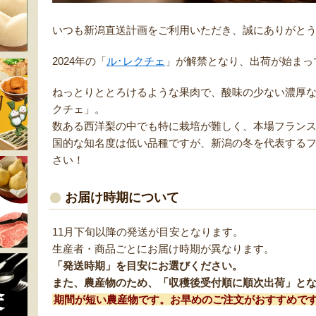
いつも新潟直送計画をご利用いただき、誠にありがと
2024年の「
ル･レクチェ
」が解禁となり、出荷が始まっ
ねっとりととろけるような果肉で、酸味の少ない濃厚
クチェ」。
数ある西洋梨の中でも特に栽培が難しく、本場フラン
国的な知名度は低い品種ですが、新潟の冬を代表する
さい！
お届け時期について
11月下旬以降の発送が目安となります。
生産者・商品ごとにお届け時期が異なります。
「発送時期」を目安にお選びください。
また、農産物のため、「収穫後受付順に順次出荷」と
期間が短い農産物です。お早めのご注文がおすすめで