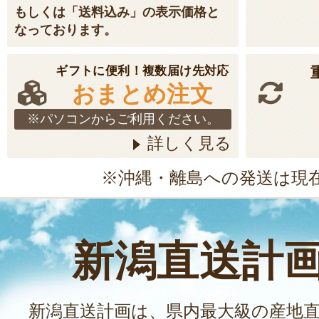
もしくは「送料込み」の表示価格と
なっております。
ギフトに便利！複数届け先対応
おまとめ注文
※パソコンからご利用ください。
詳しく見る
※沖縄・離島への発送は現
新潟直送計
新潟直送計画は、県内最大級の産地