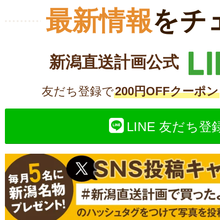
最新情報
をチ
新潟直送計画公式
友だち登録で
200円OFFクーポン
LINE 友だち登