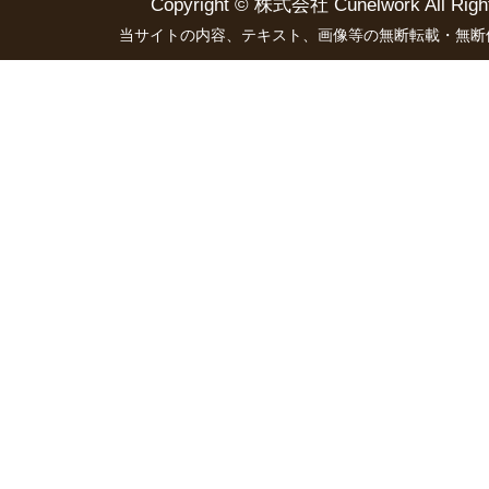
Copyright ©
株式会社 Cünelwork
All Righ
当サイトの内容、テキスト、画像等の無断転載・無断