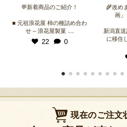
💬新着商品のご紹介！
🌾改
画」
■ 元祖浪花屋 柿の種詰め合わ
...
せ – 浪花屋製菓
新潟直送
に移住
22
0
現在のご注文