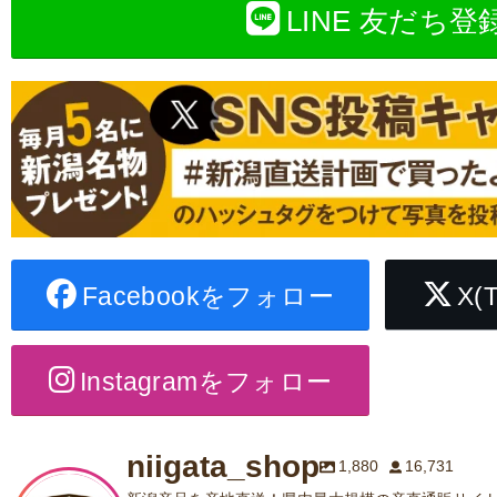
LINE 友だち登
Facebookをフォロー
X(
Instagramをフォロー
niigata_shop
1,880
16,731