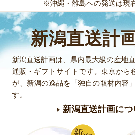
※沖縄・離島への発送は現
新潟直送計
新潟直送計画は、県内最大級の産地
通販・ギフトサイトです。東京から
が、新潟の逸品を「独自の取材内容
す。
新潟直送計画につ