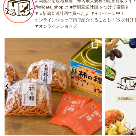
新潟産品を産地直送！県内最大規模の産直通販サイト
@niigata_shop と #新潟直送計画 をつけて投稿📱
▼ #新潟直送計画で買ったよ キャンペーン中！
オンラインショップ内で紹介することも！(タグ付けも
▼オンラインショップ