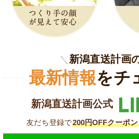
新潟直送計画
最新情報
をチ
新潟直送計画公式
友だち登録で
200円OFFクーポン