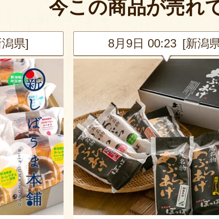
今この商品が売れ
新潟県]
8月9日 00:23 [新潟県