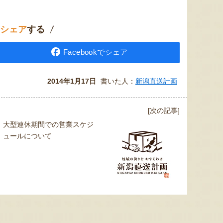
シェア
する
Facebookでシェア
2014年1月17日
書いた人：
新潟直送計画
[次の記事]
大型連休期間での営業スケジ
ュールについて