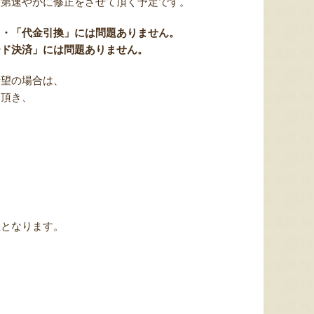
次第速やかに修正をさせて頂く予定です。
」・「代金引換」には問題ありません。
ード決済」には問題ありません。
希望の場合は、
を頂き、
。
上となります。