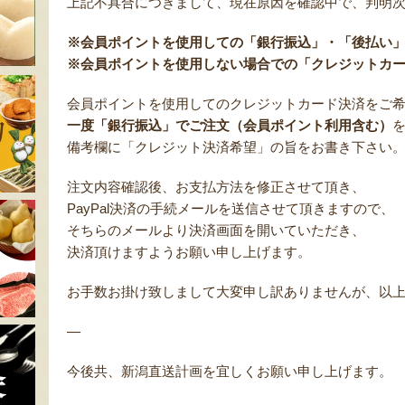
上記不具合につきまして、現在原因を確認中で、判明
※会員ポイントを使用しての「銀行振込」・「後払い
※会員ポイントを使用しない場合での「クレジットカ
会員ポイントを使用してのクレジットカード決済をご
一度「銀行振込」でご注文（会員ポイント利用含む）
備考欄に「クレジット決済希望」の旨をお書き下さい
注文内容確認後、お支払方法を修正させて頂き、
PayPal決済の手続メールを送信させて頂きますので、
そちらのメールより決済画面を開いていただき、
決済頂けますようお願い申し上げます。
お手数お掛け致しまして大変申し訳ありませんが、以
—
今後共、新潟直送計画を宜しくお願い申し上げます。