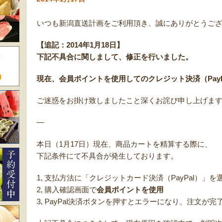
いつも新潟直送計画をご利用頂き、誠にありがとうご
【追記：2014年1月18日】
下記不具合に関しまして、修正を行いました。
現在、会員ポイントを使用してのクレジット決済（PayP
ご迷惑をお掛け致しましたこと深くお詫び申し上げま
—
本日（1月17日）現在、商品カートを精算する際に、
下記条件にて不具合が発生しております。
1, 支払方法に「クレジットカード決済（PayPal）」を
2, 購入確認画面で
会員ポイントを使用
3, PayPal決済ボタンを押すとエラーになり、注文が完