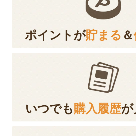
ポイントが
貯まる
＆
いつでも
購入履歴
が