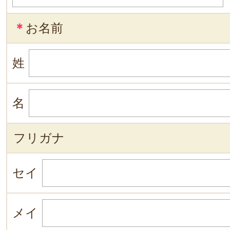
＊
お名前
姓
名
フリガナ
セイ
メイ