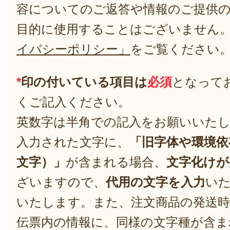
容についてのご返答や情報のご提供
目的に使用することはございません
イバシーポリシー」
をご覧ください
*
印の付いている項目は
必須
となって
くご記入ください。
英数字は半角での記入をお願いいた
入力された文字に、
「旧字体や環境依
文字）」
が含まれる場合、
文字化けが
ざいますので、
代用の文字を入力
い
いたします。また、注文商品の発送
伝票内の情報に、同様の文字種が含ま