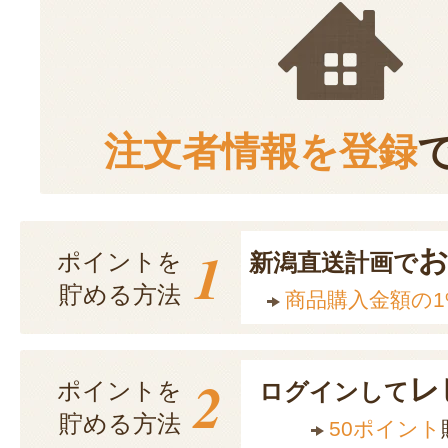
注文者情報を登録
1
ポイントを
新潟直送計画で
貯める方法
商品購入金額の1
2
レ
ポイントを
ログインして
貯める方法
50ポイント