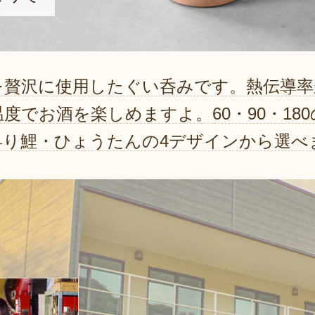
を贅沢に使用したぐい呑みです。熱伝導率
度でお酒を楽しめますよ。60・90・18
昇り鯉・ひょうたんの4デザインから選べ