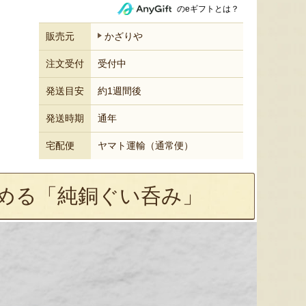
のeギフトとは？
販売元
かざりや
注文受付
受付中
発送目安
約1週間後
発送時期
通年
宅配便
ヤマト運輸（通常便）
める「純銅ぐい呑み」