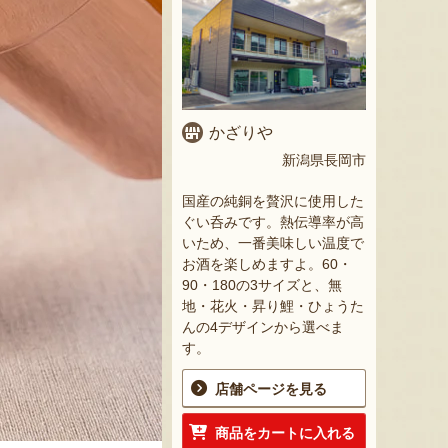
かざりや
新潟県長岡市
国産の純銅を贅沢に使用した
ぐい呑みです。熱伝導率が高
いため、一番美味しい温度で
お酒を楽しめますよ。60・
90・180の3サイズと、無
地・花火・昇り鯉・ひょうた
んの4デザインから選べま
す。
店舗ページを見る
商品をカートに入れる