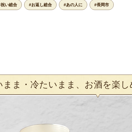
お祝い総合
#お返し総合
#あの人に
#長岡市
いまま・冷たいまま、お酒を楽し