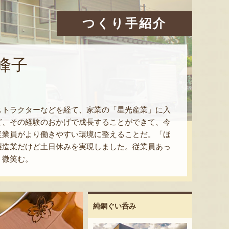
つくり手紹介
峰子
ストラクターなどを経て、家業の「星光産業」に入
ど、その経験のおかげで成長することができて、今
従業員がより働きやすい環境に整えることだ。「ほ
製造業だけど土日休みを実現しました。従業員あっ
く微笑む。
純銅ぐい呑み