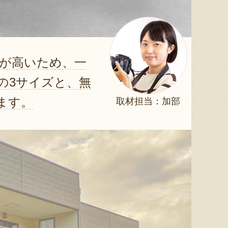
が高いため、一
0の3サイズと、無
ます。
取材担当：加部